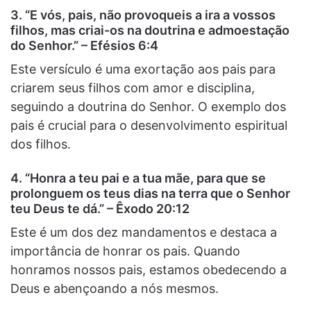
3. “E vós, pais, não provoqueis a ira a vossos
filhos, mas criai-os na doutrina e admoestação
do Senhor.” – Efésios 6:4
Este versículo é uma exortação aos pais para
criarem seus filhos com amor e disciplina,
seguindo a doutrina do Senhor. O exemplo dos
pais é crucial para o desenvolvimento espiritual
dos filhos.
4. “Honra a teu pai e a tua mãe, para que se
prolonguem os teus dias na terra que o Senhor
teu Deus te dá.” – Êxodo 20:12
Este é um dos dez mandamentos e destaca a
importância de honrar os pais. Quando
honramos nossos pais, estamos obedecendo a
Deus e abençoando a nós mesmos.