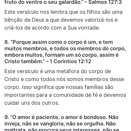
fruto do ventre o seu galardão.” – Salmos 127:3
Este versículo nos lembra que os filhos são uma
bênção de Deus e que devemos valorizá-los e
criá-los de acordo com a Sua vontade.
8. “Porque assim como o corpo é um, e tem
muitos membros, e todos os membros do corpo,
embora muitos, formam um só corpo, assim é
Cristo também.” – 1 Coríntios 12:12
Este versículo é uma metáfora do corpo de
Cristo e como todos nós somos membros desse
corpo. Isso significa que nossas famílias são
importantes para a comunidade de fé e devemos
cuidar uns dos outros.
9. “O amor é paciente, o amor é bondoso. Não
inveja, não se vangloria, não se orgulha. Não
maltrata, não procura seus interesses, não se