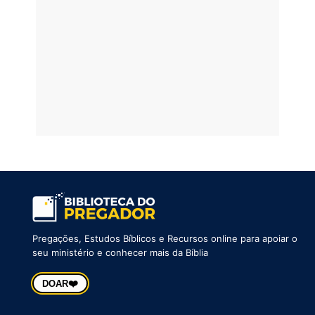
Pregações, Estudos Bíblicos e Recursos online para apoiar o
seu ministério e conhecer mais da Bíblia
❤️
DOAR