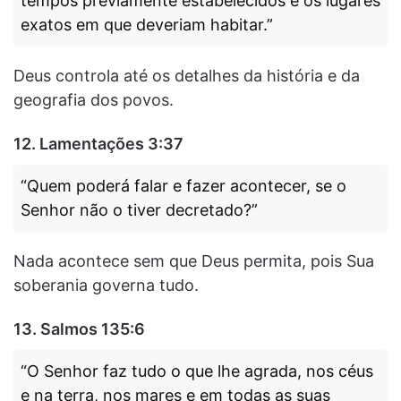
tempos previamente estabelecidos e os lugares
exatos em que deveriam habitar.”
Deus controla até os detalhes da história e da
geografia dos povos.
12.
Lamentações 3:37
“Quem poderá falar e fazer acontecer, se o
Senhor não o tiver decretado?”
Nada acontece sem que Deus permita, pois Sua
soberania governa tudo.
13.
Salmos 135:6
“O Senhor faz tudo o que lhe agrada, nos céus
e na terra, nos mares e em todas as suas