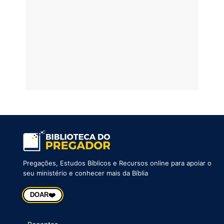
Pregações, Estudos Bíblicos e Recursos online para apoiar o
seu ministério e conhecer mais da Bíblia
❤️
DOAR