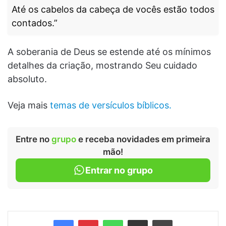
Até os cabelos da cabeça de vocês estão todos
contados.”
A soberania de Deus se estende até os mínimos
detalhes da criação, mostrando Seu cuidado
absoluto.
Veja mais
temas de versículos bíblicos.
Entre no
grupo
e receba novidades em primeira
mão!
Entrar no grupo
Facebook
Pinterest
WhatsApp
Compartilhar via e-mail
Imprimir