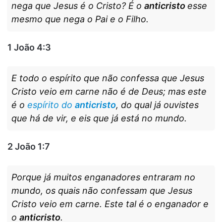
nega que Jesus é o Cristo? É o
anticristo
esse
mesmo que nega o Pai e o Filho.
1 João 4:3
E todo o espírito que não confessa que Jesus
Cristo veio em carne não é de Deus; mas este
é o
espírito do
anticristo
, do qual já ouvistes
que há de vir, e eis que já está no mundo.
2 João 1:7
Porque já muitos enganadores entraram no
mundo, os quais não confessam que Jesus
Cristo veio em carne. Este tal é o enganador e
o
anticristo
.