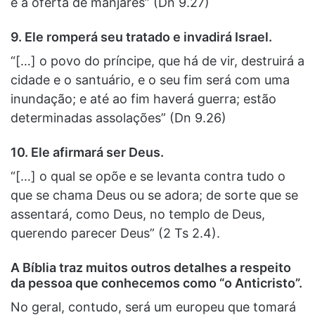
e a oferta de manjares” (Dn 9.27)
9.
Ele romperá seu tratado e invadirá Israel.
“[…] o povo do príncipe, que há de vir, destruirá a
cidade e o santuário, e o seu fim será com uma
inundação; e até ao fim haverá guerra; estão
determinadas assolações” (Dn 9.26)
10.
Ele afirmará ser Deus.
“[…] o qual se opõe e se levanta contra tudo o
que se chama Deus ou se adora; de sorte que se
assentará, como Deus, no templo de Deus,
querendo parecer Deus” (2 Ts 2.4).
A Bíblia traz muitos outros detalhes a respeito
da pessoa que conhecemos como “o Anticristo”.
No geral, contudo, será um europeu que tomará