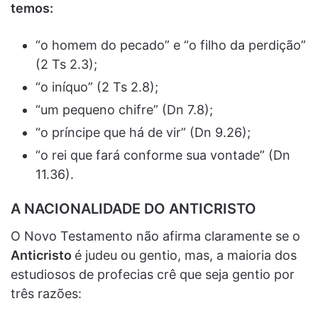
temos:
“o homem do pecado” e “o filho da perdição”
(2 Ts 2.3);
“o iníquo” (2 Ts 2.8);
“um pequeno chifre” (Dn 7.8);
“o príncipe que há de vir” (Dn 9.26);
“o rei que fará conforme sua vontade” (Dn
11.36).
A NACIONALIDADE DO ANTICRISTO
O Novo Testamento não afirma claramente se o
Anticristo
é judeu ou gentio, mas, a maioria dos
estudiosos de profecias crê que seja gentio por
três razões: