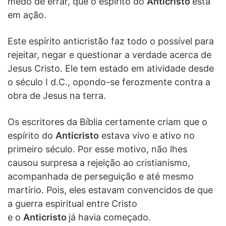
medo de errar, que o espírito do
Anticristo
está
em ação.
Este espírito anticristão faz todo o possível para
rejeitar, negar e questionar a verdade acerca de
Jesus Cristo. Ele tem estado em atividade desde
o século I d.C., opondo-se ferozmente contra a
obra de Jesus na terra.
Os escritores da Bíblia certamente criam que o
espírito do
Anticristo
estava vivo e ativo no
primeiro século. Por esse motivo, não lhes
causou surpresa a rejeição ao cristianismo,
acompanhada de perseguição e até mesmo
martírio. Pois, eles estavam convencidos de que
a guerra espiritual entre Cristo
e o
Anticristo
já havia começado.