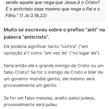
senão aquele que nega que Jesus é o Cristo?
É o anticristo esse mesmo que nega o Pai e o
Filho.”
(1 Jo 2.18,22)
Muito se escreveu sobre o prefixo “anti” na
palavra “anticristo”.
Ele poderia significar tanto “contra” (“em
oposição a”) como “em vez de” (“no lugar de”).
Seria então ele o grande inimigo de Cristo ou um
falso Cristo? Se for o inimigo de Cristo e líder de
um governo mundial gentio, ele mesmo será
provavelmente um gentio.
Se for um falso messias, aceito pelos judeus,
provavelmente será judeu.