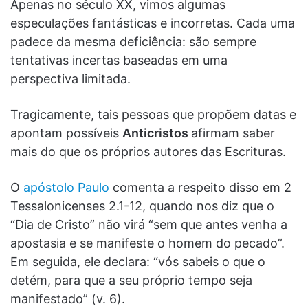
Apenas no século XX, vimos algumas
especulações fantásticas e incorretas. Cada uma
padece da mesma deficiência: são sempre
tentativas incertas baseadas em uma
perspectiva limitada.
Tragicamente, tais pessoas que propõem datas e
apontam possíveis
Anticristos
afirmam saber
mais do que os próprios autores das Escrituras.
O
apóstolo Paulo
comenta a respeito disso em 2
Tessalonicenses 2.1-12, quando nos diz que o
“Dia de Cristo” não virá “sem que antes venha a
apostasia e se manifeste o homem do pecado”.
Em seguida, ele declara: “vós sabeis o que o
detém, para que a seu próprio tempo seja
manifestado” (v. 6).