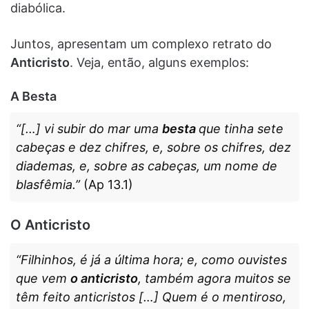
diabólica.
Juntos, apresentam um complexo retrato do
Anticristo
. Veja, então, alguns exemplos:
A Besta
“[…] vi subir do mar uma
besta
que tinha sete
cabeças e dez chifres, e, sobre os chifres, dez
diademas, e, sobre as cabeças, um nome de
blasfêmia.”
(Ap 13.1)
O Anticristo
“Filhinhos, é já a última hora; e, como ouvistes
que vem
o anticristo
, também agora muitos se
têm feito anticristos […] Quem é o mentiroso,