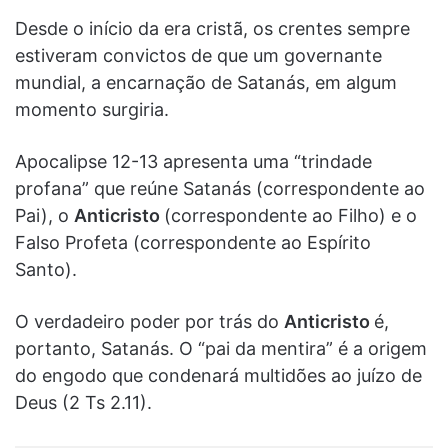
Desde o início da era cristã, os crentes sempre
estiveram convictos de que um governante
mundial, a encarnação de Satanás, em algum
momento surgiria.
Apocalipse 12-13 apresenta uma “trindade
profana” que reúne Satanás (correspondente ao
Pai), o
Anticristo
(correspondente ao Filho) e o
Falso Profeta (correspondente ao Espírito
Santo).
O verdadeiro poder por trás do
Anticristo
é,
portanto, Satanás. O “pai da mentira” é a origem
do engodo que condenará multidões ao juízo de
Deus (2 Ts 2.11).