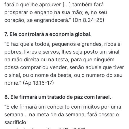
fará o que lhe aprouver […] também fará
prosperar o engano na sua mão; e, no seu
coração, se engrandecerá.” (Dn 8.24-25)
7.
Ele controlará a economia global.
“E faz que a todos, pequenos e grandes, ricos e
pobres, livres e servos, lhes seja posto um sinal
na mão direita ou na testa, para que ninguém
possa comprar ou vender, senão aquele que tiver
o sinal, ou o nome da besta, ou o numero do seu
nome.” (Ap 13.16-17)
8.
Ele firmará um tratado de paz com Israel.
“E ele firmará um concerto com muitos por uma
semana… na meta de da semana, fará cessar o
sacrifício