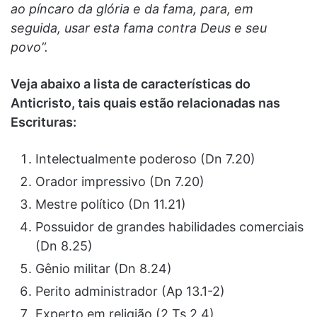
ao píncaro da glória e da fama, para, em
seguida, usar esta fama contra Deus e seu
povo”.
Veja abaixo a lista de características do
Anticristo, tais quais estão relacionadas nas
Escrituras:
Intelectualmente poderoso (Dn 7.20)
Orador impressivo (Dn 7.20)
Mestre político (Dn 11.21)
Possuidor de grandes habilidades comerciais
(Dn 8.25)
Gênio militar (Dn 8.24)
Perito administrador (Ap 13.1-2)
Experto em religião (2 Ts 2.4)