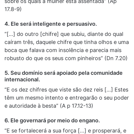
sobre os quais a mulher está assentada” (Ap
17.8-9)
4.
Ele será inteligente e persuasivo.
“[…] do outro [chifre] que subiu, diante do qual
caíram três, daquele chifre que tinha olhos e uma
boca que falava com insolência e parecia mais
robusto do que os seus com pinheiros” (Dn 7.20)
5.
Seu domínio será apoiado pela comunidade
internacional.
“E os dez chifres que viste são dez reis […] Estes
têm um mesmo intento e entregarão o seu poder
e autoridade à besta” (A p 17.12-13)
6.
Ele governará por meio do engano.
“E se fortalecerá a sua força […] e prosperará, e