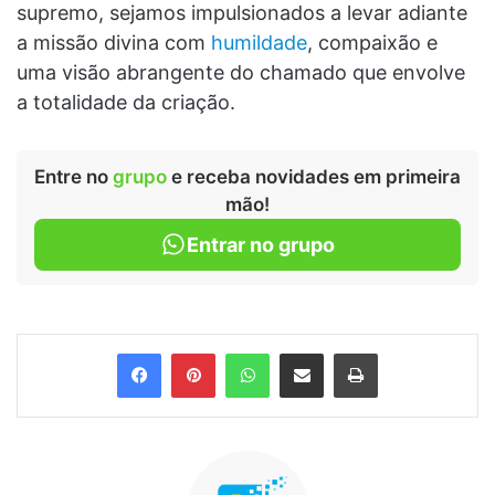
supremo, sejamos impulsionados a levar adiante
a missão divina com
humildade
, compaixão e
uma visão abrangente do chamado que envolve
a totalidade da criação.
Entre no
grupo
e receba novidades em primeira
mão!
Entrar no grupo
Facebook
Pinterest
WhatsApp
Compartilhar via e-mail
Imprimir