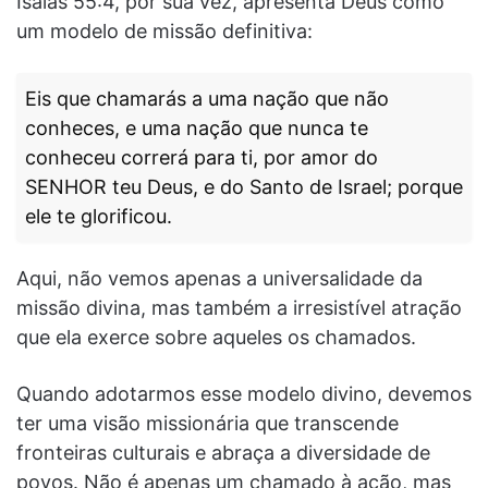
Isaías 55:4, por sua vez, apresenta Deus como
um modelo de missão definitiva:
Eis que chamarás a uma nação que não
conheces, e uma nação que nunca te
conheceu correrá para ti, por amor do
SENHOR teu Deus, e do Santo de Israel; porque
ele te glorificou.
Aqui, não vemos apenas a universalidade da
missão divina, mas também a irresistível atração
que ela exerce sobre aqueles os chamados.
Quando adotarmos esse modelo divino, devemos
ter uma visão missionária que transcende
fronteiras culturais e abraça a diversidade de
povos. Não é apenas um chamado à ação, mas