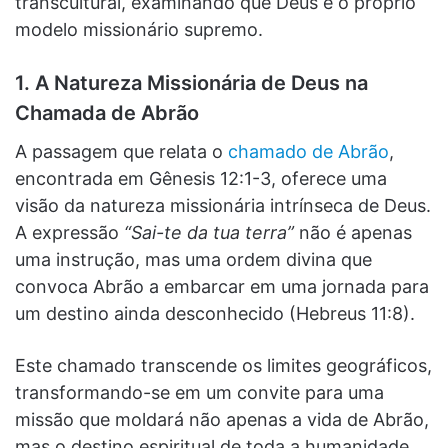
transcultural, examinando que Deus é o próprio
modelo missionário supremo.
1. A Natureza Missionária de Deus na
Chamada de Abrão
A passagem que relata o
chamado de Abrão
,
encontrada em Gênesis 12:1-3, oferece uma
visão da natureza missionária intrínseca de Deus.
A expressão
“Sai-te da tua terra”
não é apenas
uma instrução, mas uma ordem divina que
convoca Abrão a embarcar em uma jornada para
um destino ainda desconhecido (Hebreus 11:8).
Este chamado transcende os limites geográficos,
transformando-se em um convite para uma
missão que moldará não apenas a vida de Abrão,
mas o destino espiritual de toda a humanidade.