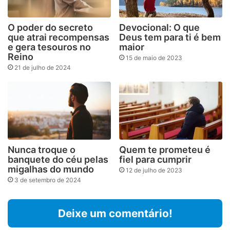
O poder do secreto
Devocional: O que
que atrai recompensas
Deus tem para ti é bem
e gera tesouros no
maior
Reino
15 de maio de 2023
21 de julho de 2024
Nunca troque o
Quem te prometeu é
banquete do céu pelas
fiel para cumprir
migalhas do mundo
12 de julho de 2023
3 de setembro de 2024
Deixe um comentário!