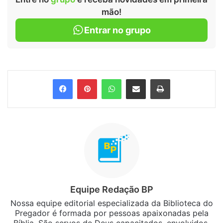
mão!
Entrar no grupo
Facebook
Pinterest
WhatsApp
Compartilhar via e-mail
Imprimir
Equipe Redação BP
Nossa equipe editorial especializada da Biblioteca do
Pregador é formada por pessoas apaixonadas pela
Bíblia. São servos de Deus capacitados, envolvidos,