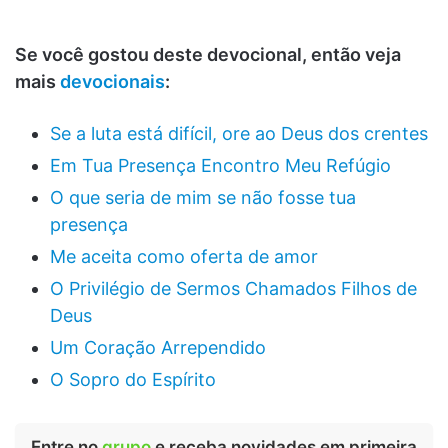
Se você gostou deste devocional, então veja
mais
devocionais
:
Se a luta está difícil, ore ao Deus dos crentes
Em Tua Presença Encontro Meu Refúgio
O que seria de mim se não fosse tua
presença
Me aceita como oferta de amor
O Privilégio de Sermos Chamados Filhos de
Deus
Um Coração Arrependido
O Sopro do Espírito
Entre no
grupo
e receba novidades em primeira