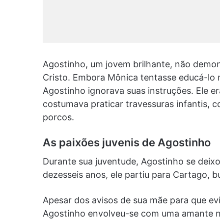
Agostinho, um jovem brilhante, não demon
Cristo. Embora Mônica tentasse educá-lo
Agostinho ignorava suas instruções. Ele er
costumava praticar travessuras infantis, c
porcos.
As paixões juvenis de Agostinho
Durante sua juventude, Agostinho se deixo
dezesseis anos, ele partiu para Cartago, 
Apesar dos avisos de sua mãe para que evi
Agostinho envolveu-se com uma amante nã