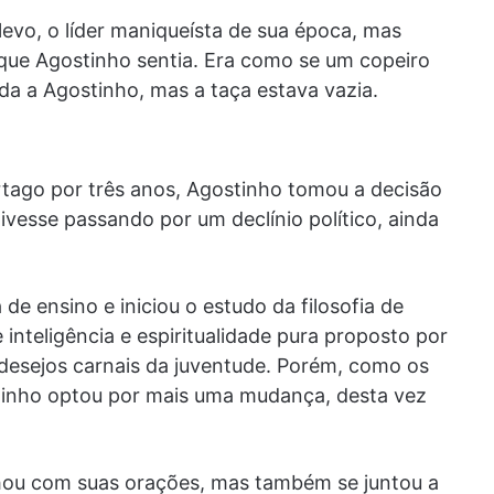
evo, o líder maniqueísta de sua época, mas
que Agostinho sentia. Era como se um copeiro
a a Agostinho, mas a taça estava vazia.
rtago por três anos, Agostinho tomou a decisão
esse passando por um declínio político, ainda
de ensino e iniciou o estudo da filosofia de
 inteligência e espiritualidade pura proposto por
desejos carnais da juventude. Porém, como os
nho optou por mais uma mudança, desta vez
ou com suas orações, mas também se juntou a