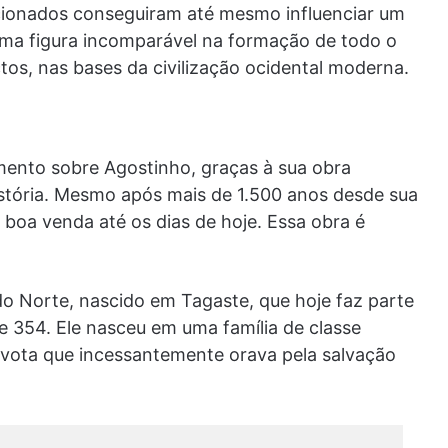
cionados conseguiram até mesmo influenciar um
 uma figura incomparável na formação de todo o
tos, nas bases da civilização ocidental moderna.
ento sobre Agostinho, graças à sua obra
istória. Mesmo após mais de 1.500 anos desde sua
 boa venda até os dias de hoje. Essa obra é
 do Norte, nascido em Tagaste, que hoje faz parte
 354. Ele nasceu em uma família de classe
evota que incessantemente orava pela salvação