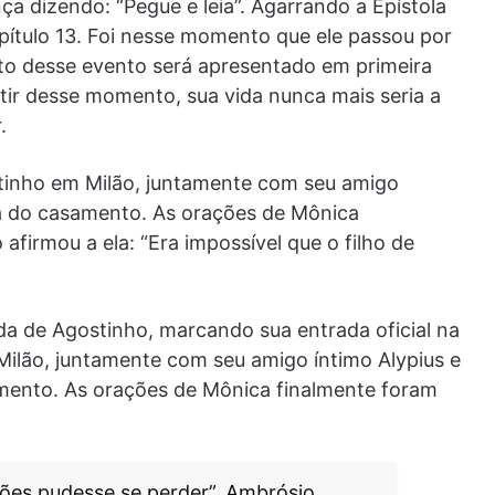
ça dizendo: “Pegue e leia”. Agarrando a Epístola
pítulo 13. Foi nesse momento que ele passou por
to desse evento será apresentado em primeira
tir desse momento, sua vida nunca mais seria a
.
tinho em Milão, juntamente com seu amigo
ra do casamento. As orações de Mônica
firmou a ela: “Era impossível que o filho de
ida de Agostinho, marcando sua entrada oficial na
Milão, juntamente com seu amigo íntimo Alypius e
amento. As orações de Mônica finalmente foram
ações pudesse se perder”. Ambrósio