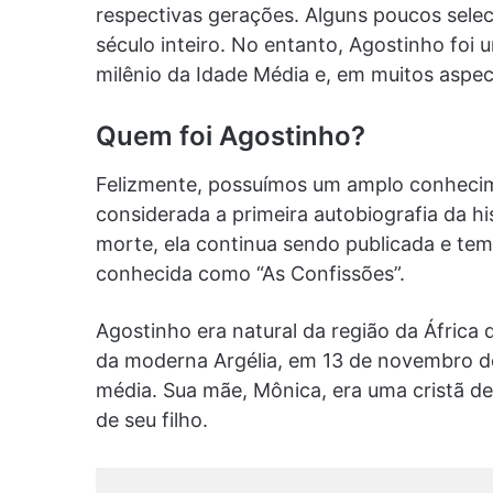
respectivas gerações. Alguns poucos sele
século inteiro. No entanto, Agostinho foi
milênio da Idade Média e, em muitos aspec
Quem foi Agostinho?
Felizmente, possuímos um amplo conhecim
considerada a primeira autobiografia da h
morte, ela continua sendo publicada e tem
conhecida como “As Confissões”.
Agostinho era natural da região da África
da moderna Argélia, em 13 de novembro de
média. Sua mãe, Mônica, era uma cristã d
de seu filho.