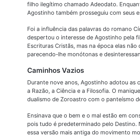
filho ilegítimo chamado Adeodato. Enquant
Agostinho também prosseguiu com seus e
Foi a influência das palavras do romano Cí
despertou o interesse de Agostinho pela fi
Escrituras Cristãs, mas na época elas nã
parecendo-lhe monótonas e desinteressan
Caminhos Vazios
Durante nove anos, Agostinho adotou as c
a Razão, a Ciência e a Filosofia. O maniqu
dualismo de Zoroastro com o panteísmo de
Ensinava que o bem e o mal estão em consta
pois tudo é predeterminado pelo Destino. 
essa versão mais antiga do movimento mo