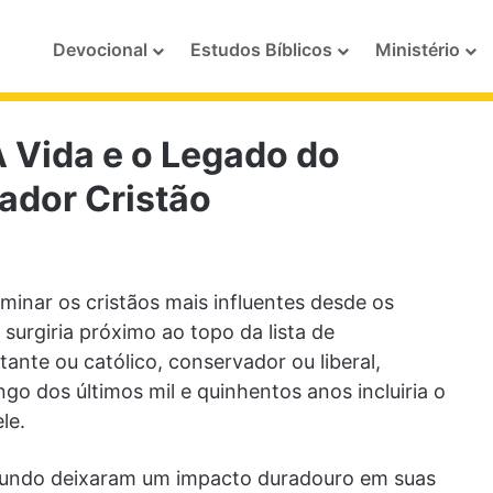
Devocional
Estudos Bíblicos
Ministério
 Vida e o Legado do
ador Cristão
minar os cristãos mais influentes desde os
surgiria próximo ao topo da lista de
ante ou católico, conservador ou liberal,
o dos últimos mil e quinhentos anos incluiria o
le.
 mundo deixaram um impacto duradouro em suas