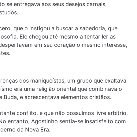
o se entregava aos seus desejos carnais,
studos.
cero, que o instigou a buscar a sabedoria, que
losofia. Ele chegou até mesmo a tentar ler as
o despertavam em seu coração o mesmo interesse,
tes.
renças dos maniqueístas, um grupo que exaltava
eísmo era uma religião oriental que combinava o
 Buda, e acrescentava elementos cristãos.
nte conflito, e que não possuímos livre arbítrio,
No entanto, Agostinho sentia-se insatisfeito com
derno da Nova Era.