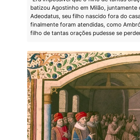
batizou Agostinho em Milão, juntamente 
Adeodatus, seu filho nascido fora do ca
finalmente foram atendidas, como Ambrósi
filho de tantas orações pudesse se perder