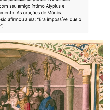
com seu amigo íntimo Alypius e
samento. As orações de Mônica
o afirmou a ela: “Era impossível que o
”.