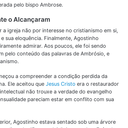
derada pelo bispo Ambrose.
nte o Alcançaram
a igreja não por interesse no cristianismo em si,
e sua eloquência. Finalmente, Agostinho
iramente admirar. Aos poucos, ele foi sendo
ém pelo conteúdo das palavras de Ambrósio, e
ianismo.
começou a compreender a condição perdida da
na. Ele aceitou que
Jesus Cristo
era o restaurador
intelectual não trouxe a verdade do evangelho
ensualidade pareciam estar em conflito com sua
rior, Agostinho estava sentado sob uma árvore