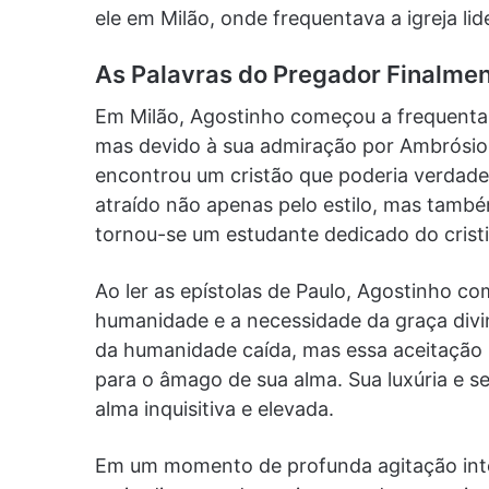
ele em Milão, onde frequentava a igreja li
As Palavras do Pregador Finalme
Em Milão, Agostinho começou a frequentar 
mas devido à sua admiração por Ambrósio 
encontrou um cristão que poderia verdade
atraído não apenas pelo estilo, mas tamb
tornou-se um estudante dedicado do crist
Ao ler as epístolas de Paulo, Agostinho 
humanidade e a necessidade da graça divi
da humanidade caída, mas essa aceitação 
para o âmago de sua alma. Sua luxúria e s
alma inquisitiva e elevada.
Em um momento de profunda agitação inte