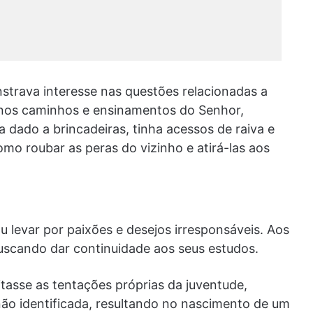
strava interesse nas questões relacionadas a
 nos caminhos e ensinamentos do Senhor,
a dado a brincadeiras, tinha acessos de raiva e
omo roubar as peras do vizinho e atirá-las aos
u levar por paixões e desejos irresponsáveis. Aos
buscando dar continuidade aos seus estudos.
tasse as tentações próprias da juventude,
o identificada, resultando no nascimento de um