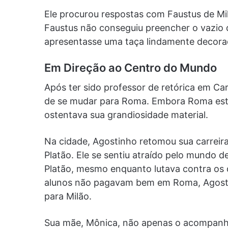
Ele procurou respostas com Faustus de Mil
Faustus não conseguiu preencher o vazio 
apresentasse uma taça lindamente decorad
Em Direção ao Centro do Mundo
Após ter sido professor de retórica em Ca
de se mudar para Roma. Embora Roma estiv
ostentava sua grandiosidade material.
Na cidade, Agostinho retomou sua carreira 
Platão. Ele se sentiu atraído pelo mundo de
Platão, mesmo enquanto lutava contra os 
alunos não pagavam bem em Roma, Agosti
para Milão.
Sua mãe, Mônica, não apenas o acompanh