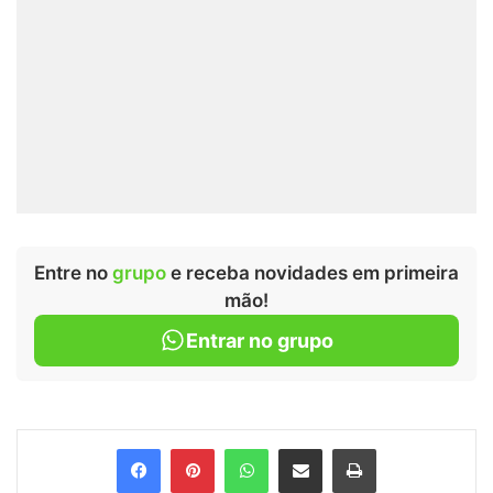
Entre no
grupo
e receba novidades em primeira
mão!
Entrar no grupo
Facebook
Pinterest
WhatsApp
Compartilhar via e-mail
Imprimir