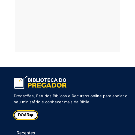
Pregações, Estudos Bíblicos e Recursos online para apoiar o
seu ministério e conhecer mais da Bíblia
❤️
DOAR
Recentes