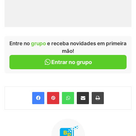
Entre no
grupo
e receba novidades em primeira
mão!
Entrar no grupo
Facebook
Pinterest
WhatsApp
Compartilhar via e-mail
Imprimir