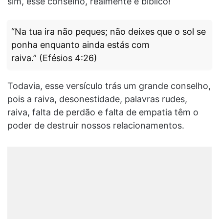
sim, esse conselho, realmente é bíblico!
“Na tua ira não peques; não deixes que o sol se
ponha enquanto ainda estás com
raiva.” (Efésios 4:26)
Todavia, esse versículo trás um grande conselho,
pois a raiva, desonestidade, palavras rudes,
raiva, falta de perdão e falta de empatia têm o
poder de destruir nossos relacionamentos.