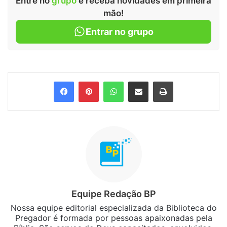
Entre no
grupo
e receba novidades em primeira
mão!
Entrar no grupo
Facebook
Pinterest
WhatsApp
Compartilhar via e-mail
Imprimir
Equipe Redação BP
Nossa equipe editorial especializada da Biblioteca do
Pregador é formada por pessoas apaixonadas pela