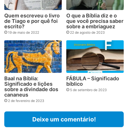
Quem escreveu o livro
O que a Bíblia diz e o
de Tiago e por quê foi
que você precisa saber
escrito?
sobre a embriaguez
19 de maio de 2022
22 de agosto de 2023
Baal na Bíblia:
FÁBULA – Significado
Significado e lições
bíblico
sobre a divindade dos
5 de setembro de 2023
cananeus
2 de fevereiro de 2023
Deixe um comentário!