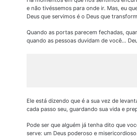
e não tivéssemos para onde ir. Mas, eu que
Deus que servimos é o Deus que transform
Quando as portas parecem fechadas, quand
quando as pessoas duvidam de você… Deus 
Ele está dizendo que é a sua vez de levant
cada passo seu, guardando sua vida e pre
Pode ser que alguém já tenha dito que vo
serve: um Deus poderoso e misericordioso.