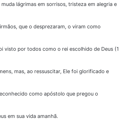
 muda lágrimas em sorrisos, tristeza em alegria e
irmãos, que o desprezaram, o viram como
oi visto por todos como o rei escolhido de Deus (1
ns, mas, ao ressuscitar, Ele foi glorificado e
i reconhecido como apóstolo que pregou o
Deus em sua vida amanhã.