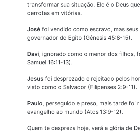
transformar sua situação. Ele é o Deus que
derrotas em vitórias.
José
foi vendido como escravo, mas seus 
governador do Egito (Gênesis 45:8-15).
Davi
, ignorado como o menor dos filhos, f
Samuel 16:11-13).
Jesus
foi desprezado e rejeitado pelos home
visto como o Salvador (Filipenses 2:9-11).
Paulo
, perseguido e preso, mais tarde fo
evangelho ao mundo (Atos 13:9-12).
Quem te despreza hoje, verá a glória de 