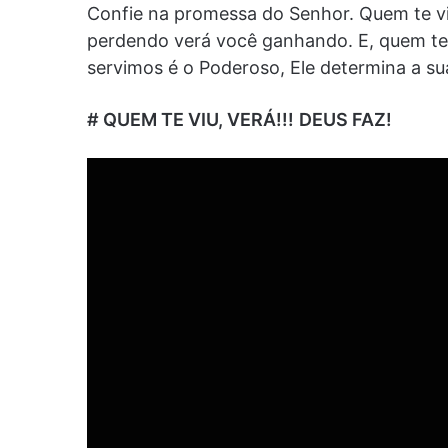
Confie na promessa do Senhor. Quem te vi
perdendo verá você ganhando. E, quem te 
servimos é o Poderoso, Ele determina a sua
# QUEM TE VIU, VERÁ!!!
DEUS FAZ!