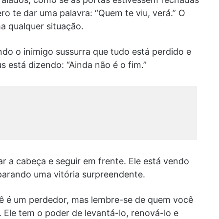
ro te dar uma palavra: “Quem te viu, verá.” O
a qualquer situação.
o o inimigo sussurra que tudo está perdido e
está dizendo: “Ainda não é o fim.”
ar a cabeça e seguir em frente. Ele está vendo
parando uma vitória surpreendente.
cê é um perdedor, mas lembre-se de quem você
 Ele tem o poder de levantá-lo, renová-lo e