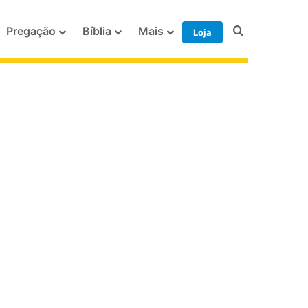
Procurar po
Pregação
Bíblia
Mais
Loja