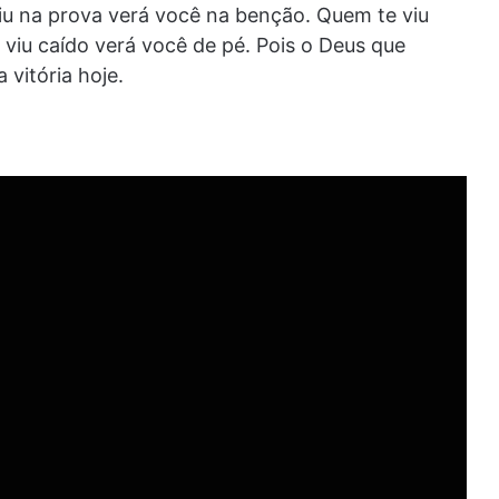
u na prova verá você na benção. Quem te viu
viu caído verá você de pé. Pois o Deus que
 vitória hoje.