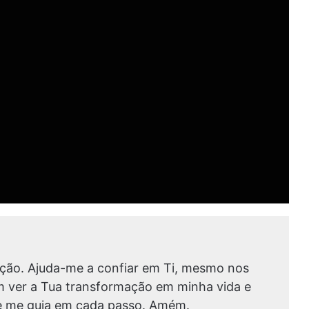
ação. Ajuda-me a confiar em Ti, mesmo nos
m ver a Tua transformação em minha vida e
é e me guia em cada passo. Amém.