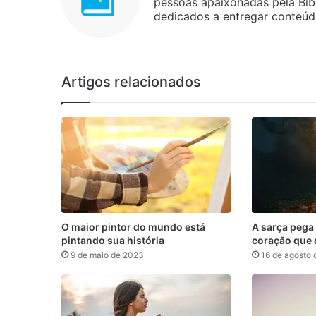
pessoas apaixonadas pela Bíbl
dedicados a entregar conteúdo 
Artigos relacionados
O maior pintor do mundo está
A sarça pega 
pintando sua história
coração que
9 de maio de 2023
16 de agosto