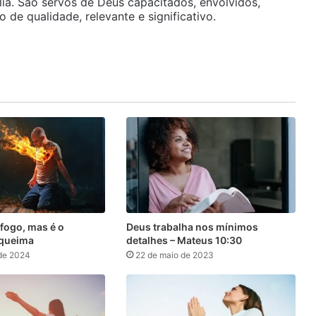
ia. São servos de Deus capacitados, envolvidos,
de qualidade, relevante e significativo.
fogo, mas é o
Deus trabalha nos mínimos
 queima
detalhes – Mateus 10:30
 de 2024
22 de maio de 2023