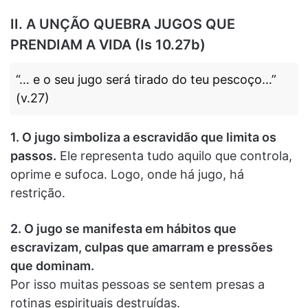
II. A UNÇÃO QUEBRA JUGOS QUE
PRENDIAM A VIDA (Is 10.27b)
“… e o seu jugo será tirado do teu pescoço…”
(v.27)
1. O jugo simboliza a escravidão que limita os
passos.
Ele representa tudo aquilo que controla,
oprime e sufoca. Logo, onde há jugo, há
restrição.
2. O jugo se manifesta em hábitos que
escravizam, culpas que amarram e pressões
que dominam.
Por isso muitas pessoas se sentem presas a
rotinas espirituais destruídas.