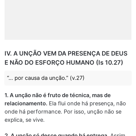
IV. A UNÇÃO VEM DA PRESENÇA DE DEUS
E NÃO DO ESFORÇO HUMANO (Is 10.27)
“… por causa da unção.” (v.27)
1. A unção não é fruto de técnica, mas de
relacionamento.
Ela flui onde há presença, não
onde há performance. Por isso, unção não se
explica, se vive.
2. A unção só desce quando há entrega.
Assim