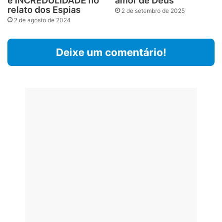
e INCREDULIDADE no
amor de Deus
relato dos Espias
2 de setembro de 2025
2 de agosto de 2024
Deixe um comentário!