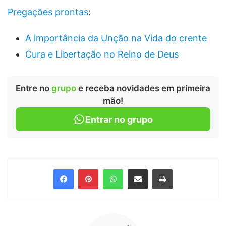
Pregações prontas
:
A importância da Unção na Vida do crente
Cura e Libertação no Reino de Deus
Entre no
grupo
e receba novidades em primeira
mão!
Entrar no grupo
Facebook
Pinterest
WhatsApp
Compartilhar via e-mail
Imprimir