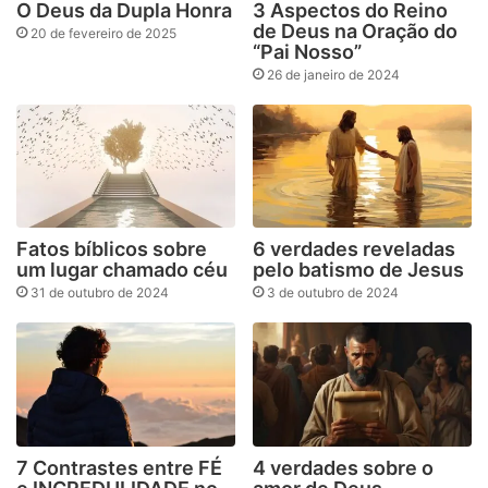
O Deus da Dupla Honra
3 Aspectos do Reino
de Deus na Oração do
20 de fevereiro de 2025
“Pai Nosso”
26 de janeiro de 2024
Fatos bíblicos sobre
6 verdades reveladas
um lugar chamado céu
pelo batismo de Jesus
31 de outubro de 2024
3 de outubro de 2024
7 Contrastes entre FÉ
4 verdades sobre o