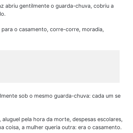
z abriu gentilmente o guarda-chuva, cobriu a
do.
 para o casa­mento, corre-corre, moradia,
al­mente sob o mesmo guarda-chuva: cada um se
 aluguel pela hora da morte, despesas escolares,
a coisa, a mulher queria outra: era o casamento.