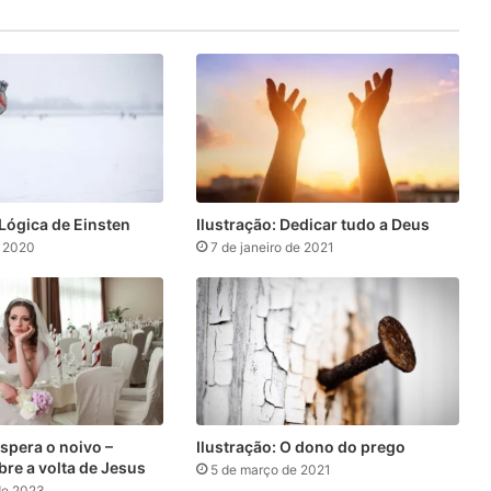
 Lógica de Einsten
Ilustração: Dedicar tudo a Deus
e 2020
7 de janeiro de 2021
spera o noivo –
Ilustração: O dono do prego
bre a volta de Jesus
5 de março de 2021
de 2023