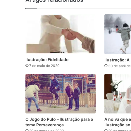
Ilustração: Fidelidade
Ilustração: A
7 de maio de 2020
30 de abril d
O Jogo do Pulo – Ilustração para o
A noiva que e
tema Perseverança
Ilustração so
29 de março de 2023
29 de março 