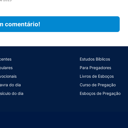
m comentário!
centes
Estudos Bíblicos
pulares
Para Pregadores
vocionais
Livros de Esboços
avra do dia
Curso de Pregação
sículo do dia
Esboços de Pregação