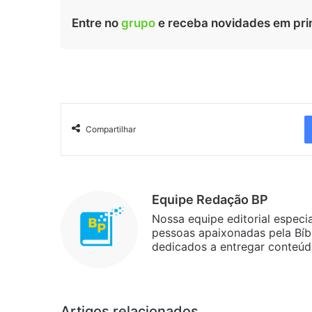
Entre no
grupo
e receba novidades em pri
Compartilhar
Equipe Redação BP
Nossa equipe editorial especi
pessoas apaixonadas pela Bíbl
dedicados a entregar conteúdo 
Artigos relacionados