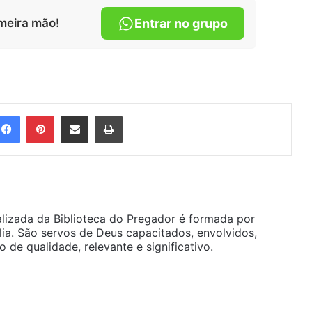
meira mão!
Entrar no grupo
Facebook
Pinterest
Compartilhar via e-mail
Imprimir
alizada da Biblioteca do Pregador é formada por
ia. São servos de Deus capacitados, envolvidos,
de qualidade, relevante e significativo.