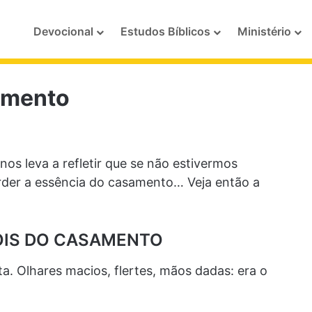
Devocional
Estudos Bíblicos
Ministério
amento
os leva a refletir que se não estivermos
rder a essência do casamento… Veja então a
POIS DO CASAMENTO
 Olhares macios, flertes, mãos dadas: era o