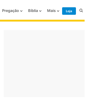
Procurar po
Pregação
Bíblia
Mais
Loja