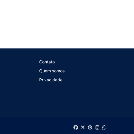
Contato
Quem somos
Privacidade
Facebook
X
Pinterest
Instagram
WhatsApp