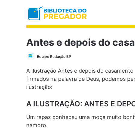
Antes e depois do cas
Equipe Redação BP
A Ilustração Antes e depois do casamento n
firmados na palavra de Deus, podemos pe
ilustração:
A ILUSTRAÇÃO: ANTES E DE
Um rapaz conheceu uma moça muito bonita.
namoro.