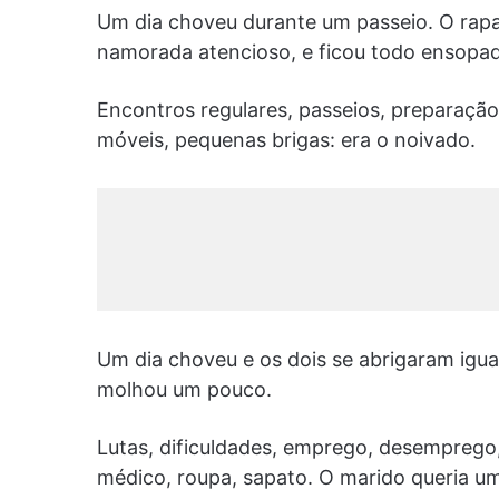
Um dia choveu durante um passeio. O rapa
namorada atencioso, e ficou todo ensopa­
Encontros regulares, passeios, preparação
móveis, pequenas brigas: era o noivado.
Um dia choveu e os dois se abrigaram igu
molhou um pouco.
Lutas, dificuldades, emprego, desemprego,
médico, roupa, sapato. O marido queria um