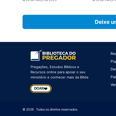
Deixe u
Re
Po
Pregações, Estudos Bíblicos e
De
Recursos online para apoiar o seu
Pal
ministério e conhecer mais da Bíblia
Ver
❤️
DOAR
© 2026 Todos os direitos reservados.