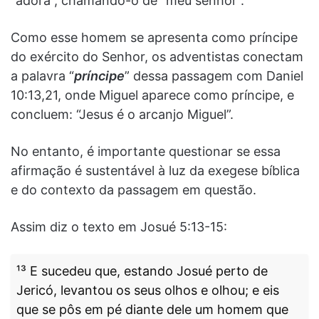
“adora”, chamando-o de “meu senhor”.
Como esse homem se apresenta como príncipe
do exército do Senhor, os adventistas conectam
a palavra “
príncipe
” dessa passagem com Daniel
10:13,21, onde Miguel aparece como príncipe, e
concluem: “Jesus é o arcanjo Miguel”.
No entanto, é importante questionar se essa
afirmação é sustentável à luz da exegese bíblica
e do contexto da passagem em questão.
Assim diz o texto em Josué 5:13-15:
¹³ E sucedeu que, estando Josué perto de
Jericó, levantou os seus olhos e olhou; e eis
que se pôs em pé diante dele um homem que