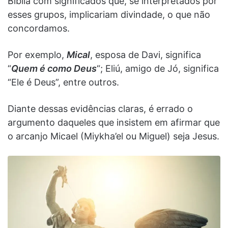
Bíblia com significados que, se interpretados por
esses grupos, implicariam divindade, o que não
concordamos.
Por exemplo,
Mical
, esposa de Davi, significa
“
Quem é como Deus
“; Eliú, amigo de Jó, significa
“Ele é Deus”, entre outros.
Diante dessas evidências claras, é errado o
argumento daqueles que insistem em afirmar que
o arcanjo Micael (Miykha’el ou Miguel) seja Jesus.