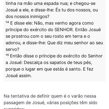
tinha na mão uma espada nua; e chegou-se
Josué a ele, e disse-lhe: És tu dos nossos, ou
dos nossos inimigos?
¹⁴ E disse ele: Não, mas venho agora como
príncipe do exército do SENHOR. Então Josué
se prostrou com o seu rosto em terra e o
adorou, e disse-lhe: Que diz meu senhor ao seu
servo?
¹⁵ Então disse o príncipe do exército do Senhor
a Josué: Descalça os sapatos de teus pés,
porque o lugar em que estás é santo. E fez
Josué assim.
Na tentativa de definir quem é o varão nessa
passagem de Josué, várias posições têm sido