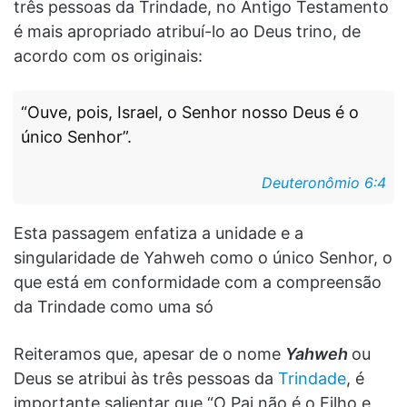
três pessoas da Trindade, no Antigo Testamento
é mais apropriado atribuí-lo ao Deus trino, de
acordo com os originais:
“Ouve, pois, Israel, o Senhor nosso Deus é o
único Senhor”.
Deuteronômio 6:4
Esta passagem enfatiza a unidade e a
singularidade de Yahweh como o único Senhor, o
que está em conformidade com a compreensão
da Trindade como uma só
Reiteramos que, apesar de o nome
Yahweh
ou
Deus se atribui às três pessoas da
Trindade
, é
importante salientar que “O Pai não é o Filho e