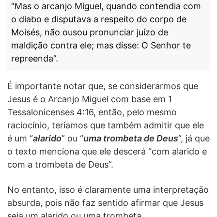
“Mas o arcanjo Miguel, quando contendia com
o diabo e disputava a respeito do corpo de
Moisés, não ousou pronunciar juízo de
maldição contra ele; mas disse: O Senhor te
repreenda”.
É importante notar que, se considerarmos que
Jesus é o Arcanjo Miguel com base em 1
Tessalonicenses 4:16, então, pelo mesmo
raciocínio, teríamos que também admitir que ele
é um “
alarido
” ou “
uma trombeta de Deus
“, já que
o texto menciona que ele descerá “com alarido e
com a trombeta de Deus”.
No entanto, isso é claramente uma interpretação
absurda, pois não faz sentido afirmar que Jesus
seja um alarido ou uma trombeta.