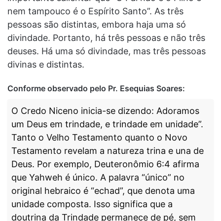
nem tampouco é o Espírito Santo”. As três
pessoas são distintas, embora haja uma só
divindade. Portanto, há três pessoas e não três
deuses. Há uma só divindade, mas três pessoas
divinas e distintas.
Conforme observado pelo Pr. Esequias Soares:
O Credo Niceno inicia-se dizendo: Adoramos
um Deus em trindade, e trindade em unidade”.
Tanto o Velho Testamento quanto o Novo
Testamento revelam a natureza trina e una de
Deus. Por exemplo, Deuteronômio 6:4 afirma
que Yahweh é único. A palavra “único” no
original hebraico é “echad”, que denota uma
unidade composta. Isso significa que a
doutrina da Trindade permanece de pé, sem