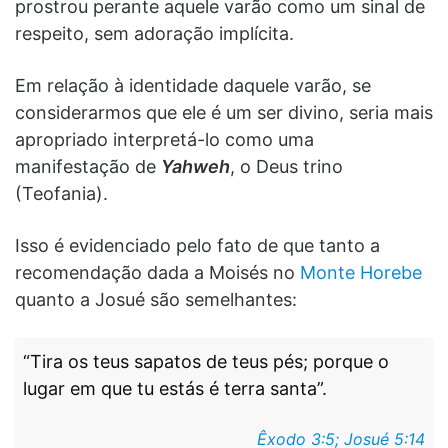
prostrou perante aquele varão como um sinal de
respeito, sem adoração implícita.
Em relação à identidade daquele varão, se
considerarmos que ele é um ser divino, seria mais
apropriado interpretá-lo como uma
manifestação de
Yahweh
, o Deus trino
(Teofania).
Isso é evidenciado pelo fato de que tanto a
recomendação dada a Moisés no
Monte Horebe
quanto a Josué são semelhantes:
“Tira os teus sapatos de teus pés; porque o
lugar em que tu estás é terra santa”.
Êxodo 3:5; Josué 5:14