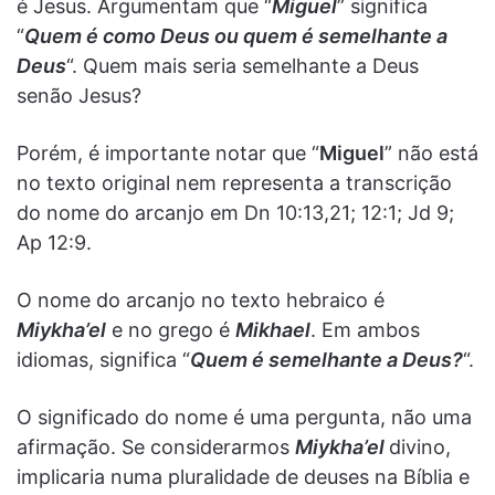
é Jesus. Argumentam que “
Miguel
” significa
“
Quem é como Deus ou quem é semelhante a
Deus
“. Quem mais seria semelhante a Deus
senão Jesus?
Porém, é importante notar que “
Miguel
” não está
no texto original nem representa a transcrição
do nome do arcanjo em Dn 10:13,21; 12:1; Jd 9;
Ap 12:9.
O nome do arcanjo no texto hebraico é
Miykha’el
e no grego é
Mikhael
. Em ambos
idiomas, significa “
Quem é semelhante a Deus?
“.
O significado do nome é uma pergunta, não uma
afirmação. Se considerarmos
Miykha’el
divino,
implicaria numa pluralidade de deuses na Bíblia e