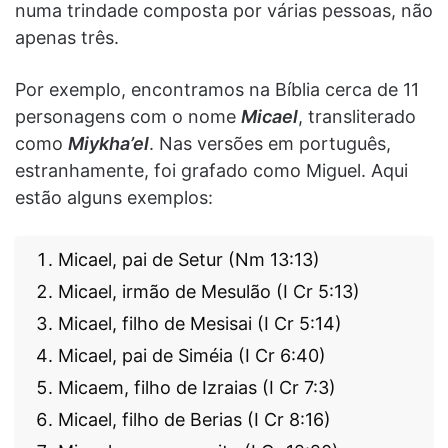
numa trindade composta por várias pessoas, não
apenas três.
Por exemplo, encontramos na Bíblia cerca de 11
personagens com o nome
Micael
, transliterado
como
Miykha’el
. Nas versões em português,
estranhamente, foi grafado como Miguel. Aqui
estão alguns exemplos:
Micael, pai de Setur (Nm 13:13)
Micael, irmão de Mesulão (I Cr 5:13)
Micael, filho de Mesisai (I Cr 5:14)
Micael, pai de Siméia (I Cr 6:40)
Micaem, filho de Izraias (I Cr 7:3)
Micael, filho de Berias (I Cr 8:16)