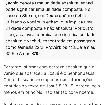
yachid denota uma unidade absoluta, echad
pode significar uma unidade composta. No
caso do Shema, em Deuteronômio 6:4, é
utilizado o vocábulo echad, que implica uma
unidade composta e não absoluta. Por outro
lado, a palavra hebraica que significa unidade
absoluta é yachid, encontrada em passagens
como Gênesis 22:2, Provérbios 4:3, Jeremias
6:26 e Amós 8:10.
Portanto, afirmar com certeza absoluta que o
varão que apareceu a Josué é o Senhor Jesus
Cristo, baseando-se apenas nas informações
contidas no texto de Josué 5:13-15, parece, pelo
menos em princípio, não ser tão convincente.
A interpretação desse episódio requer um estudo