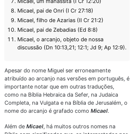
Micael, um manassita (I Cr 12:20)
Micael, pai de Onri (I Cr 27:18)
Micael, filho de Azarias (II Cr 21:2)
Micael, pai de Zebadias (Ed 8:8)
Micael, o arcanjo, objeto de nossa
discussão (Dn 10:13,21; 12:1; Jd 9; Ap 12:9).
Apesar do nome Miguel ser erroneamente
atribuído ao arcanjo nas versões em português, é
importante notar que em outras traduções,
como na Bíblia Hebraica da Sefer, na Judaica
Completa, na Vulgata e na Bíblia de Jerusalém, o
nome do arcanjo é grafado como
Micael
.
Além de
Micael
, há muitos outros nomes na