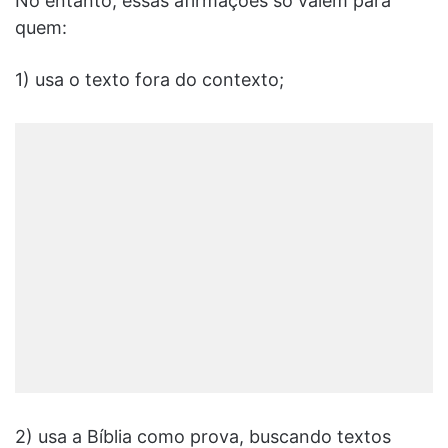
No entanto, essas afirmações só valem para
quem:
1) usa o texto fora do contexto;
2) usa a Bíblia como prova, buscando textos