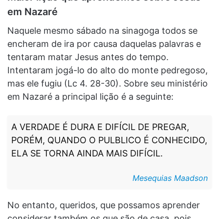
em Nazaré
Naquele mesmo sábado na sinagoga todos se
encheram de ira por causa daquelas palavras e
tentaram matar Jesus antes do tempo.
Intentaram jogá-lo do alto do monte pedregoso,
mas ele fugiu (Lc 4. 28-30). Sobre seu ministério
em Nazaré a principal lição é a seguinte:
A VERDADE É DURA E DIFÍCIL DE PREGAR,
PORÉM, QUANDO O PULBLICO É CONHECIDO,
ELA SE TORNA AINDA MAIS DIFÍCIL.
Mesequias Maadson
No entanto, queridos, que possamos aprender
considerar também os que são de casa, pois