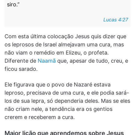
siro.”
Lucas 4:27
Com esta última colocação Jesus quis dizer que
os leprosos de Israel almejavam uma cura, mas
não viam o remédio em Elizeu, o profeta.
Diferente de
Naamã
que, apesar de tudo, creu, e
ficou sarado.
Ele figurava que o povo de Nazaré estava
leproso, precisava de uma cura, e ele podia sará-
los de sua lepra, só dependeria deles. Mas se eles
não criam nele, a tendência era os gentios
crerem e receberem a cura.
Maior lição que aprendemos sobre Jesus