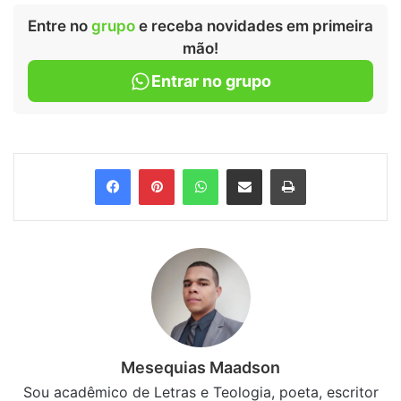
Entre no
grupo
e receba novidades em primeira
mão!
Entrar no grupo
Facebook
Pinterest
WhatsApp
Compartilhar via e-mail
Imprimir
Mesequias Maadson
Sou acadêmico de Letras e Teologia, poeta, escritor