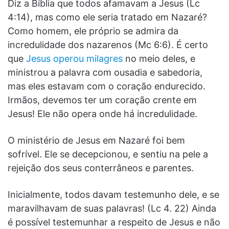
Diz a Bíblia que todos afamavam a Jesus (Lc
4:14), mas como ele seria tratado em Nazaré?
Como homem, ele próprio se admira da
incredulidade dos nazarenos (Mc 6:6). É certo
que
Jesus operou milagres
no meio deles, e
ministrou a palavra com ousadia e sabedoria,
mas eles estavam com o coração endurecido.
Irmãos, devemos ter um coração crente em
Jesus! Ele não opera onde há incredulidade.
O ministério de Jesus em Nazaré foi bem
sofrível. Ele se decepcionou, e sentiu na pele a
rejeição dos seus conterrâneos e parentes.
Inicialmente, todos davam testemunho dele, e se
maravilhavam de suas palavras! (Lc 4. 22) Ainda
é possível testemunhar a respeito de Jesus e não