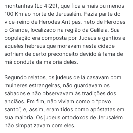
montanhas (Lc 4:29), que fica a mais ou menos
100 Km ao norte de Jerusalém. Fazia parte do
vice-reino de Herodes Antipas, neto de Herodes
o Grande, localizado na região da Galileia. Sua
população era composta por Judeus e gentios e
aqueles hebreus que moravam nesta cidade
sofriam de certo preconceito devido à fama de
má conduta da maioria deles.
Segundo relatos, os judeus de lá casavam com
mulheres estrangeiras, não guardavam os
sábados e não observavam às tradições dos
anciãos. Em fim, não viviam como o “povo
santo”, e, assim, eram tidos como apóstatas em
sua maioria. Os judeus ortodoxos de Jerusalém
não simpatizavam com eles.