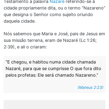
Testamento a palavra
Nazaré
referindo-se à
cidade propriamente dita, ou o termo “Nazareno”
que designa o Senhor como sujeito oriundo
daquela cidade.
Nós sabemos que Maria e José, pais de Jesus em
sua missão terrena, eram de Nazaré (Lc 1:26;
2:39), e ali o criaram:
“E chegou, e habitou numa cidade chamada
Nazaré, para que se cumprisse O que fora dito
pelos profetas: Ele será chamado Nazareno.”
(Mateus 2:23)