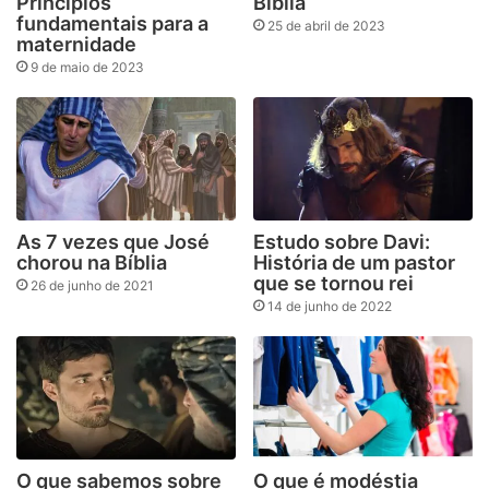
Princípios
Bíblia
fundamentais para a
25 de abril de 2023
maternidade
9 de maio de 2023
As 7 vezes que José
Estudo sobre Davi:
chorou na Bíblia
História de um pastor
que se tornou rei
26 de junho de 2021
14 de junho de 2022
O que sabemos sobre
O que é modéstia