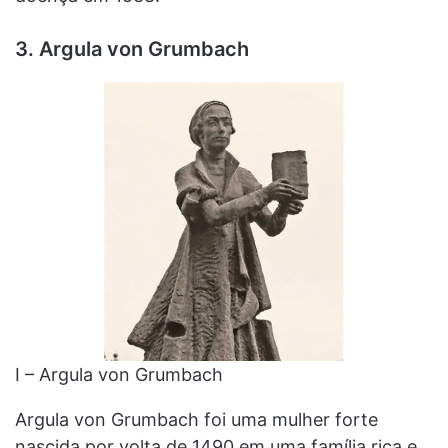
3. Argula von Grumbach
I – Argula von Grumbach
Argula von Grumbach foi uma mulher forte
nascida por volta de 1490 em uma família rica e