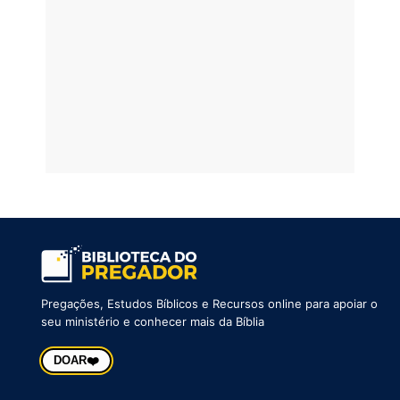
Pregações, Estudos Bíblicos e Recursos online para apoiar o
seu ministério e conhecer mais da Bíblia
❤️
DOAR