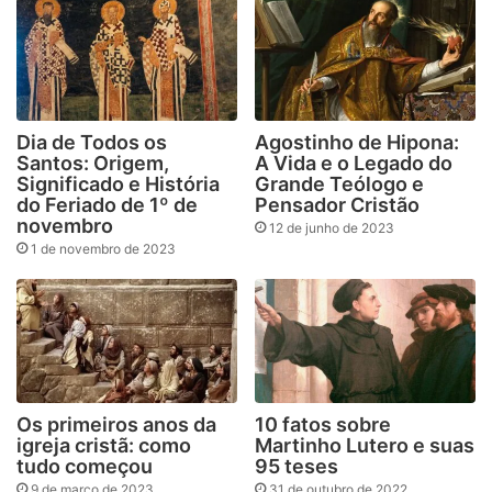
Dia de Todos os
Agostinho de Hipona:
Santos: Origem,
A Vida e o Legado do
Significado e História
Grande Teólogo e
do Feriado de 1º de
Pensador Cristão
novembro
12 de junho de 2023
1 de novembro de 2023
Os primeiros anos da
10 fatos sobre
igreja cristã: como
Martinho Lutero e suas
tudo começou
95 teses
9 de março de 2023
31 de outubro de 2022