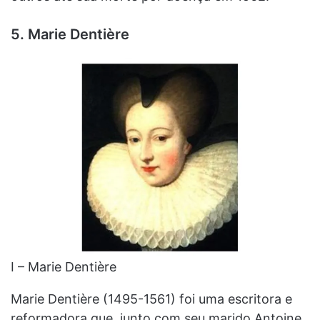
5. Marie Dentière
I – Marie Dentière
Marie Dentière (1495-1561) foi uma escritora e
reformadora que, junto com seu marido Antoine