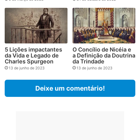
5 Lições impactantes
O Concílio de Nicéia e
da Vida e Legado de
a Definição da Doutrina
Charles Spurgeon
da Trindade
13 de junho de 2023
13 de junho de 2023
Deixe um comentário!