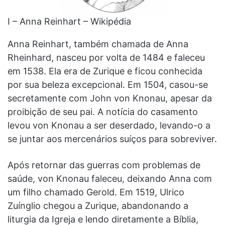
I – Anna Reinhart – Wikipédia
Anna Reinhart, também chamada de Anna
Rheinhard, nasceu por volta de 1484 e faleceu
em 1538. Ela era de Zurique e ficou conhecida
por sua beleza excepcional. Em 1504, casou-se
secretamente com John von Knonau, apesar da
proibição de seu pai. A notícia do casamento
levou von Knonau a ser deserdado, levando-o a
se juntar aos mercenários suíços para sobreviver.
Após retornar das guerras com problemas de
saúde, von Knonau faleceu, deixando Anna com
um filho chamado Gerold. Em 1519, Ulrico
Zuínglio chegou a Zurique, abandonando a
liturgia da Igreja e lendo diretamente a Bíblia,