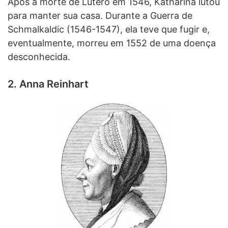
Após a morte de Lutero em 1546, Katharina lutou
para manter sua casa. Durante a Guerra de
Schmalkaldic (1546-1547), ela teve que fugir e,
eventualmente, morreu em 1552 de uma doença
desconhecida.
2. Anna Reinhart