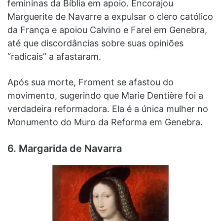
femininas da Bíblia em apoio. Encorajou
Marguerite de Navarre a expulsar o clero católico
da França e apoiou Calvino e Farel em Genebra,
até que discordâncias sobre suas opiniões
“radicais” a afastaram.
Após sua morte, Froment se afastou do
movimento, sugerindo que Marie Dentière foi a
verdadeira reformadora. Ela é a única mulher no
Monumento do Muro da Reforma em Genebra.
6. Margarida de Navarra