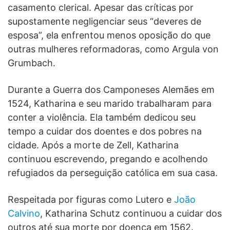
casamento clerical. Apesar das críticas por
supostamente negligenciar seus “deveres de
esposa”, ela enfrentou menos oposição do que
outras mulheres reformadoras, como Argula von
Grumbach.
Durante a Guerra dos Camponeses Alemães em
1524, Katharina e seu marido trabalharam para
conter a violência. Ela também dedicou seu
tempo a cuidar dos doentes e dos pobres na
cidade. Após a morte de Zell, Katharina
continuou escrevendo, pregando e acolhendo
refugiados da perseguição católica em sua casa.
Respeitada por figuras como Lutero e
João
Calvino
, Katharina Schutz continuou a cuidar dos
outros até sua morte por doença em 1562.