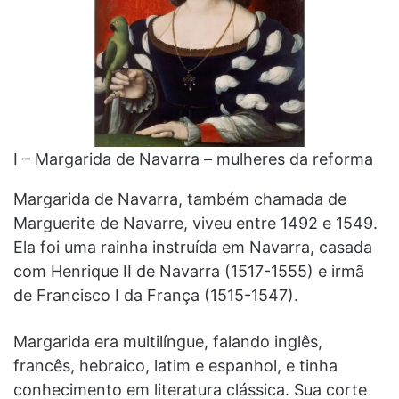
I – Margarida de Navarra – mulheres da reforma
Margarida de Navarra, também chamada de
Marguerite de Navarre, viveu entre 1492 e 1549.
Ela foi uma rainha instruída em Navarra, casada
com Henrique II de Navarra (1517-1555) e irmã
de Francisco I da França (1515-1547).
Margarida era multilíngue, falando inglês,
francês, hebraico, latim e espanhol, e tinha
conhecimento em literatura clássica. Sua corte