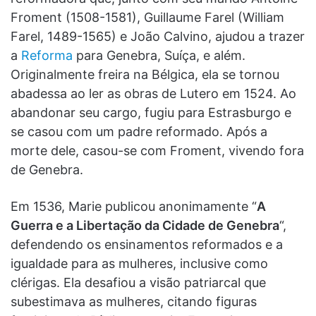
Froment (1508-1581), Guillaume Farel (William
Farel, 1489-1565) e João Calvino, ajudou a trazer
a
Reforma
para Genebra, Suíça, e além.
Originalmente freira na Bélgica, ela se tornou
abadessa ao ler as obras de Lutero em 1524. Ao
abandonar seu cargo, fugiu para Estrasburgo e
se casou com um padre reformado. Após a
morte dele, casou-se com Froment, vivendo fora
de Genebra.
Em 1536, Marie publicou anonimamente “
A
Guerra e a Libertação da Cidade de Genebra
“,
defendendo os ensinamentos reformados e a
igualdade para as mulheres, inclusive como
clérigas. Ela desafiou a visão patriarcal que
subestimava as mulheres, citando figuras