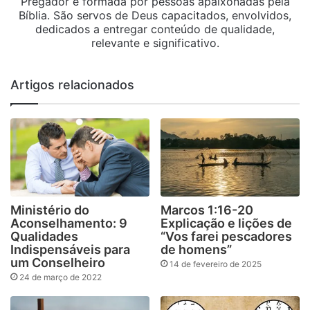
Pregador é formada por pessoas apaixonadas pela
Bíblia. São servos de Deus capacitados, envolvidos,
dedicados a entregar conteúdo de qualidade,
relevante e significativo.
Artigos relacionados
Ministério do
Marcos 1:16-20
Aconselhamento: 9
Explicação e lições de
Qualidades
“Vos farei pescadores
Indispensáveis para
de homens”
um Conselheiro
14 de fevereiro de 2025
24 de março de 2022