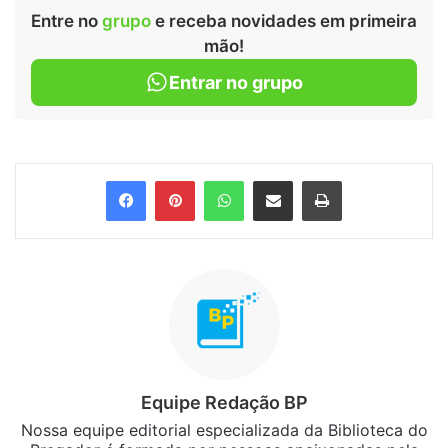
Entre no
grupo
e receba novidades em primeira
mão!
Entrar no grupo
Facebook
Pinterest
WhatsApp
Compartilhar via e-mail
Imprimir
Equipe Redação BP
Nossa equipe editorial especializada da Biblioteca do