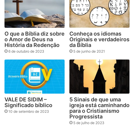
O que a Bíblia diz sobre
Conheça os idiomas
o Amor de Deus na
Originais e verdadeiros
História da Redenção
da Bíblia
6 de outubro de 2023
5 de junho de 2021
VALE DE SIDIM –
5 Sinais de que uma
Significado bíblico
igreja está caminhando
para o Cristianismo
10 de setembro de 2023
Progressista
5 de julho de 2023