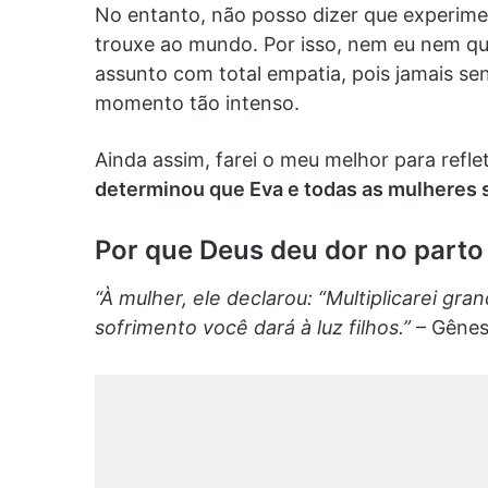
No entanto, não posso dizer que experimen
trouxe ao mundo. Por isso, nem eu nem q
assunto com total empatia, pois jamais se
momento tão intenso.
Ainda assim, farei o meu melhor para refle
determinou que Eva e todas as mulheres s
Por que Deus deu dor no parto
“À mulher, ele declarou: “Multiplicarei g
sofrimento você dará à luz filhos.”
– Gênes