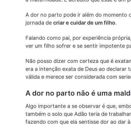
A dor no parto pode ir além do momento de
jornada de
criar e cuidar de um filho
.
Falando como pai, por experiência própria
ver um filho sofrer e se sentir impotente pa
Não posso dizer com certeza que é exatame
era a intenção exata de Deus ao declarar 
válida e merece ser considerada com seri
A dor no parto não é uma mald
Algo importante a se observar é que, emb
também o solo que Adão teria de trabalhar
fazendo com que ela sentisse dor ao dar à