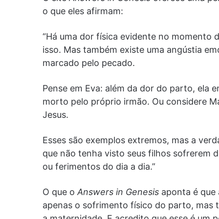
o que eles afirmam:
“Há uma dor física evidente no momento d
isso. Mas também existe uma angústia e
marcado pelo pecado.
Pense em Eva: além da dor do parto, ela e
morto pelo próprio irmão. Ou considere Mar
Jesus.
Esses são exemplos extremos, mas a verd
que não tenha visto seus filhos sofrerem
ou ferimentos do dia a dia.”
O que o
Answers in Genesis
aponta é que 
apenas o sofrimento físico do parto, ma
a maternidade. E acredito que esse é um p