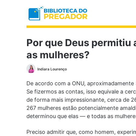
Por que Deus permitiu 
as mulheres?
Indiara Lourenço
De acordo com a ONU, aproximadamente 
Se fizermos as contas, isso equivale a ce
de forma mais impressionante, cerca de 267
267 mulheres estão potencialmente amal
determinou que elas — e todas as mulhere
Preciso admitir que, como homem, experime