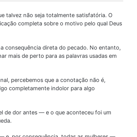
talvez não seja totalmente satisfatória. O
licação completa sobre o motivo pelo qual Deus
a consequência direta do pecado. No entanto,
har mais de perto para as palavras usadas em
inal, percebemos que a conotação não é,
lgo completamente indolor para algo
el de dor antes — e o que aconteceu foi um
ueda.
 e, por consequência, todas as mulheres —