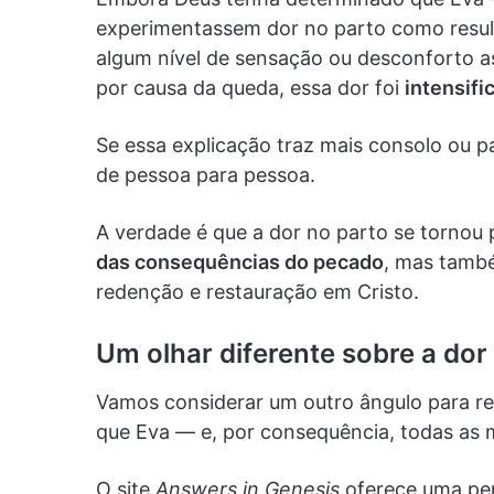
experimentassem dor no parto como resulta
algum nível de sensação ou desconforto as
por causa da queda, essa dor foi
intensifi
Se essa explicação traz mais consolo ou pa
de pessoa para pessoa.
A verdade é que a dor no parto se tornou
das consequências do pecado
, mas tamb
redenção e restauração em Cristo.
Um olhar diferente sobre a dor
Vamos considerar um outro ângulo para ref
que Eva — e, por consequência, todas as
O site
Answers in Genesis
oferece uma pers