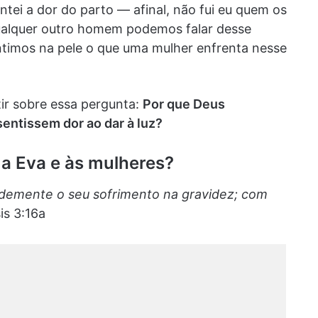
tei a dor do parto — afinal, não fui eu quem os
ualquer outro homem podemos falar desse
ntimos na pele o que uma mulher enfrenta nesse
tir sobre essa pergunta:
Por que Deus
entissem dor ao dar à luz?
 a Eva e às mulheres?
randemente o seu sofrimento na gravidez; com
is 3:16a