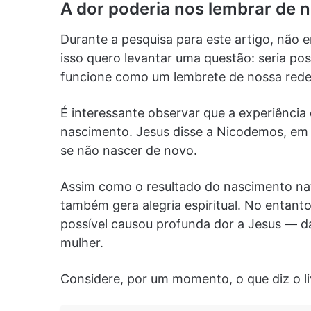
A dor poderia nos lembrar de 
Durante a pesquisa para este artigo, não
isso quero levantar uma questão: seria pos
funcione como um lembrete de nossa red
É interessante observar que a experiênci
nascimento. Jesus disse a Nicodemos, em
se não nascer de novo.
Assim como o resultado do nascimento nat
também gera alegria espiritual. No entant
possível causou profunda dor a Jesus — d
mulher.
Considere, por um momento, o que diz o l