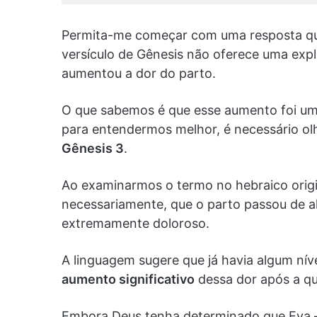
Permita-me começar com uma resposta que 
versículo de Gênesis não oferece uma exp
aumentou a dor do parto.
O que sabemos é que esse aumento foi um
para entendermos melhor, é necessário ol
Gênesis 3
.
Ao examinarmos o termo no hebraico orig
necessariamente, que o parto passou de a
extremamente doloroso.
A linguagem sugere que já havia algum nív
aumento significativo
dessa dor após a q
Embora Deus tenha determinado que Eva —