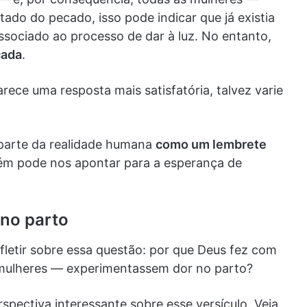
do do pecado, isso pode indicar que já existia
sociado ao processo de dar à luz. No entanto,
cada
.
rece uma resposta mais satisfatória, talvez varie
 parte da realidade humana
como um lembrete
ém pode nos apontar para a esperança de
 no parto
letir sobre essa questão: por que Deus fez com
 mulheres — experimentassem dor no parto?
pectiva interessante sobre esse versículo. Veja