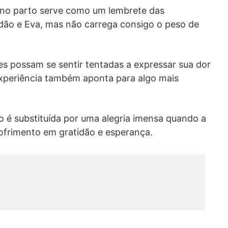
r no parto serve como um lembrete das
ão e Eva, mas não carrega consigo o peso de
es possam se sentir tentadas a expressar sua dor
experiência também aponta para algo mais
go é substituída por uma alegria imensa quando a
sofrimento em gratidão e esperança.