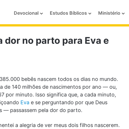
Devocional
Estudos Bíblicos
Ministério
a dor no parto para Eva e
385.000 bebês nascem todos os dias no mundo.
rca de 140 milhões de nascimentos por ano — ou,
 por minuto. Isso significa que, a cada minuto,
diçoando
Eva
e se perguntando por que Deus
s — passassem pela dor do parto.
ntei a alegria de ver meus dois filhos nascerem.