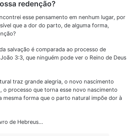
nossa redenção?
 encontrei esse pensamento em nenhum lugar, por
sível que a dor do parto, de alguma forma,
enção?
a da salvação é comparada ao processo de
 João 3:3, que ninguém pode ver o Reino de Deus
ural traz grande alegria, o novo nascimento
o, o processo que torna esse novo nascimento
a mesma forma que o parto natural impõe dor à
ivro de Hebreus…