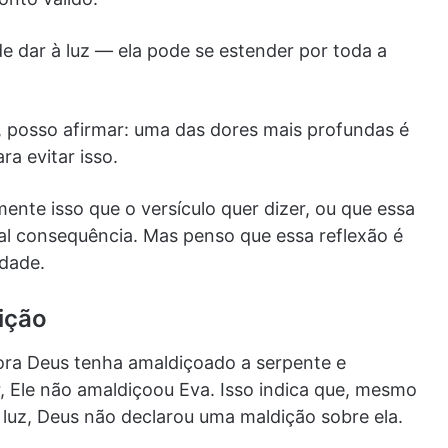
 dar à luz — ela pode se estender por toda a
, posso afirmar: uma das dores mais profundas é
ra evitar isso.
nte isso que o versículo quer dizer, ou que essa
tal consequência. Mas penso que essa reflexão é
edade.
ição
ora Deus tenha amaldiçoado a serpente e
, Ele não amaldiçoou Eva. Isso indica que, mesmo
 luz, Deus não declarou uma maldição sobre ela.