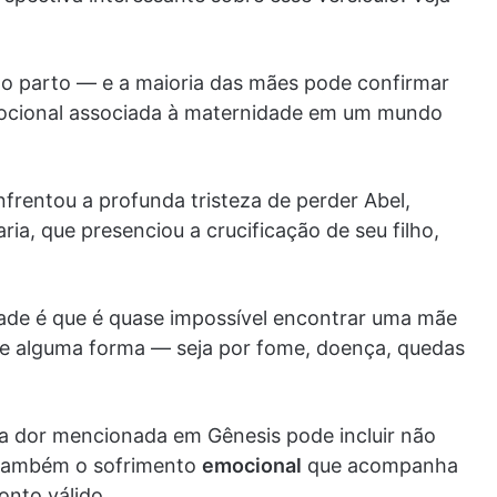
o parto — e a maioria das mães pode confirmar
mocional associada à maternidade em um mundo
nfrentou a profunda tristeza de perder Abel,
ia, que presenciou a crucificação de seu filho,
ade é que é quase impossível encontrar uma mãe
 de alguma forma — seja por fome, doença, quedas
a dor mencionada em Gênesis pode incluir não
s também o sofrimento
emocional
que acompanha
onto válido.