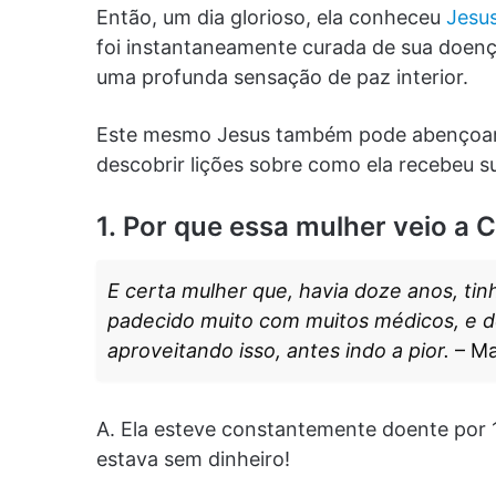
Então, um dia glorioso, ela conheceu
Jesus
foi instantaneamente curada de sua doen
uma profunda sensação de paz interior.
Este mesmo Jesus também pode abençoar su
descobrir lições sobre como ela recebeu
1. Por que essa mulher veio a C
E certa mulher que, havia doze anos, tin
padecido muito com muitos médicos, e d
aproveitando isso, antes indo a pior.
– Ma
A. Ela esteve constantemente doente por 1
estava sem dinheiro!