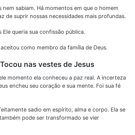
les nem sabiam. Há momentos em que o homem
z de suprir nossas necessidades mais profundas.
 Ele queria sua confissão pública.
e a aceitou como membro da família de Deus.
 Tocou nas vestes de Jesus
uele momento ela conheceu a paz real. A incerteza
eus encheu seu coração e sua mente. Foi sua fé
eitamente sadio em espírito, alma e corpo. Ela se
também pode ser transformado se vier