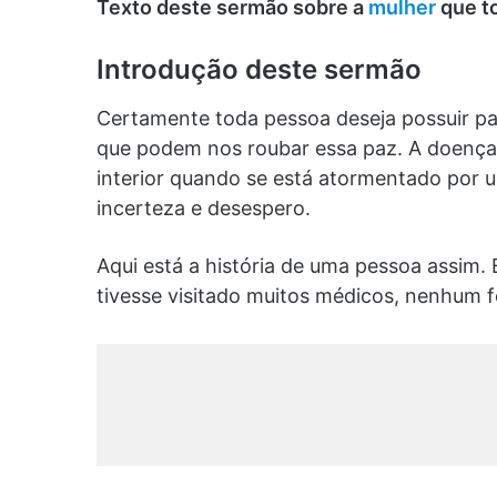
Texto deste sermão sobre a
mulher
que t
Introdução deste sermão
Certamente toda pessoa deseja possuir paz
que podem nos roubar essa paz. A doença é
interior quando se está atormentado por 
incerteza e desespero.
Aqui está a história de uma pessoa assim.
tivesse visitado muitos médicos, nenhum fo