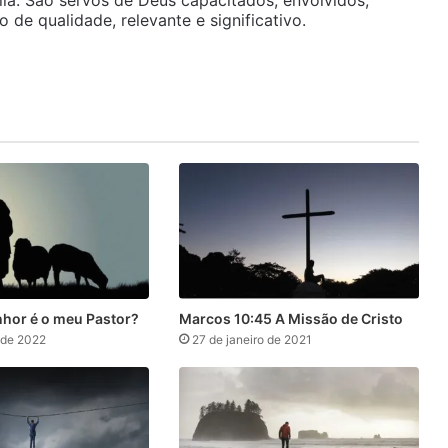
ia. São servos de Deus capacitados, envolvidos,
de qualidade, relevante e significativo.
nhor é o meu Pastor?
Marcos 10:45 A Missão de Cristo
 de 2022
27 de janeiro de 2021