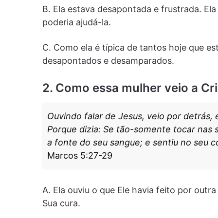
B. Ela estava desapontada e frustrada. El
poderia ajudá-la.
C. Como ela é típica de tantos hoje que es
desapontados e desamparados.
2. Como essa mulher veio a Cr
Ouvindo falar de Jesus, veio por detrás, 
Porque dizia: Se tão-somente tocar nas s
a fonte do seu sangue; e sentiu no seu c
Marcos 5:27-29
A. Ela ouviu o que Ele havia feito por out
Sua cura.