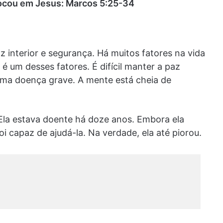
ocou em Jesus: Marcos 5:25-34
 interior e segurança. Há muitos fatores na vida
 um desses fatores. É difícil manter a paz
uma doença grave. A mente está cheia de
 Ela estava doente há doze anos. Embora ela
i capaz de ajudá-la. Na verdade, ela até piorou.