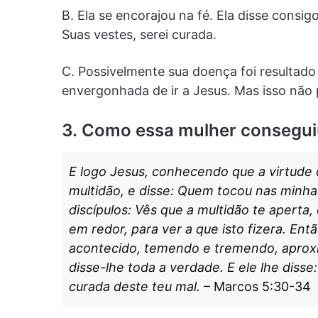
B. Ela se encorajou na fé. Ela disse consi
Suas vestes, serei curada.
C. Possivelmente sua doença foi resultado 
envergonhada de ir a Jesus. Mas isso não 
3. Como essa mulher consegui
E logo Jesus, conhecendo que a virtude 
multidão, e disse: Quem tocou nas minha
discípulos: Vês que a multidão te aperta
em redor, para ver a que isto fizera. Ent
acontecido, temendo e tremendo, aproxi
disse-lhe toda a verdade. E ele lhe disse: 
curada deste teu mal.
– Marcos 5:30-34