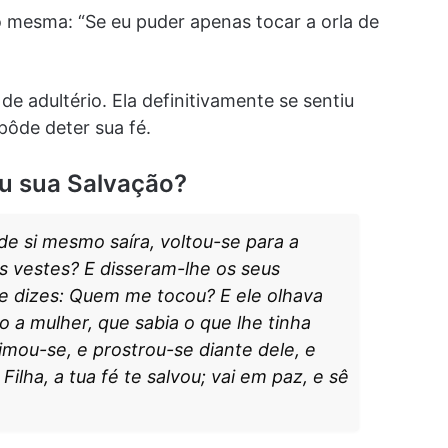
go mesma: “Se eu puder apenas tocar a orla de
de adultério. Ela definitivamente se sentiu
pôde deter sua fé.
u sua Salvação?
de si mesmo saíra, voltou-se para a
s vestes? E disseram-lhe os seus
, e dizes: Quem me tocou? E ele olhava
ão a mulher, que sabia o que lhe tinha
mou-se, e prostrou-se diante dele, e
Filha, a tua fé te salvou; vai em paz, e sê