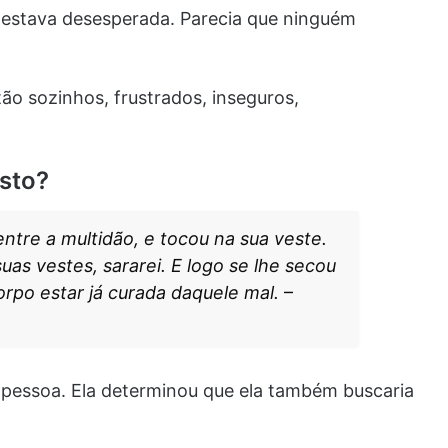
a estava desesperada. Parecia que ninguém
tão sozinhos, frustrados, inseguros,
isto?
entre a multidão, e tocou na sua veste.
uas vestes, sararei. E logo se lhe secou
orpo estar já curada daquele mal.
–
ra pessoa. Ela determinou que ela também buscaria