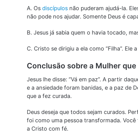
A. Os
discípulos
não puderam ajudá-la. E
não pode nos ajudar. Somente Deus é capa
B. Jesus já sabia quem o havia tocado, mas
C. Cristo se dirigiu a ela como “Filha”. El
Conclusão sobre a Mulher que
Jesus lhe disse: “Vá em paz”. A partir daq
e a ansiedade foram banidas, e a paz de D
que a fez curada.
Deus deseja que todos sejam curados. Perf
foi como uma pessoa transformada. Você 
a Cristo com fé.