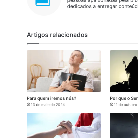
pessoas apaixonadas pela Bíbl
dedicados a entregar conteúdo 
Artigos relacionados
Para quem iremos nós?
Por que o Se
13 de maio de 2024
11 de outubro