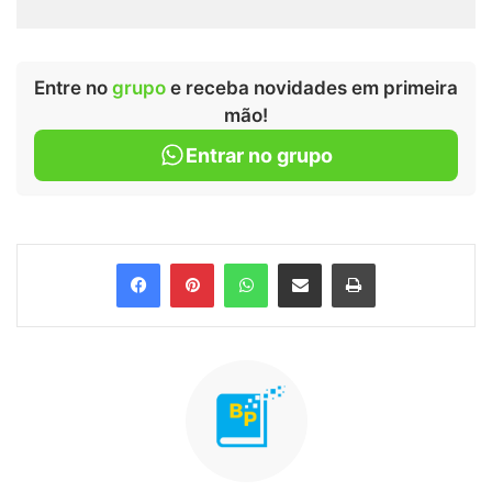
Entre no
grupo
e receba novidades em primeira
mão!
Entrar no grupo
Facebook
Pinterest
WhatsApp
Compartilhar via e-mail
Imprimir