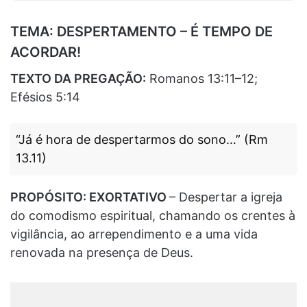
TEMA: DESPERTAMENTO – É TEMPO DE
ACORDAR!
TEXTO DA PREGAÇÃO:
Romanos 13:11–12;
Efésios 5:14
“Já é hora de despertarmos do sono…” (Rm
13.11)
PROPÓSITO: EXORTATIVO
– Despertar a igreja
do comodismo espiritual, chamando os crentes à
vigilância, ao arrependimento e a uma vida
renovada na presença de Deus.