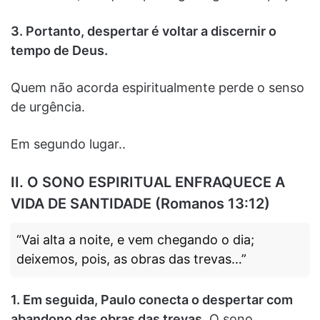
3. Portanto, despertar é voltar a discernir o
tempo de Deus.
Quem não acorda espiritualmente perde o senso
de urgência.
Em segundo lugar..
II. O SONO ESPIRITUAL ENFRAQUECE A
VIDA DE SANTIDADE (Romanos 13:12)
“Vai alta a noite, e vem chegando o dia;
deixemos, pois, as obras das trevas…”
1. Em seguida, Paulo conecta o despertar com
abandono das obras das trevas.
O sono