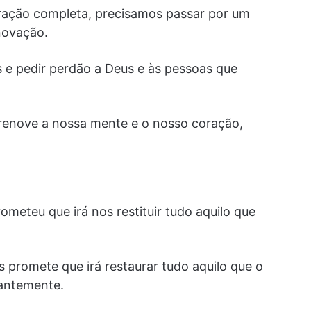
ração completa, precisamos passar por um
novação.
e pedir perdão a Deus e às pessoas que
 renove a nossa mente e o nosso coração,
meteu que irá nos restituir tudo aquilo que
s promete que irá restaurar tudo aquilo que o
antemente.