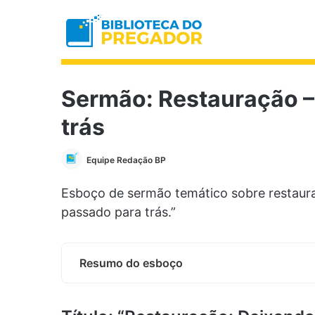
Sermão: Restauração –
trás
Equipe Redação BP
Esboço de sermão temático sobre restaur
passado para trás.”
Resumo do esboço