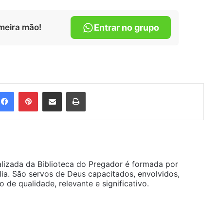
meira mão!
Entrar no grupo
Facebook
Pinterest
Compartilhar via e-mail
Imprimir
alizada da Biblioteca do Pregador é formada por
ia. São servos de Deus capacitados, envolvidos,
de qualidade, relevante e significativo.