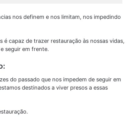
ncias nos definem e nos limitam, nos impedindo
 é capaz de trazer restauração às nossas vidas,
e seguir em frente.
o:
rizes do passado que nos impedem de seguir em
stamos destinados a viver presos a essas
estauração.