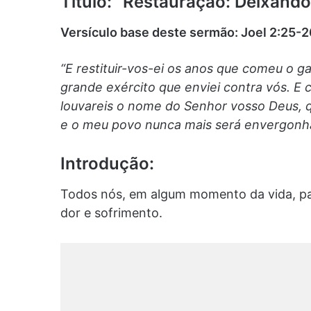
Título: “Restauração: Deixando
Versículo base deste sermão: Joel 2:25-2
“E restituir-vos-ei os anos que comeu o ga
grande exército que enviei contra vós. E 
louvareis o nome do Senhor vosso Deus,
e o meu povo nunca mais será envergonh
Introdução:
Todos nós, em algum momento da vida, pa
dor e sofrimento.