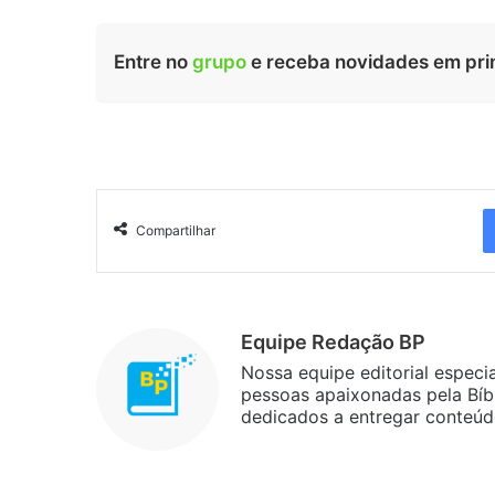
Entre no
grupo
e receba novidades em pri
Compartilhar
Equipe Redação BP
Nossa equipe editorial especi
pessoas apaixonadas pela Bíbl
dedicados a entregar conteúdo 