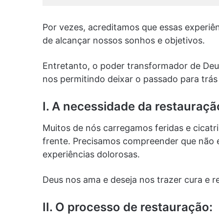
Por vezes, acreditamos que essas experiê
de alcançar nossos sonhos e objetivos.
Entretanto, o poder transformador de Deus
nos permitindo deixar o passado para trás 
I. A necessidade da restauraçã
Muitos de nós carregamos feridas e cicat
frente. Precisamos compreender que não e
experiências dolorosas.
Deus nos ama e deseja nos trazer cura e r
II. O processo de restauração: