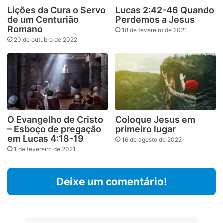
Lições da Cura o Servo
Lucas 2:42-46 Quando
de um Centurião
Perdemos a Jesus
Romano
18 de fevereiro de 2021
20 de outubro de 2022
O Evangelho de Cristo
Coloque Jesus em
– Esboço de pregação
primeiro lugar
em Lucas 4:18-19
16 de agosto de 2022
1 de fevereiro de 2021
Deixe um comentário!