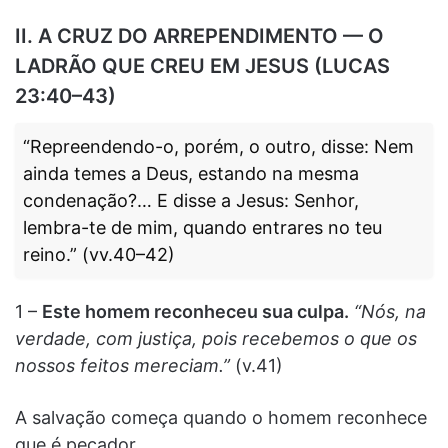
II. A CRUZ DO ARREPENDIMENTO — O
LADRÃO QUE CREU EM JESUS (LUCAS
23:40–43)
“Repreendendo-o, porém, o outro, disse: Nem
ainda temes a Deus, estando na mesma
condenação?… E disse a Jesus: Senhor,
lembra-te de mim, quando entrares no teu
reino.” (vv.40–42)
1 –
Este homem reconheceu sua culpa.
“Nós, na
verdade, com justiça, pois recebemos o que os
nossos feitos mereciam.”
(v.41)
A salvação começa quando o homem reconhece
que é pecador.