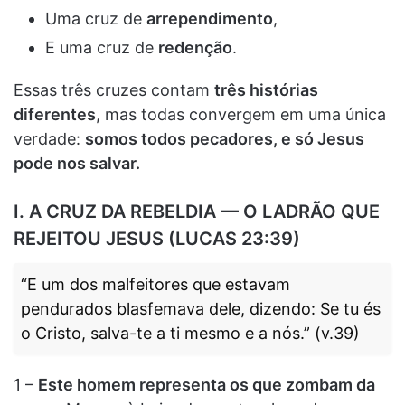
Uma cruz de
arrependimento
,
E uma cruz de
redenção
.
Essas três cruzes contam
três histórias
diferentes
, mas todas convergem em uma única
verdade:
somos todos pecadores, e só Jesus
pode nos salvar.
I. A CRUZ DA REBELDIA — O LADRÃO QUE
REJEITOU JESUS (LUCAS 23:39)
“E um dos malfeitores que estavam
pendurados blasfemava dele, dizendo: Se tu és
o Cristo, salva-te a ti mesmo e a nós.” (v.39)
1 –
Este homem representa os que zombam da