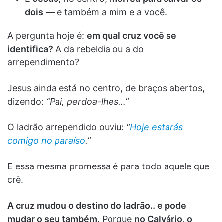
dois
— e também a mim e a você.
A pergunta hoje é:
em qual cruz você se
identifica?
A da rebeldia ou a do
arrependimento?
Jesus ainda está no centro, de braços abertos,
dizendo:
“Pai, perdoa-lhes…”
O ladrão arrependido ouviu:
“
Hoje estarás
comigo no paraíso
.”
E essa mesma promessa é para todo aquele que
crê.
A cruz mudou o destino do ladrão.. e pode
mudar o seu também.
Porque
no Calvário, o