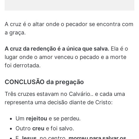
A cruz é o altar onde o pecador se encontra com
a graça.
A cruz da redenção é a única que salva.
Ela é o
lugar onde o amor venceu o pecado e a morte
foi derrotada.
CONCLUSÃO da pregação
Três cruzes estavam no Calvário.. e cada uma
representa uma decisão diante de Cristo:
Um
rejeitou
e se perdeu.
Outro
creu
e foi salvo.
E
Jesus
, no centro,
morreu para salvar os