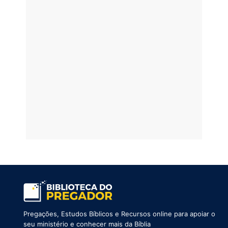
Pregações, Estudos Bíblicos e Recursos online para apoiar o
seu ministério e conhecer mais da Bíblia