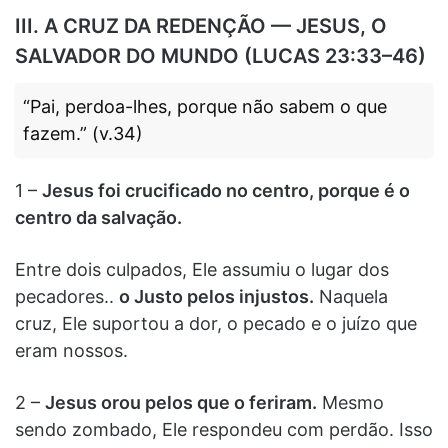
III. A CRUZ DA REDENÇÃO — JESUS, O
SALVADOR DO MUNDO (LUCAS 23:33–46)
“Pai, perdoa-lhes, porque não sabem o que
fazem.” (v.34)
1 –
Jesus foi crucificado no centro, porque é o
centro da salvação.
Entre dois culpados, Ele assumiu o lugar dos
pecadores..
o Justo pelos injustos.
Naquela
cruz, Ele suportou a dor, o pecado e o juízo que
eram nossos.
2 –
Jesus orou pelos que o feriram.
Mesmo
sendo zombado, Ele respondeu com perdão. Isso