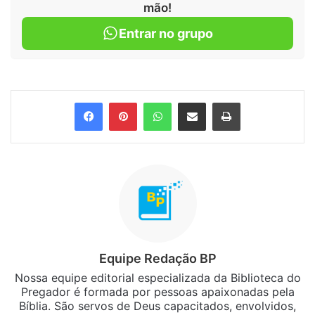
mão!
Entrar no grupo
Facebook
Pinterest
WhatsApp
Compartilhar via e-mail
Imprimir
Equipe Redação BP
Nossa equipe editorial especializada da Biblioteca do
Pregador é formada por pessoas apaixonadas pela
Bíblia. São servos de Deus capacitados, envolvidos,