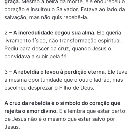
graça.
Mesmo à beira da morte, ele endureceu o
coração e insultou o Salvador. Estava ao lado da
salvação, mas não quis recebê-la.
2 –
A incredulidade cegou sua alma.
Ele queria
livramento físico, não transformação espiritual.
Pediu para descer da cruz, quando Jesus o
convidava a subir pela fé.
3 –
A rebeldia o levou à perdição eterna.
Ele teve
a mesma oportunidade que o outro ladrão, mas
escolheu desprezar o Filho de Deus.
A cruz da rebeldia é o símbolo do coração que
rejeita o amor divino.
Ela lembra que estar perto
de Jesus não é o mesmo que estar salvo por
Jesus.