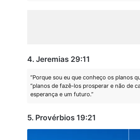
4. Jeremias 29:11
“Porque sou eu que conheço os planos qu
“planos de fazê-los prosperar e não de c
esperança e um futuro.”
5. Provérbios 19:21