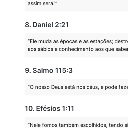
assim será.'”
8. Daniel 2:21
“Ele muda as épocas e as estações; destr
aos sábios e conhecimento aos que sabem
9. Salmo 115:3
“O nosso Deus está nos céus, e pode faze
10. Efésios 1:11
“Nele fomos também escolhidos, tendo s