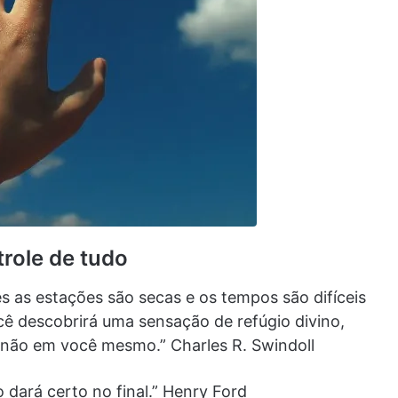
role de tudo
s as estações são secas e os tempos são difíceis
cê descobrirá uma sensação de refúgio divino,
 não em você mesmo.” Charles R. Swindoll
dará certo no final.” Henry Ford