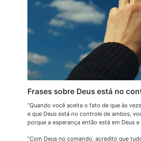
Frases sobre Deus está no cont
“Quando você aceita o fato de que às veze
e que Deus está no controle de ambos, vo
porque a esperança então está em Deus e
“Com Deus no comando, acredito que tudo 