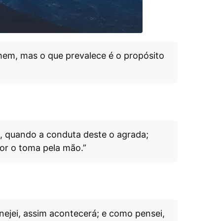
em, mas o que prevalece é o propósito
 quando a conduta deste o agrada;
hor o toma pela mão.”
nejei, assim acontecerá; e como pensei,