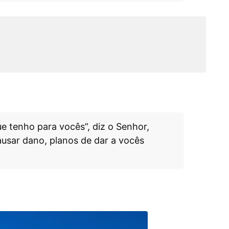
e tenho para vocês”, diz o Senhor,
ausar dano, planos de dar a vocês