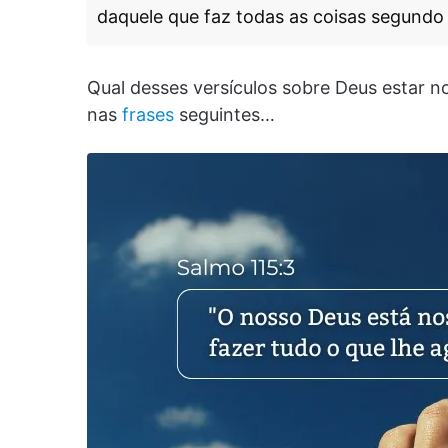
daquele que faz todas as coisas segundo 
Qual desses versículos sobre Deus estar no
nas
frases
seguintes…