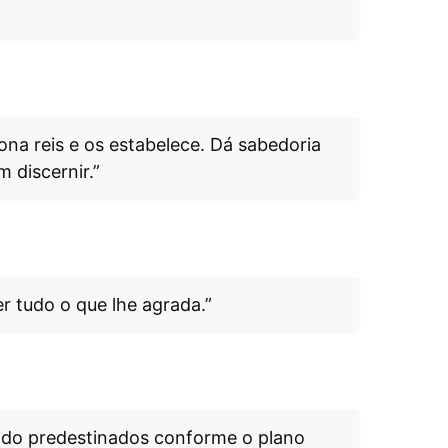
ona reis e os estabelece. Dá sabedoria
 discernir.”
r tudo o que lhe agrada.”
ido predestinados conforme o plano