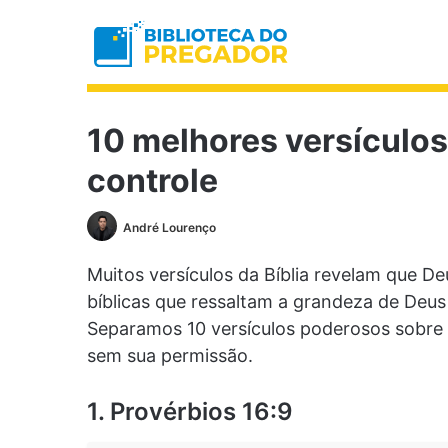
10 melhores versículos
controle
André Lourenço
Muitos versículos da Bíblia revelam que D
bíblicas que ressaltam a grandeza de Deus
Separamos 10 versículos poderosos sobre 
sem sua permissão.
1. Provérbios 16:9