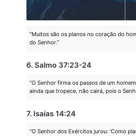
“Muitos são os planos no coração do hom
do Senhor.”
6. Salmo 37:23-24
“O Senhor firma os passos de um homem,
ainda que tropece, não cairá, pois o Sen
7. Isaías 14:24
“O Senhor dos Exércitos jurou: ‘Como pla