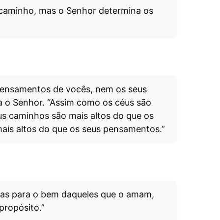
caminho, mas o Senhor determina os
pensamentos de vocês, nem os seus
a o Senhor. “Assim como os céus são
us caminhos são mais altos do que os
is altos do que os seus pensamentos.”
as para o bem daqueles que o amam,
ropósito.”