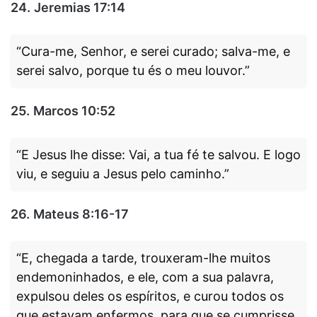
24.
Jeremias 17:14
“Cura-me, Senhor, e serei curado; salva-me, e
serei salvo, porque tu és o meu louvor.”
25.
Marcos 10:52
“E Jesus lhe disse: Vai, a tua fé te salvou. E logo
viu, e seguiu a Jesus pelo caminho.”
26.
Mateus 8:16-17
“E, chegada a tarde, trouxeram-lhe muitos
endemoninhados, e ele, com a sua palavra,
expulsou deles os espíritos, e curou todos os
que estavam enfermos, para que se cumprisse