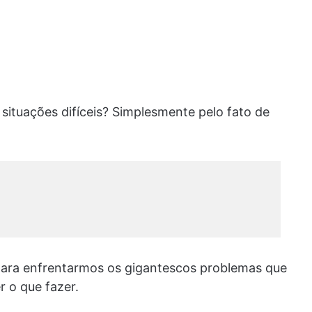
ituações difíceis? Simplesmente pelo fato de
ara enfrentarmos os gigantescos problemas que
 o que fazer.