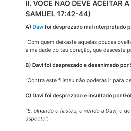
II. VOCÊ NÃO DEVE ACEITAR A
SAMUEL 17:42-44)
A)
Davi
foi desprezado mal interpretado p
“Com quem deixaste aquelas poucas ovelh
a maldade do teu coração, que desceste par
B) Davi foi desprezado e desanimado por 
“Contra este filisteu não poderás ir para pe
C) Davi foi desprezado e insultado por Go
“E, olhando o filisteu, e vendo a Davi, o 
aspecto”.