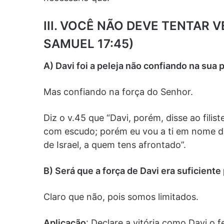
III. VOCÊ NÃO DEVE TENTAR 
SAMUEL 17:45)
A) Davi foi a peleja não confiando na sua 
Mas confiando na força do Senhor.
Diz o v.45 que “Davi, porém, disse ao fili
com escudo; porém eu vou a ti em nome d
de Israel, a quem tens afrontado”.
B) Será que a força de Davi era suficiente
Claro que não, pois somos limitados.
Aplicação
: Declare a vitória como Davi o f