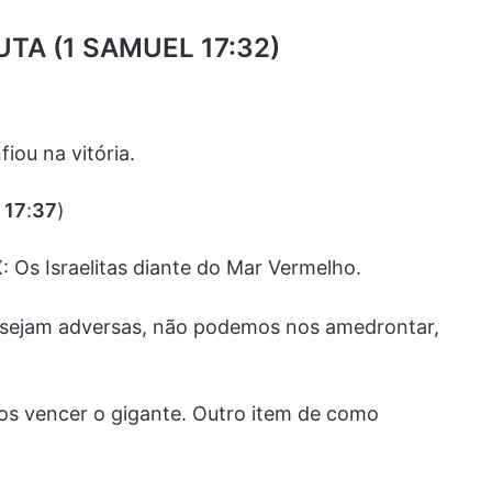
UTA (1 SAMUEL 17:32)
iou na vitória.
 17
:
37
)
 Os Israelitas diante do Mar Vermelho.
s sejam adversas, não podemos nos amedrontar,
os vencer o gigante. Outro item de como