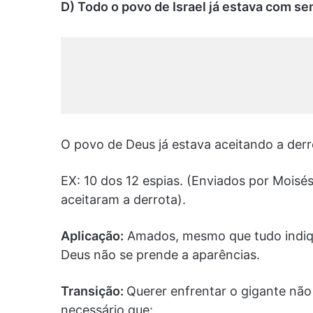
D) Todo o povo de Israel já estava com se
O povo de Deus já estava aceitando a derr
EX: 10 dos 12 espias. (Enviados por Moisé
aceitaram a derrota).
Aplicação:
Amados, mesmo que tudo indique
Deus não se prende a aparências.
Transição:
Querer enfrentar o gigante não 
necessário que: