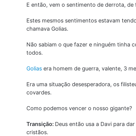
E então, vem o sentimento de derrota, de 
Estes mesmos sentimentos estavam tendo o
chamava Golias.
Não sabiam o que fazer e ninguém tinha c
todos.
Golias
era homem de guerra, valente, 3 met
Era uma situação desesperadora, os filist
covardes.
Como podemos vencer o nosso gigante?
Transição:
Deus então usa a Davi para dar 
cristãos.