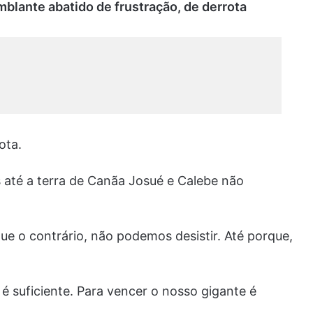
mblante abatido de frustração, de derrota
ota.
s até a terra de Canãa Josué e Calebe não
 o contrário, não podemos desistir. Até porque,
é suficiente. Para vencer o nosso gigante é