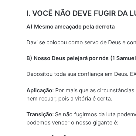
I. VOCÊ NÃO DEVE FUGIR DA L
A)
Mesmo ameaçado pela derrota
Davi se colocou como servo de Deus e conf
B)
Nosso Deus pelejará por nós
(1 Samuel
Depositou toda sua confiança em Deus. EX:
Aplicação:
Por mais que as circunstância
nem recuar, pois a vitória é certa.
Transição:
Se não fugirmos da luta podem
podemos vencer o nosso gigante é: