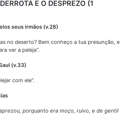
 DERROTA E O DESPREZO (1
elos seus irmãos (v.28)
as no deserto? Bem conheço a tua presunção, e
a ver a peleja”.
Saul (v.33)
lejar com ele”.
lias
desprezou, porquanto era moço, ruivo, e de gentil