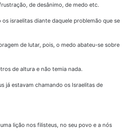
frustração, de desânimo, de medo etc.
s israelitas diante daquele problemão que se
oragem de lutar, pois, o medo abateu-se sobre
ros de altura e não temia nada.
eus já estavam chamando os Israelitas de
uma lição nos filisteus, no seu povo e a nós