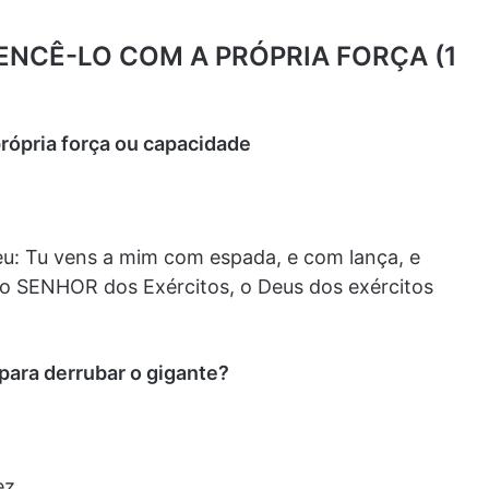
VENCÊ-LO COM A PRÓPRIA FORÇA (1
própria força ou capacidade
steu: Tu vens a mim com espada, e com lança, e
o SENHOR dos Exércitos, o Deus dos exércitos
 para derrubar o gigante?
ez.