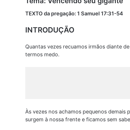
Tema: Vencendo seu gigante
TEXTO da pregação: 1 Samuel 17:31-54
INTRODUÇÃO
Quantas vezes recuamos irmãos diante de s
termos medo.
Às vezes nos achamos pequenos demais p
surgem à nossa frente e ficamos sem saber