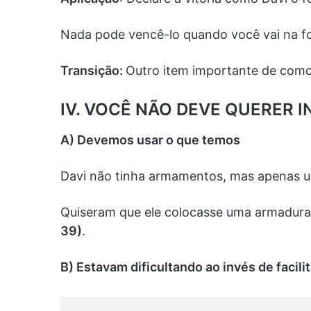
Nada pode vencê-lo quando você vai na f
Transição:
Outro item importante de como
IV. VOCÊ NÃO DEVE QUERER I
A) Devemos usar o que temos
Davi não tinha armamentos, mas apenas u
Quiseram que ele colocasse uma armadura q
39)
.
B) Estavam dificultando ao invés de facilit