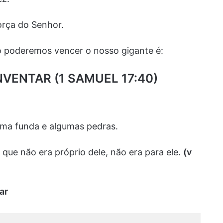
orça do Senhor.
 poderemos vencer o nosso gigante é:
NVENTAR (1 SAMUEL 17:40)
ma funda e algumas pedras.
ue não era próprio dele, não era para ele.
(v
ar