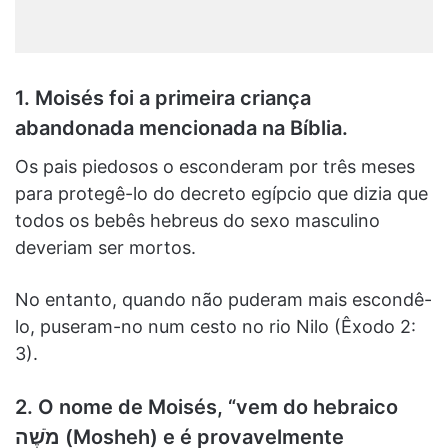
1. Moisés foi a primeira criança
abandonada mencionada na Bíblia.
Os pais piedosos o esconderam por três meses
para protegê-lo do decreto egípcio que dizia que
todos os bebês hebreus do sexo masculino
deveriam ser mortos.
No entanto, quando não puderam mais escondê-
lo, puseram-no num cesto no rio Nilo (Êxodo 2:
3).
2. O nome de Moisés, “vem do hebraico
מֹשֶׁה (Mosheh) e é provavelmente