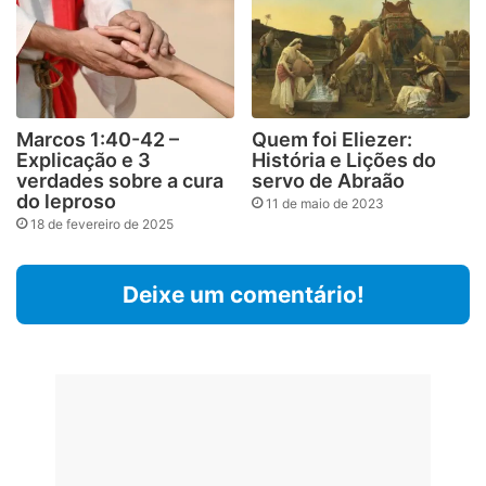
Marcos 1:40-42 –
Quem foi Eliezer:
Explicação e 3
História e Lições do
verdades sobre a cura
servo de Abraão
do leproso
11 de maio de 2023
18 de fevereiro de 2025
Deixe um comentário!