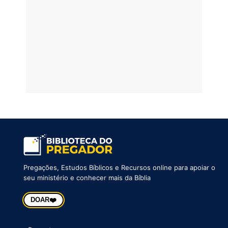
Pregações, Estudos Bíblicos e Recursos online para apoiar o
seu ministério e conhecer mais da Bíblia
❤️
DOAR