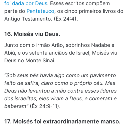
foi dada por Deus
. Esses escritos compõem
parte do
Pentateuco
, os cinco primeiros livros do
Antigo Testamento. (Êx 24:4).
16. Moisés viu Deus.
Junto com o irmão Arão, sobrinhos Nadabe e
Abiú, e os setenta anciãos de Israel, Moisés viu
Deus no Monte Sinai.
“Sob seus pés havia algo como um pavimento
feito de safira, claro como o próprio céu. Mas
Deus não levantou a mão contra esses líderes
dos israelitas; eles viram a Deus, e comeram e
beberam”
(Êx 24:9-11).
17. Moisés foi extraordinariamente manso.