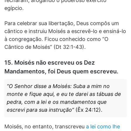
fecharam, afogando o poderoso exército
egípcio.
Para celebrar sua libertação, Deus compôs um
cântico e instruiu Moisés a escrevê-lo e ensiná-lo
à congregação. Ficou conhecido como “O
Cântico de Moisés” (Dt 32:1-43).
15. Moisés não escreveu os Dez
Mandamentos, foi Deus quem escreveu.
“O Senhor disse a Moisés: Suba a mim no
monte e fique aqui, e eu te darei as tábuas de
pedra, com a lei e os mandamentos que
escrevi para sua instrução”
(Êx 24:12).
Moisés, no entanto, transcreveu
a lei como lhe