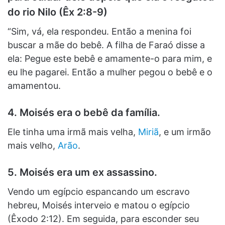
do rio Nilo (Êx 2:8-9)
“Sim, vá, ela respondeu. Então a menina foi
buscar a mãe do bebê. A filha de Faraó disse a
ela: Pegue este bebê e amamente-o para mim, e
eu lhe pagarei. Então a mulher pegou o bebê e o
amamentou.
4. Moisés era o bebê da família.
Ele tinha uma irmã mais velha,
Miriã
, e um irmão
mais velho,
Arão
.
5. Moisés era um ex assassino.
Vendo um egípcio espancando um escravo
hebreu, Moisés interveio e matou o egípcio
(Êxodo 2:12). Em seguida, para esconder seu