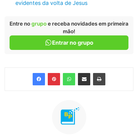
evidentes da volta de Jesus
Entre no
grupo
e receba novidades em primeira
mão!
Entrar no grupo
Facebook
Pinterest
WhatsApp
Compartilhar via e-mail
Imprimir