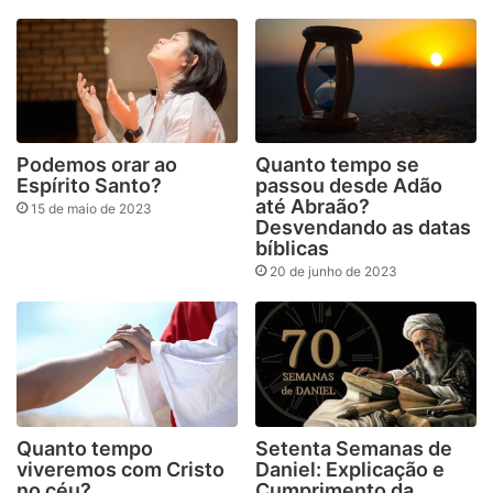
Podemos orar ao
Quanto tempo se
Espírito Santo?
passou desde Adão
até Abraão?
15 de maio de 2023
Desvendando as datas
bíblicas
20 de junho de 2023
Quanto tempo
Setenta Semanas de
viveremos com Cristo
Daniel: Explicação e
no céu?
Cumprimento da