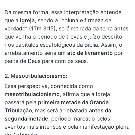
Da mesma forma, essa interpretação entende
que a
Igreja
, sendo a “coluna e firmeza da
verdade” (1Tm 3:15), será retirada da terra antes
que venha o período de trevas e juízo descrito
nos capítulos escatológicos da Bíblia. Assim, o
arrebatamento seria um
ato de livramento
por
parte de Deus para com os seus.
2. Mesotribulacionismo:
Essa perspectiva, conhecida como
mesotribulacionismo
, afirma que a Igreja
passará pela
primeira metade da Grande
Tribulação
, mas será arrebatada
antes da
segunda metade
, período marcado pelos
eventos mais intensos e pela manifestação plena
do Anticristo.