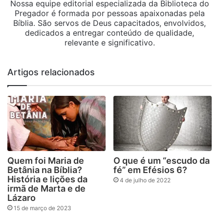
Nossa equipe editorial especializada da Biblioteca do
Pregador é formada por pessoas apaixonadas pela
Bíblia. São servos de Deus capacitados, envolvidos,
dedicados a entregar conteúdo de qualidade,
relevante e significativo.
Artigos relacionados
Quem foi Maria de
O que é um “escudo da
Betânia na Bíblia?
fé” em Efésios 6?
História e lições da
4 de julho de 2022
irmã de Marta e de
Lázaro
15 de março de 2023