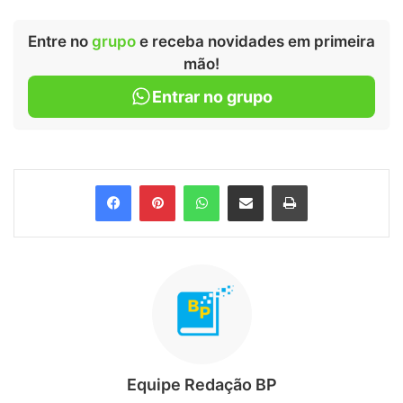
Entre no
grupo
e receba novidades em primeira
mão!
Entrar no grupo
Facebook
Pinterest
WhatsApp
Compartilhar via e-mail
Imprimir
Equipe Redação BP