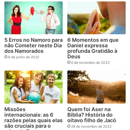
5 Erros no Namoro para
6 Momentos em que
não Cometer neste Dia
Daniel expressa
dos Namorados
profunda Gratidão à
Deus
8 de junho de 2022
6 de novembro de 2023
Missões
Quem foi Aser na
internacionais: as 6
Bíblia? História do
razões pelas quais elas
oitavo filho de Jacó
são cruciais para o
28 de novembro de 2022