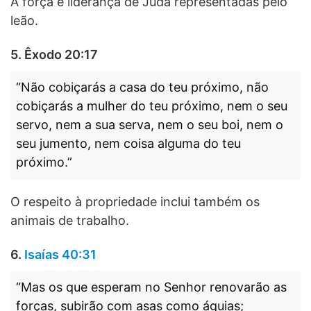
A força e liderança de Judá representadas pelo
leão.
5. Êxodo 20:17
“Não cobiçarás a casa do teu próximo, não
cobiçarás a mulher do teu próximo, nem o seu
servo, nem a sua serva, nem o seu boi, nem o
seu jumento, nem coisa alguma do teu
próximo.”
O respeito à propriedade inclui também os
animais de trabalho.
6.
Isaías 40:31
“Mas os que esperam no Senhor renovarão as
forças, subirão com asas como águias;