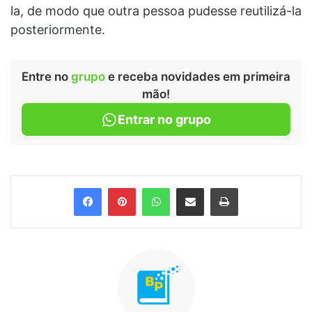
la, de modo que outra pessoa pudesse reutilizá-la
posteriormente.
Entre no
grupo
e receba novidades em primeira
mão!
Entrar no grupo
Facebook
Pinterest
WhatsApp
Compartilhar via e-mail
Imprimir