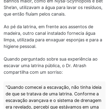
banhos maior, como em Nysa-Scythopolis e Bet
She’an, utilizavam a água para lavar os resíduos,
que então fluíam pelos canais.
Ao pé da latrina, em frente aos assentos de
madeira, outro canal instalado fornecia água
limpa, utilizada para enxaguar esponjas e para a
higiene pessoal.
Quando perguntado sobre sua experiência ao
escavar uma latrina pública, o Dr. Atrash
compartilha com um sorriso:
“Quando comecei a escavação, não tinha ideia
de que se tratava de uma latrina. Conforme a
escavação avançava e o sistema de drenagem
era revelado, percebi que estávamos em uma