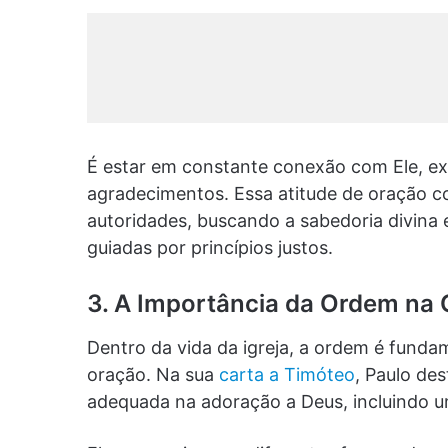
É estar em constante conexão com Ele, e
agradecimentos. Essa atitude de oração co
autoridades, buscando a sabedoria divina
guiadas por princípios justos.
3. A Importância da Ordem na
Dentro da vida da igreja, a ordem é funda
oração. Na sua
carta a Timóteo
, Paulo de
adequada na adoração a Deus, incluindo u