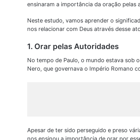
ensinaram a importância da oração pelas a
Neste estudo, vamos aprender o signific
nos relacionar com Deus através desse at
1. Orar pelas Autoridades
No tempo de Paulo, o mundo estava sob o 
Nero, que governava o Império Romano c
Apesar de ter sido perseguido e preso vár
nos ensinou a importância de orar por esse