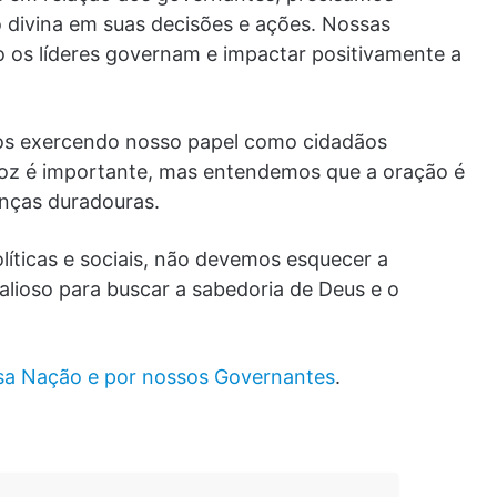
o divina em suas decisões e ações. Nossas
 os líderes governam e impactar positivamente a
os exercendo nosso papel como cidadãos
oz é importante, mas entendemos que a oração é
nças duradouras.
ticas e sociais, não devemos esquecer a
lioso para buscar a sabedoria de Deus e o
ssa Nação e por nossos Governantes
.