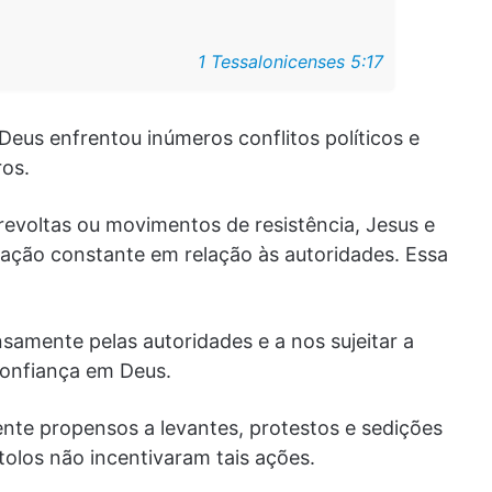
1 Tessalonicenses 5:17
 Deus enfrentou inúmeros conflitos políticos e
ros.
revoltas ou movimentos de resistência, Jesus e
ação constante em relação às autoridades. Essa
amente pelas autoridades e a nos sujeitar a
 confiança em Deus.
nte propensos a levantes, protestos e sedições
olos não incentivaram tais ações.