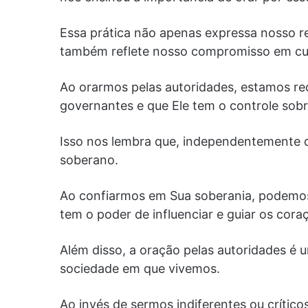
Essa prática não apenas expressa nosso 
também reflete nosso compromisso em cu
Ao orarmos pelas autoridades, estamos r
governantes e que Ele tem o controle sobr
Isso nos lembra que, independentemente d
soberano.
Ao confiarmos em Sua soberania, podemos
tem o poder de influenciar e guiar os cora
Além disso, a oração pelas autoridades é
sociedade em que vivemos.
Ao invés de sermos indiferentes ou crític