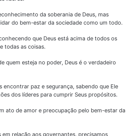
reconhecimento da soberania de Deus, mas
idar do bem-estar da sociedade como um todo.
econhecendo que Deus está acima de todos os
e todas as coisas.
e quem esteja no poder, Deus é o verdadeiro
 encontrar paz e segurança, sabendo que Ele
ções dos líderes para cumprir Seus propósitos.
 um ato de amor e preocupação pelo bem-estar da
os em relação aos governantes, precisamos