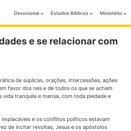
Devocional
Estudos Bíblicos
Ministério
dades e se relacionar com
rática de súplicas, orações, intercessões, ações
em favor dos reis e de todos os que se acham
s vida tranquila e mansa, com toda piedade e
 implacáveis e os conflitos políticos estavam
z de incitar revoltas, Jesus e os apóstolos