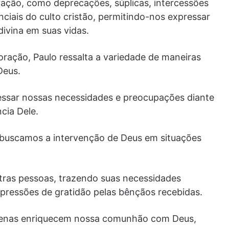
ração, como deprecações, súplicas, intercessões
iais do culto cristão, permitindo-nos expressar
divina em suas vidas.
ração, Paulo ressalta a variedade de maneiras
Deus.
essar nossas necessidades e preocupações diante
cia Dele.
 buscamos a intervenção de Deus em situações
utras pessoas, trazendo suas necessidades
pressões de gratidão pelas bênçãos recebidas.
apenas enriquecem nossa comunhão com Deus,