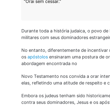
“Orai sem cessar.”
Durante toda a história judaica, o povo de
militares com seus dominadores estrangei
No entanto, diferentemente de incentivar 
os
apóstolos
ensinaram uma postura de or
abordagem encontrada no
Novo Testamento nos convida a orar intens
elas, refletindo uma atitude de respeito e
Embora os judeus tenham sido historicame
contra seus dominadores, Jesus e os apóst