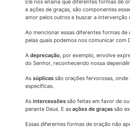
Ele nos ensina que diferentes formas de o
e ações de graças, são componentes essenc
amor pelos outros e buscar a intervenção 
Ao mencionar essas diferentes formas de o
pelas quais podemos nos comunicar com 
A
deprecação
, por exemplo, envolve expr
do Senhor, reconhecendo nossa dependên
As
súplicas
são orações fervorosas, onde
específicas.
As
intercessões
são feitas em favor de o
perante Deus. E as
ações de graças
são ex
Essas diferentes formas de oração não 