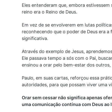
Eles entenderam que, embora estivessem su
reino era o Reino de Deus.
Em vez de se envolverem em lutas políticas
reconhecendo que o poder de Deus era a f
significativa.
Através do exemplo de Jesus, aprendemos
Ele passava tempo a sós com o Pai, buscan
ensinou a orar pelo bem-estar dos outros, 
Paulo, em suas cartas, reforçou essa práti
autoridades, para que possam viver uma vid
Orar sem cessar não significa apenas ofe
uma comunicação contínua com Deus ao l