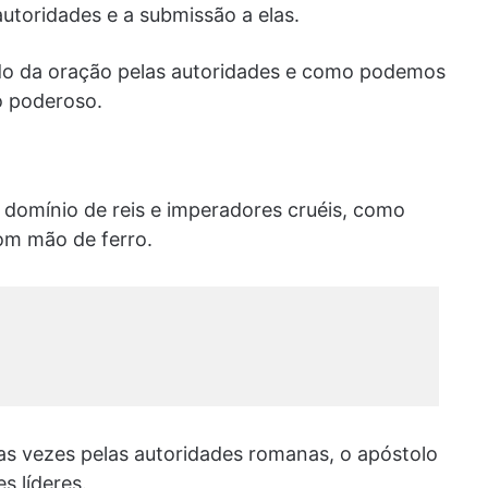
utoridades e a submissão a elas.
ado da oração pelas autoridades e como podemos
o poderoso.
domínio de reis e imperadores cruéis, como
om mão de ferro.
ias vezes pelas autoridades romanas, o apóstolo
s líderes.