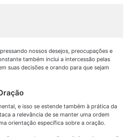
xpressando nossos desejos, preocupações e
nstante também inclui a intercessão pelas
 em suas decisões e orando para que sejam
 Oração
mental, e isso se estende também à prática da
staca a relevância de se manter uma ordem
ma orientação específica sobre a oração.