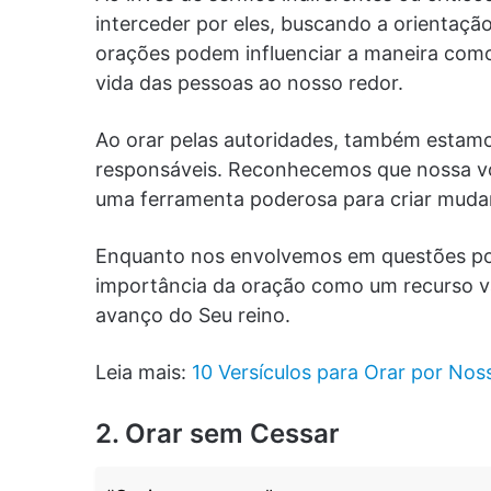
interceder por eles, buscando a orientaçã
orações podem influenciar a maneira como
vida das pessoas ao nosso redor.
Ao orar pelas autoridades, também estam
responsáveis. Reconhecemos que nossa v
uma ferramenta poderosa para criar muda
Enquanto nos envolvemos em questões polí
importância da oração como um recurso va
avanço do Seu reino.
Leia mais:
10 Versículos para Orar por No
2. Orar sem Cessar