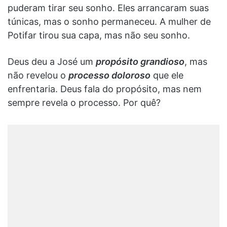
puderam tirar seu sonho. Eles arrancaram suas
túnicas, mas o sonho permaneceu. A mulher de
Potifar tirou sua capa, mas não seu sonho.
Deus deu a José um
propósito grandioso
, mas
não revelou o
processo doloroso
que ele
enfrentaria. Deus fala do propósito, mas nem
sempre revela o processo. Por quê?