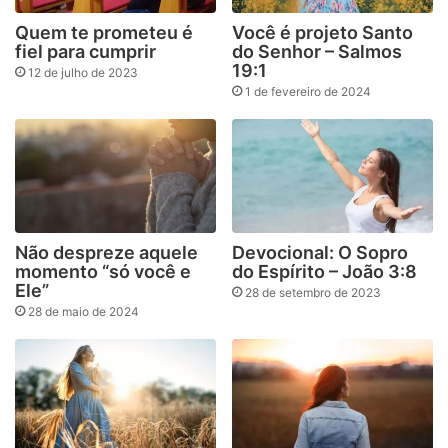
Quem te prometeu é
Você é projeto Santo
fiel para cumprir
do Senhor – Salmos
19:1
12 de julho de 2023
1 de fevereiro de 2024
Não despreze aquele
Devocional: O Sopro
momento “só você e
do Espírito – João 3:8
Ele”
28 de setembro de 2023
28 de maio de 2024