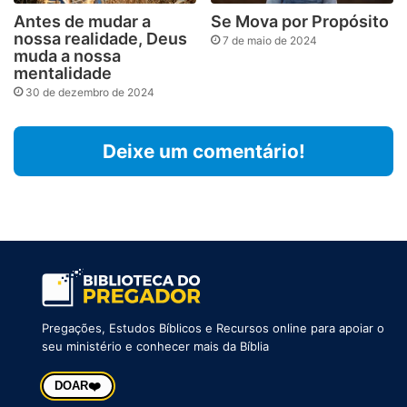
Antes de mudar a
Se Mova por Propósito
nossa realidade, Deus
7 de maio de 2024
muda a nossa
mentalidade
30 de dezembro de 2024
Deixe um comentário!
Pregações, Estudos Bíblicos e Recursos online para apoiar o
seu ministério e conhecer mais da Bíblia
❤️
DOAR