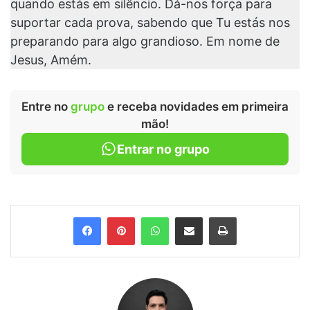
quando estás em silêncio. Dá-nos força para
suportar cada prova, sabendo que Tu estás nos
preparando para algo grandioso. Em nome de
Jesus, Amém.
Entre no
grupo
e receba novidades em primeira
mão!
Entrar no grupo
Facebook
Pinterest
WhatsApp
Compartilhar via e-mail
Imprimir