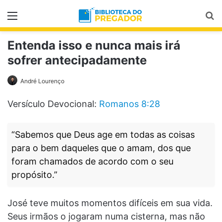
Menu
Pr
Entenda isso e nunca mais irá
sofrer antecipadamente
André Lourenço
Versículo Devocional:
Romanos 8:28
“Sabemos que Deus age em todas as coisas
para o bem daqueles que o amam, dos que
foram chamados de acordo com o seu
propósito.”
José teve muitos momentos difíceis em sua vida.
Seus irmãos o jogaram numa cisterna, mas não