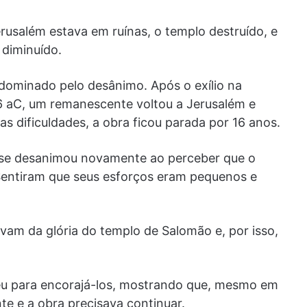
Jerusalém estava em ruínas, o templo destruído, e
 diminuído.
dominado pelo desânimo. Após o exílio na
6 aC, um remanescente voltou a Jerusalém e
as dificuldades, a obra ficou parada por 16 anos.
se desanimou novamente ao perceber que o
 Sentiram que seus esforços eram pequenos e
vam da glória do templo de Salomão e, por isso,
eu para encorajá-los, mostrando que, mesmo em
te e a obra precisava continuar.