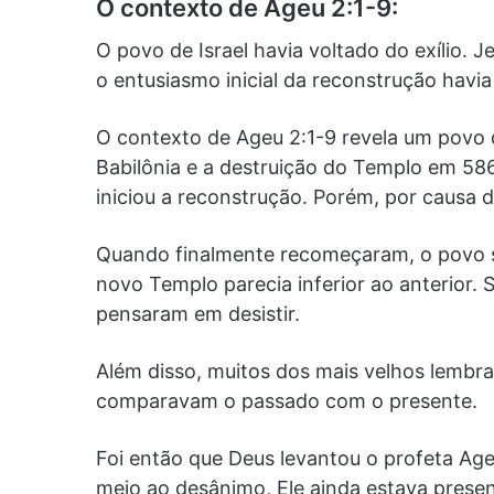
O contexto de Ageu 2:1-9:
O povo de Israel havia voltado do exílio. 
o entusiasmo inicial da reconstrução havia
O contexto de Ageu 2:1-9 revela um povo 
Babilônia e a destruição do Templo em 58
iniciou a reconstrução. Porém, por causa d
Quando finalmente recomeçaram, o povo 
novo Templo parecia inferior ao anterior.
pensaram em desistir.
Além disso, muitos dos mais velhos lembra
comparavam o passado com o presente.
Foi então que Deus levantou o profeta Ag
meio ao desânimo, Ele ainda estava presen