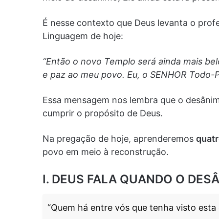
É nesse contexto que Deus levanta o profe
Linguagem de hoje:
“Então o novo Templo será ainda mais belo
e paz ao meu povo. Eu, o SENHOR Todo-Po
Essa mensagem nos lembra que o desânimo
cumprir o propósito de Deus.
Na pregação de hoje, aprenderemos
quatr
povo em meio à reconstrução.
I. DEUS FALA QUANDO O DESÂ
“Quem há entre vós que tenha visto esta c