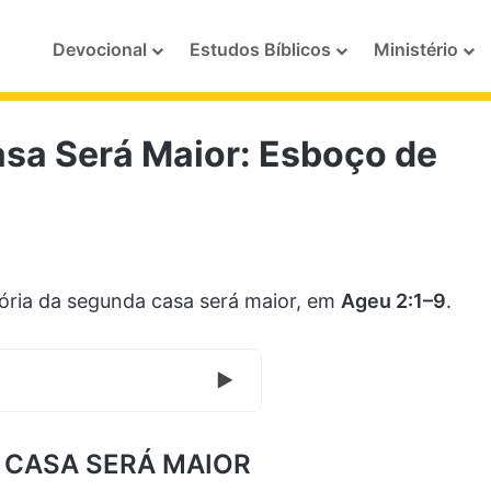
Devocional
Estudos Bíblicos
Ministério
asa Será Maior: Esboço de
ória da segunda casa será maior, em
Ageu 2:1–9
.
 CASA SERÁ MAIOR