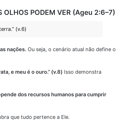
OS OLHOS PODEM VER (Ageu 2:6–7)
erra.” (v.6)
 as nações.
Ou seja, o cenário atual não define o
ata, e meu é o ouro.” (v.8)
Isso demonstra
epende dos recursos humanos para cumprir
bra que tudo pertence a Ele.