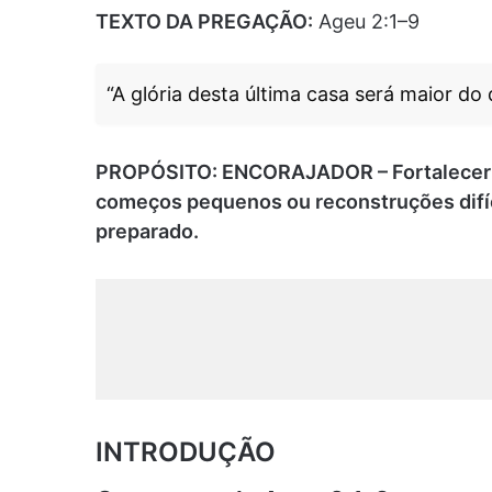
TEXTO DA PREGAÇÃO:
Ageu 2:1–9
“A glória desta última casa será maior do 
PROPÓSITO: ENCORAJADOR – Fortalecer o
começos pequenos ou reconstruções difíc
preparado.
INTRODUÇÃO