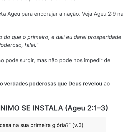
ta Ageu para encorajar a nação. Veja Ageu 2:9 na
 do que o primeiro, e dali eu darei prosperidade
deroso, falei.”
 pode surgir, mas não pode nos impedir de
o verdades poderosas que Deus revelou
ao
NIMO SE INSTALA (Ageu 2:1–3)
asa na sua primeira glória?” (v.3)