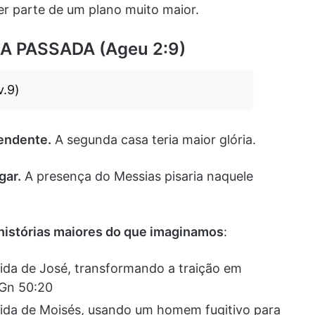
r parte de um plano muito maior.
A PASSADA (Ageu 2:9)
v.9)
eendente.
A segunda casa teria maior glória.
gar.
A presença do Messias pisaria naquele
histórias maiores do que imaginamos
:
vida de José, transformando a traição em
 Gn 50:20
vida de Moisés, usando um homem fugitivo para