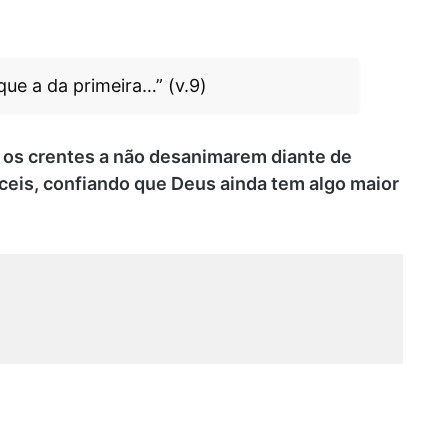
que a da primeira…” (v.9)
s crentes a não desanimarem diante de
eis, confiando que Deus ainda tem algo maior