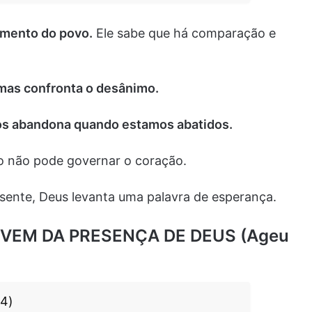
imento do povo.
Ele sabe que há comparação e
, mas confronta o desânimo.
os abandona quando estamos abatidos.
o não pode governar o coração.
ente, Deus levanta uma palavra de esperança.
 VEM DA PRESENÇA DE DEUS (Ageu
.4)