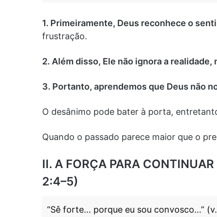
1. Primeiramente, Deus reconhece o sent
frustração.
2. Além disso, Ele não ignora a realidade
3. Portanto, aprendemos que Deus não n
O desânimo pode bater à porta, entretant
Quando o passado parece maior que o pres
II. A FORÇA PARA CONTINUAR
2:4–5)
“Sê forte… porque eu sou convosco…” (v