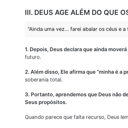
III. DEUS AGE ALÉM DO QUE 
“Ainda uma vez… farei abalar os céus e a t
1. Depois, Deus declara que ainda moverá
futuro.
2. Além disso, Ele afirma que “minha é a pr
soberania total.
3. Portanto, aprendemos que Deus não d
Seus propósitos.
Quando parece que falta recurso, Deus lem