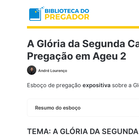
A Glória da Segunda C
Pregação em Ageu 2
André Lourenço
Esboço de pregação
expositiva
sobre a Gl
Resumo do esboço
TEMA: A GLÓRIA DA SEGUNDA