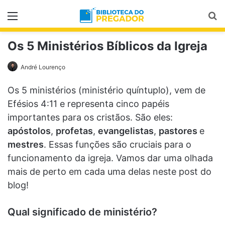
Menu
Pr
Os 5 Ministérios Bíblicos da Igreja
André Lourenço
Os 5 ministérios (ministério quíntuplo), vem de
Efésios 4:11 e representa cinco papéis
importantes para os cristãos. São eles:
apóstolos
,
profetas
,
evangelistas
,
pastores
e
mestres
. Essas funções são cruciais para o
funcionamento da igreja. Vamos dar uma olhada
mais de perto em cada uma delas neste post do
blog!
Qual significado de ministério?