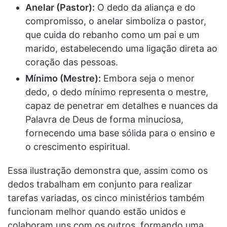
Anelar (Pastor):
O dedo da aliança e do
compromisso, o anelar simboliza o pastor,
que cuida do rebanho como um pai e um
marido, estabelecendo uma ligação direta ao
coração das pessoas.
Mínimo (Mestre):
Embora seja o menor
dedo, o dedo mínimo representa o mestre,
capaz de penetrar em detalhes e nuances da
Palavra de Deus de forma minuciosa,
fornecendo uma base sólida para o ensino e
o crescimento espiritual.
Essa ilustração demonstra que, assim como os
dedos trabalham em conjunto para realizar
tarefas variadas, os cinco ministérios também
funcionam melhor quando estão unidos e
colaboram uns com os outros, formando uma