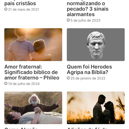
pais cristãos
normalizando o
pecado? 3 sinais
21 de maio de 2021
alarmantes
5 de julho de 2023
Amor fraternal:
Quem foi Herodes
Significado bíblico de
Agripa na Bíblia?
amor fraterno – Phileo
25 de janeiro de 2022
19 de julho de 2024