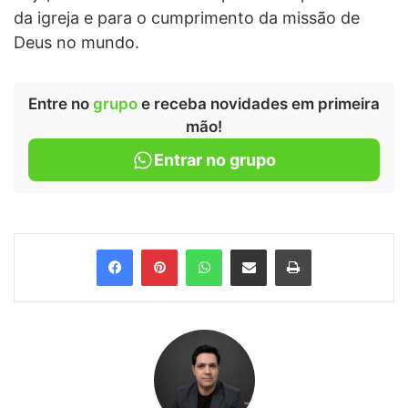
da igreja e para o cumprimento da missão de
Deus no mundo.
Entre no
grupo
e receba novidades em primeira
mão!
Entrar no grupo
Facebook
Pinterest
WhatsApp
Compartilhar via e-mail
Imprimir