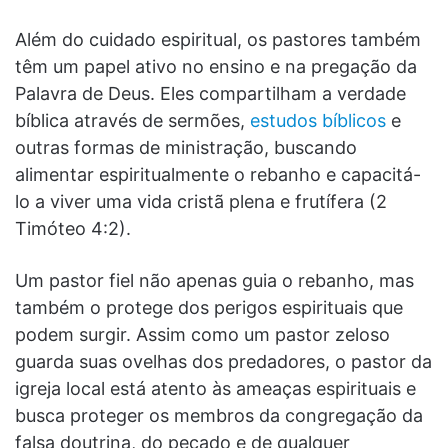
Além do cuidado espiritual, os pastores também
têm um papel ativo no ensino e na pregação da
Palavra de Deus. Eles compartilham a verdade
bíblica através de sermões,
estudos bíblicos
e
outras formas de ministração, buscando
alimentar espiritualmente o rebanho e capacitá-
lo a viver uma vida cristã plena e frutífera (2
Timóteo 4:2).
Um pastor fiel não apenas guia o rebanho, mas
também o protege dos perigos espirituais que
podem surgir. Assim como um pastor zeloso
guarda suas ovelhas dos predadores, o pastor da
igreja local está atento às ameaças espirituais e
busca proteger os membros da congregação da
falsa doutrina, do pecado e de qualquer