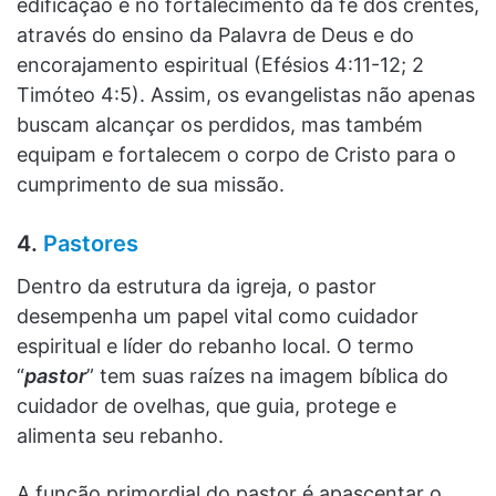
edificação e no fortalecimento da fé dos crentes,
através do ensino da Palavra de Deus e do
encorajamento espiritual (Efésios 4:11-12; 2
Timóteo 4:5). Assim, os evangelistas não apenas
buscam alcançar os perdidos, mas também
equipam e fortalecem o corpo de Cristo para o
cumprimento de sua missão.
4.
Pastores
Dentro da estrutura da igreja, o pastor
desempenha um papel vital como cuidador
espiritual e líder do rebanho local. O termo
“
pastor
” tem suas raízes na imagem bíblica do
cuidador de ovelhas, que guia, protege e
alimenta seu rebanho.
A função primordial do pastor é apascentar o