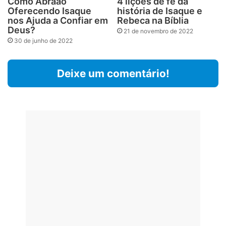
Como Abraão
4 lições de fé da
Oferecendo Isaque
história de Isaque e
nos Ajuda a Confiar em
Rebeca na Bíblia
Deus?
21 de novembro de 2022
30 de junho de 2022
Deixe um comentário!