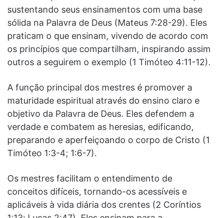
sustentando seus ensinamentos com uma base
sólida na Palavra de Deus (Mateus 7:28-29). Eles
praticam o que ensinam, vivendo de acordo com
os princípios que compartilham, inspirando assim
outros a seguirem o exemplo (1 Timóteo 4:11-12).
A função principal dos mestres é promover a
maturidade espiritual através do ensino claro e
objetivo da Palavra de Deus. Eles defendem a
verdade e combatem as heresias, edificando,
preparando e aperfeiçoando o corpo de Cristo (1
Timóteo 1:3-4; 1:6-7).
Os mestres facilitam o entendimento de
conceitos difíceis, tornando-os acessíveis e
aplicáveis à vida diária dos crentes (2 Coríntios
1:13; Lucas 2:47). Eles ensinam para a