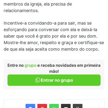
membros da igreja, ela precisa de
relacionamentos.
Incentive-a convidando-a para sair, mas se
esforçando para conversar com ela e deixá-la
saber que você é grato por ela e por seu dom.
Mostre-lhe amor, respeito e graça e certifique-se
de que ela seja aceita como membro do corpo.
Entre no
grupo
e receba novidades em primeira
mão!
Entrar no grupo
Facebook
Pinterest
WhatsApp
Compartilhar via e-mail
Imprimir