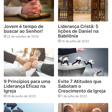
Jovem é tempo de
Liderança Cristã: 5
buscar ao Senhor!
lições de Daniel na
Babilônia
22 de outubro de 2020
14 de julho de 2023
9 Princípios para uma
Evite 7 Atitudes que
Liderança Eficaz na
Sabotam o
Igreja
Crescimento da Igreja
29 de junho de 2023
1 de julho de 2023