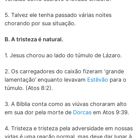
5. Talvez ele tenha passado várias noites
chorando por sua situação.
B. A tristeza é natural.
1. Jesus chorou ao lado do túmulo de Lázaro.
2. Os carregadores do caixão fizeram ‘grande
lamentação’ enquanto levavam
Estêvão
para o
túmulo. (Atos 8:2).
3. A Bíblia conta como as viúvas choraram alto
em sua dor pela morte de
Dorcas
em Atos 9:39.
4. Tristeza e tristeza pela adversidade em nossas
vidas é uma reação normal, mas deve dar lugar à