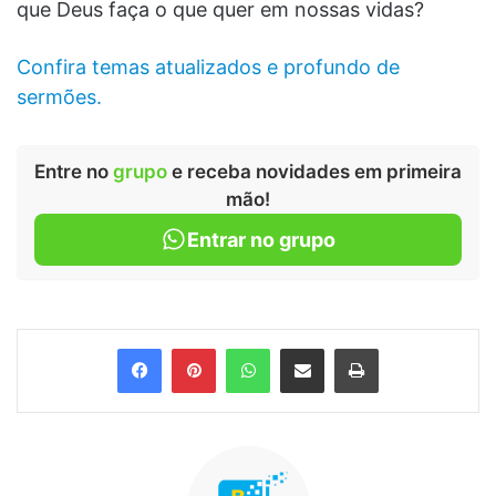
que Deus faça o que quer em nossas vidas?
Confira temas atualizados e profundo de
sermões.
Entre no
grupo
e receba novidades em primeira
mão!
Entrar no grupo
Facebook
Pinterest
WhatsApp
Compartilhar via e-mail
Imprimir