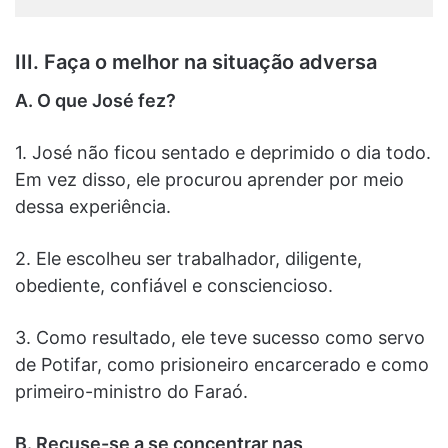
III. Faça o melhor na situação adversa
A. O que José fez?
1. José não ficou sentado e deprimido o dia todo.
Em vez disso, ele procurou aprender por meio
dessa experiência.
2. Ele escolheu ser trabalhador, diligente,
obediente, confiável e consciencioso.
3. Como resultado, ele teve sucesso como servo
de Potifar, como prisioneiro encarcerado e como
primeiro-ministro do Faraó.
B. Recuse-se a se concentrar nas