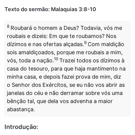
Texto do sermão: Malaquias 3:8-10
8
Roubará o homem a Deus? Todavia, vós me
roubais e dizeis: Em que te roubamos? Nos
9
dízimos e nas ofertas alçadas.
Com maldição
sois amaldiçoados, porque me roubais a mim,
10
vós, toda a nação.
Trazei todos os dízimos à
casa do tesouro, para que haja mantimento na
minha casa, e depois fazei prova de mim, diz
o Senhor dos Exércitos, se eu não vos abrir as
janelas do céu e não derramar sobre vós uma
bênção tal, que dela vos advenha a maior
abastança.
Introdução: