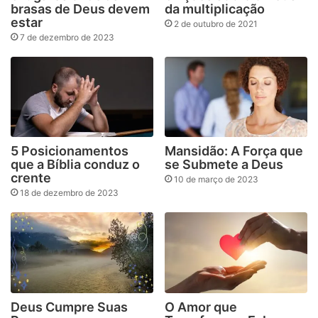
brasas de Deus devem
da multiplicação
estar
2 de outubro de 2021
7 de dezembro de 2023
5 Posicionamentos
Mansidão: A Força que
que a Bíblia conduz o
se Submete a Deus
crente
10 de março de 2023
18 de dezembro de 2023
Deus Cumpre Suas
O Amor que