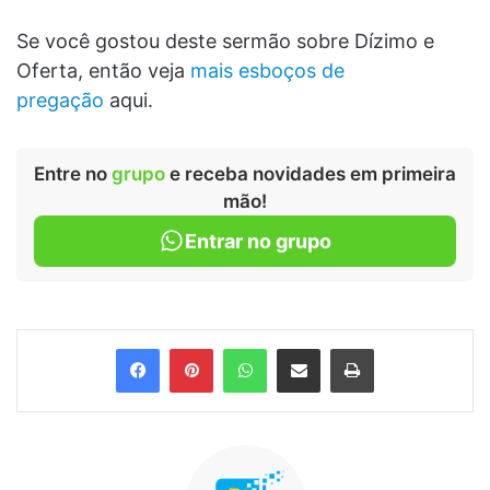
Se você gostou deste sermão sobre Dízimo e
Oferta, então veja
mais esboços de
pregação
aqui.
Entre no
grupo
e receba novidades em primeira
mão!
Entrar no grupo
Facebook
Pinterest
WhatsApp
Compartilhar via e-mail
Imprimir