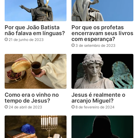
Por que João Batista
Por que os profetas
não falava em línguas?
encerravam seus livros
com esperança?
21 de junho de 2023
3 de setembro de 2023
Como era o vinho no
Jesus é realmente o
tempo de Jesus?
arcanjo Miguel?
24 de abril de 2023
8 de fevereiro de 2024