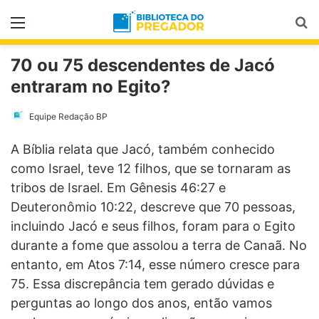
Menu
Pr
70 ou 75 descendentes de Jacó
entraram no Egito?
Equipe Redação BP
A Bíblia relata que Jacó, também conhecido
como Israel, teve 12 filhos, que se tornaram as
tribos de Israel. Em Gênesis 46:27 e
Deuteronômio 10:22, descreve que 70 pessoas,
incluindo Jacó e seus filhos, foram para o Egito
durante a fome que assolou a terra de Canaã. No
entanto, em Atos 7:14, esse número cresce para
75. Essa discrepância tem gerado dúvidas e
perguntas ao longo dos anos, então vamos