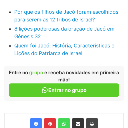
Por que os filhos de Jacó foram escolhidos
para serem as 12 tribos de Israel?
8 lições poderosas da oração de Jacó em
Gênesis 32
Quem foi Jacó: História, Características e
Lições do Patriarca de Israel
Entre no
grupo
e receba novidades em primeira
mão!
Entrar no grupo
Facebook
Pinterest
WhatsApp
Compartilhar via e-mail
Imprimir