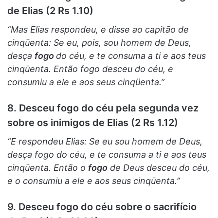
de Elias (2 Rs 1.10)
“Mas Elias respondeu, e disse ao capitão de
cinqüenta: Se eu, pois, sou homem de Deus,
desça
fogo
do céu, e te consuma a ti e aos teus
cinqüenta. Então fogo desceu do céu, e
consumiu a ele e aos seus cinqüenta.”
8. Desceu fogo do céu pela segunda vez
sobre os inimigos de Elias (2 Rs 1.12)
“E respondeu Elias: Se eu sou homem de Deus,
desça fogo do céu, e te consuma a ti e aos teus
cinqüenta. Então o
fogo
de Deus desceu do céu,
e o consumiu a ele e aos seus cinqüenta.”
9. Desceu fogo do céu sobre o sacrifício