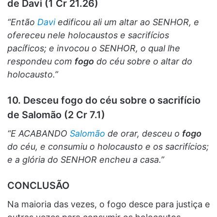
de Davi (1 Cr 21.26)
“Então
Davi
edificou ali um altar ao SENHOR, e
ofereceu nele holocaustos e sacrifícios
pacíficos; e invocou o SENHOR, o qual lhe
respondeu com
fogo
do céu sobre o altar do
holocausto.”
10. Desceu fogo do céu sobre o sacrifício
de Salomão (2 Cr 7.1)
“E ACABANDO
Salomão
de orar, desceu o
fogo
do céu, e consumiu o holocausto e os sacrifícios;
e a glória do SENHOR encheu a casa.”
CONCLUSÃO
Na maioria das vezes, o fogo desce para justiça e