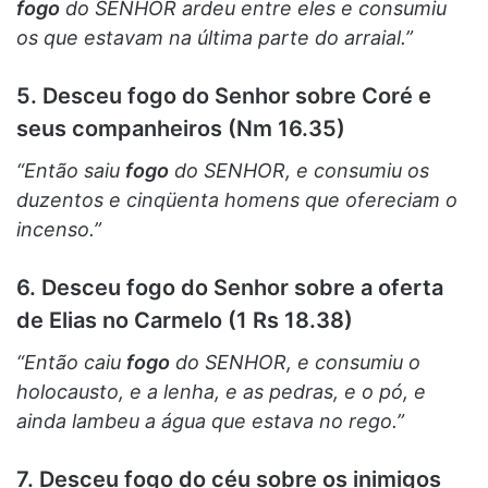
fogo
do SENHOR ardeu entre eles e consumiu
os que estavam na última parte do arraial.”
5. Desceu fogo do Senhor sobre Coré e
seus companheiros (Nm 16.35)
“Então saiu
fogo
do SENHOR, e consumiu os
duzentos e cinqüenta homens que ofereciam o
incenso.”
6. Desceu fogo do Senhor sobre a oferta
de Elias no Carmelo (1 Rs 18.38)
“Então caiu
fogo
do SENHOR, e consumiu o
holocausto, e a lenha, e as pedras, e o pó, e
ainda lambeu a água que estava no rego.”
7. Desceu fogo do céu sobre os inimigos