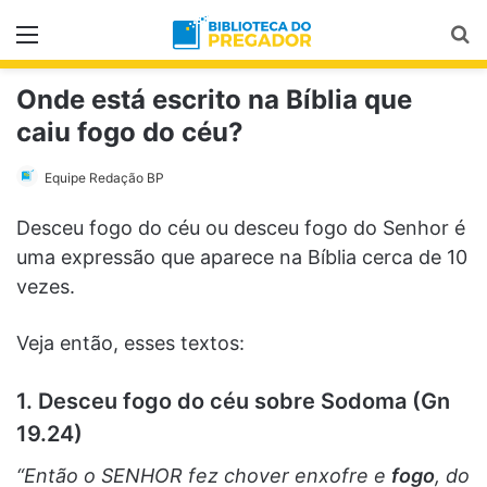
Menu
Pr
Onde está escrito na Bíblia que
caiu fogo do céu?
Equipe Redação BP
Desceu fogo do céu ou desceu fogo do Senhor é
uma expressão que aparece na Bíblia cerca de 10
vezes.
Veja então, esses textos:
1. Desceu fogo do céu sobre Sodoma (Gn
19.24)
“Então o SENHOR fez chover enxofre e
fogo
, do