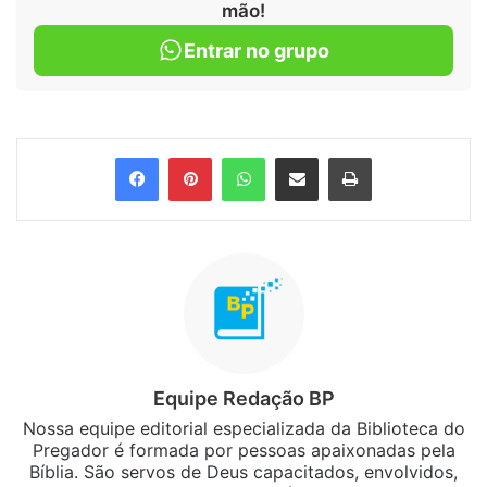
mão!
Entrar no grupo
Facebook
Pinterest
WhatsApp
Compartilhar via e-mail
Imprimir
Equipe Redação BP
Nossa equipe editorial especializada da Biblioteca do
Pregador é formada por pessoas apaixonadas pela
Bíblia. São servos de Deus capacitados, envolvidos,