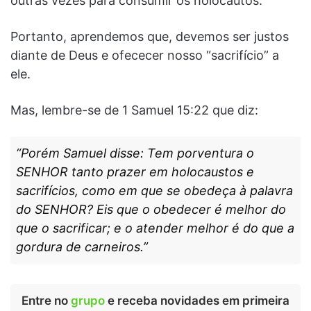
outras vezes para consumir os holocautos.
Portanto, aprendemos que, devemos ser justos
diante de Deus e ofececer nosso “sacrifício” a
ele.
Mas, lembre-se de 1 Samuel 15:22 que diz:
“Porém Samuel disse: Tem porventura o
SENHOR tanto prazer em holocaustos e
sacrifícios, como em que se obedeça à palavra
do SENHOR? Eis que o obedecer é melhor do
que o sacrificar; e o atender melhor é do que a
gordura de carneiros.”
Entre no
grupo
e receba novidades em primeira