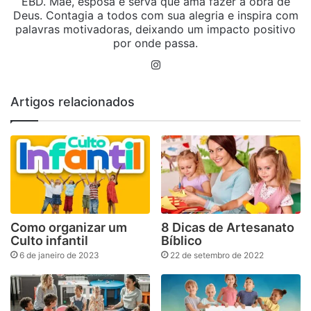
EBD. Mãe, esposa e serva que ama fazer a obra de
Deus. Contagia a todos com sua alegria e inspira com
palavras motivadoras, deixando um impacto positivo
por onde passa.
Instagram
Artigos relacionados
Como organizar um
8 Dicas de Artesanato
Culto infantil
Bíblico
6 de janeiro de 2023
22 de setembro de 2022