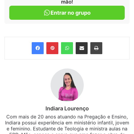
mão!
Entrar no grupo
Facebook
Pinterest
WhatsApp
Compartilhar via e-mail
Imprimir
Indiara Lourenço
Com mais de 20 anos atuando na Pregação e Ensino,
Indiara possui experiência em ministério infantil, jovem
e feminino. Estudante de Teologia e ministra aulas na