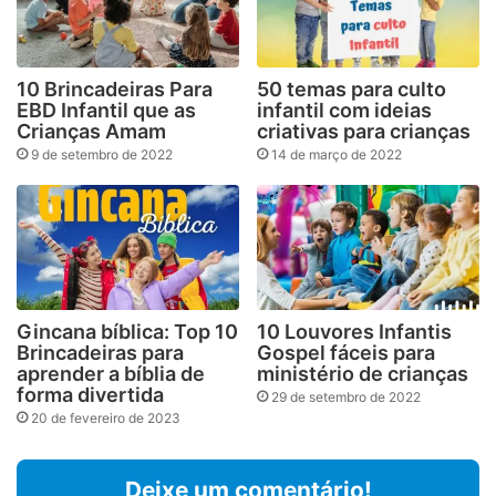
10 Brincadeiras Para
50 temas para culto
EBD Infantil que as
infantil com ideias
Crianças Amam
criativas para crianças
9 de setembro de 2022
14 de março de 2022
Gincana bíblica: Top 10
10 Louvores Infantis
Brincadeiras para
Gospel fáceis para
aprender a bíblia de
ministério de crianças
forma divertida
29 de setembro de 2022
20 de fevereiro de 2023
Deixe um comentário!