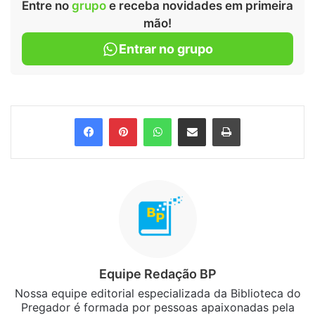
Entre no
grupo
e receba novidades em primeira
mão!
Entrar no grupo
Facebook
Pinterest
WhatsApp
Compartilhar via e-mail
Imprimir
Equipe Redação BP
Nossa equipe editorial especializada da Biblioteca do
Pregador é formada por pessoas apaixonadas pela