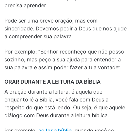
precisa aprender.
Pode ser uma breve oração, mas com
sinceridade. Devemos pedir a Deus que nos ajude
a compreender sua palavra.
Por exemplo: “Senhor reconheço que não posso
sozinho, mas peço a sua ajuda para entender a
sua palavra e assim poder fazer a tua vontade”.
ORAR DURANTE A LEITURA DA BÍBLIA
A oração durante a leitura, é aquela que
enquanto lê a Bíblia, você fala com Deus a
respeito do que está lendo. Ou seja, é que aquele
diálogo com Deus durante a leitura bíblica.
Por exemplo,
ao
ler a bíblia
, quando você se