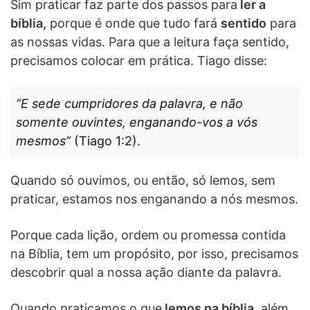
Sim praticar faz parte dos passos para
ler a
bíblia,
porque é onde que tudo fará
sentido
para
as nossas vidas. Para que a leitura faça sentido,
precisamos colocar em prática. Tiago disse:
“E sede cumpridores da palavra, e não
somente ouvintes, enganando-vos a vós
mesmos”
(Tiago 1:2).
Quando só ouvimos, ou então, só lemos, sem
praticar, estamos nos enganando a nós mesmos.
Porque cada lição, ordem ou promessa contida
na Bíblia, tem um propósito, por isso, precisamos
descobrir qual a nossa ação diante da palavra.
Quando praticamos o que
lemos na bíblia
, além