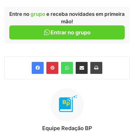
Entre no
grupo
e receba novidades em primeira
mão!
Entrar no grupo
Facebook
Pinterest
WhatsApp
Compartilhar via e-mail
Imprimir
Equipe Redação BP