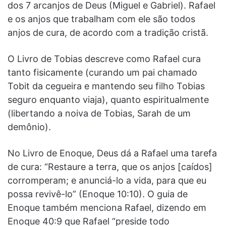
dos 7 arcanjos de Deus (Miguel e Gabriel). Rafael
e os anjos que trabalham com ele são todos
anjos de cura, de acordo com a tradição cristã.
O Livro de Tobias descreve como Rafael cura
tanto fisicamente (curando um pai chamado
Tobit da cegueira e mantendo seu filho Tobias
seguro enquanto viaja), quanto espiritualmente
(libertando a noiva de Tobias, Sarah de um
demônio).
No Livro de Enoque, Deus dá a Rafael uma tarefa
de cura: “Restaure a terra, que os anjos [caídos]
corromperam; e anunciá-lo a vida, para que eu
possa revivê-lo” (Enoque 10:10). O guia de
Enoque também menciona Rafael, dizendo em
Enoque 40:9 que Rafael “preside todo