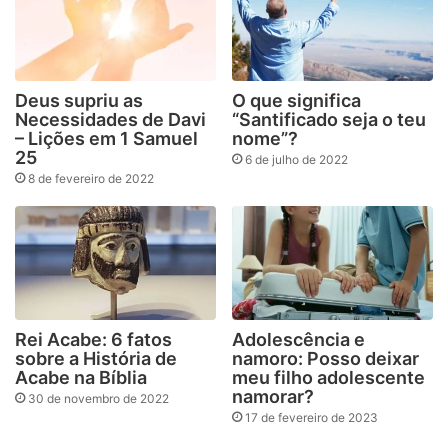
Deus supriu as
O que significa
Necessidades de Davi
“Santificado seja o teu
– Lições em 1 Samuel
nome”?
25
6 de julho de 2022
8 de fevereiro de 2022
Rei Acabe: 6 fatos
Adolescência e
sobre a História de
namoro: Posso deixar
Acabe na Bíblia
meu filho adolescente
namorar?
30 de novembro de 2022
17 de fevereiro de 2023