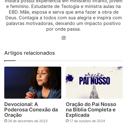
Indiara possui experiência em ministério infantil, jovem
e feminino. Estudante de Teologia e ministra aulas na
EBD. Mãe, esposa e serva que ama fazer a obra de
Deus. Contagia a todos com sua alegria e inspira com
palavras motivadoras, deixando um impacto positivo
por onde passa.
Instagram
Artigos relacionados
Devocional: A
Oração do Pai Nosso
Poderosa Conexão da
na Bíblia Completa e
Oração
Explicada
28 de dezembro de 2023
17 de outubro de 2024