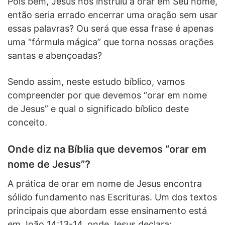
Pois bem, Jesus nos instruiu a orar em Seu nome,
então seria errado encerrar uma oração sem usar
essas palavras? Ou será que essa frase é apenas
uma “fórmula mágica” que torna nossas orações
santas e abençoadas?
Sendo assim, neste estudo bíblico, vamos
compreender por que devemos “orar em nome
de Jesus” e qual o significado bíblico deste
conceito.
Onde diz na Bíblia que devemos “orar em
nome de Jesus”?
A prática de orar em nome de Jesus encontra
sólido fundamento nas Escrituras. Um dos textos
principais que abordam esse ensinamento está
em João 14:13-14, onde Jesus declara: