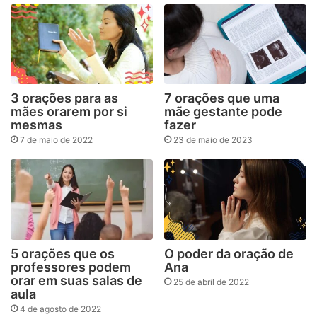
3 orações para as
7 orações que uma
mães orarem por si
mãe gestante pode
mesmas
fazer
7 de maio de 2022
23 de maio de 2023
5 orações que os
O poder da oração de
professores podem
Ana
orar em suas salas de
25 de abril de 2022
aula
4 de agosto de 2022