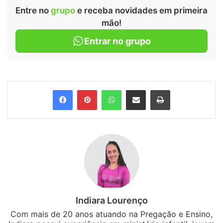
Entre no
grupo
e receba novidades em primeira
mão!
Entrar no grupo
Facebook
Pinterest
WhatsApp
Compartilhar via e-mail
Imprimir
Indiara Lourenço
Com mais de 20 anos atuando na Pregação e Ensino,