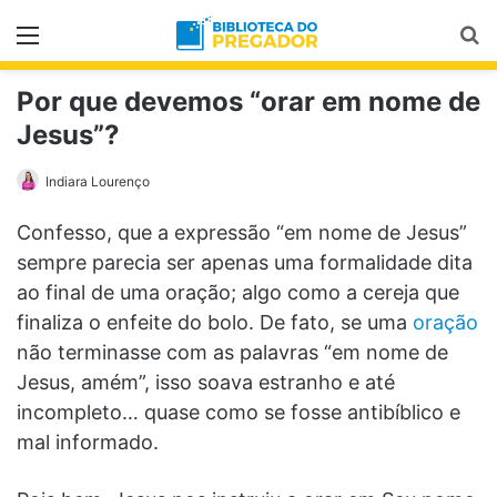
Menu
Pr
Por que devemos “orar em nome de
Jesus”?
Indiara Lourenço
Confesso, que a expressão “em nome de Jesus”
sempre parecia ser apenas uma formalidade dita
ao final de uma oração; algo como a cereja que
finaliza o enfeite do bolo. De fato, se uma
oração
não terminasse com as palavras “em nome de
Jesus, amém”, isso soava estranho e até
incompleto… quase como se fosse antibíblico e
mal informado.