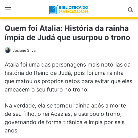
Menu
Pr
Quem foi Atalia: História da rainha
ímpia de Judá que usurpou o trono
Josiane Silva
Atalia foi uma das personagens mais notórias da
história do Reino de Judá, pois foi uma rainha
que matou os próprios netos para evitar que eles
ameacem o seu futuro no trono.
Na verdade, ela se tornou rainha após a morte
de seu filho, o rei Acazias, e usurpou o trono,
governando de forma tirânica e ímpia por seis
anos.