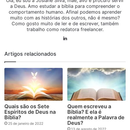
Olá, eu sou a Josiane Silva, mãe, avó e procuro servir
a Deus. Amo estudar a bíblia para compreender o
comportamento humano. Afinal podemos aprender
muito com as histórias dos outros, não é mesmo?
Como gosto muito de ler e de escrever, também
trabalho como redatora freelancer.
Linkedin
Artigos relacionados
Quais são os Sete
Quem escreveu a
Espíritos de Deus na
Bíblia? E ela é
Bíblia?
realmente a Palavra de
Deus?
25 de janeiro de 2022
13 de agosto de 2022