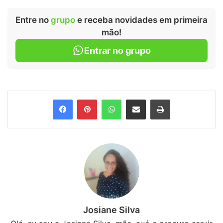
Entre no
grupo
e receba novidades em primeira
mão!
Entrar no grupo
Facebook
Pinterest
WhatsApp
Compartilhar via e-mail
Imprimir
Josiane Silva