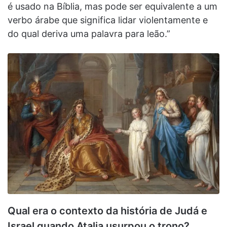
é usado na Bíblia, mas pode ser equivalente a um
verbo árabe que significa lidar violentamente e
do qual deriva uma palavra para leão.”
Qual era o contexto da história de Judá e
Israel quando Atalia usurpou o trono?