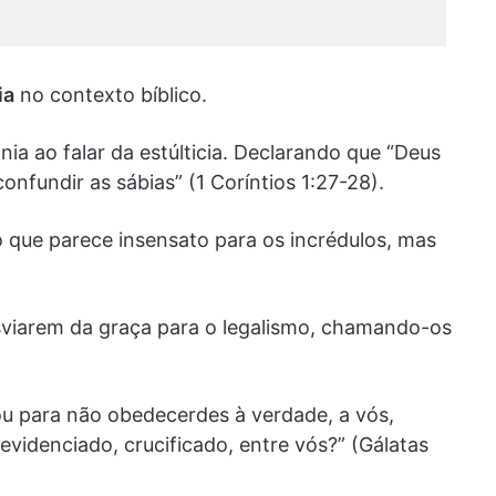
ia
no contexto bíblico.
ia ao falar da estúlticia. Declarando que “Deus
nfundir as sábias” (1 Coríntios 1:27-28).
o que parece insensato para os incrédulos, mas
esviarem da graça para o legalismo, chamando-os
u para não obedecerdes à verdade, a vós,
evidenciado, crucificado, entre vós?” (Gálatas