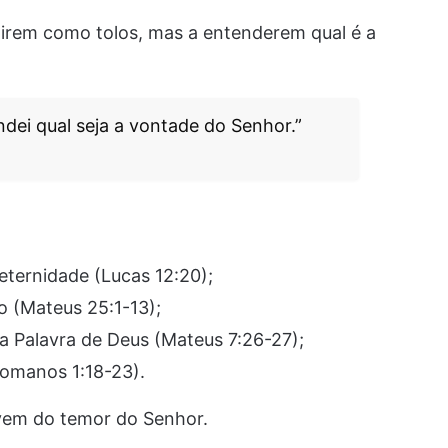
agirem como tolos, mas a entenderem qual é a
ndei qual seja a vontade do Senhor.”
 eternidade (Lucas 12:20);
o (Mateus 25:1-13);
 Palavra de Deus (Mateus 7:26-27);
Romanos 1:18-23).
 vem do temor do Senhor.