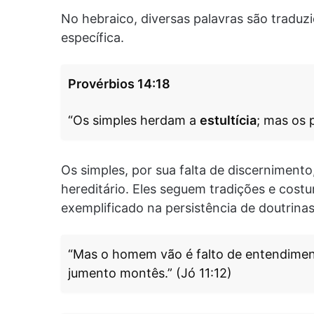
No hebraico, diversas palavras são tradu
específica.
Provérbios 14:18
“Os simples herdam a
estultícia
; mas os 
Os simples, por sua falta de discerniment
hereditário. Eles seguem tradições e cost
exemplificado na persistência de doutrina
“Mas o homem vão é falto de entendimen
jumento montês.” (Jó 11:12)