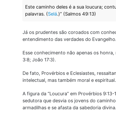
Este caminho deles é a sua loucura; cont
palavras. (
Selá
.)” (Salmos 49:13)
Já os prudentes são coroados com conheci
entendimento das verdades do Evangelho
Esse conhecimento não apenas os honra, 
3:8; João 17:3).
De fato, Provérbios e Eclesiastes, ressalt
intelectual, mas também moral e espiritual.
A figura da “Loucura” em Provérbios 9:13-
sedutora que desvia os jovens do caminho 
armadilhas e se afasta da sabedoria divina