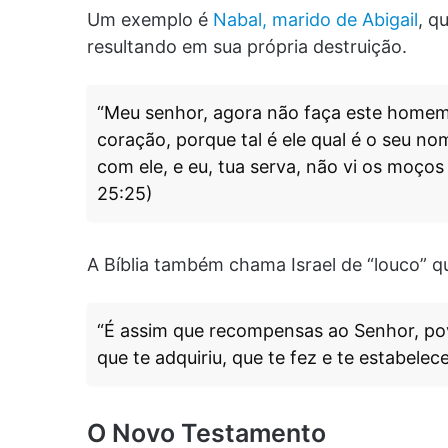
Um exemplo é
Nabal, marido de Abigail
, q
resultando em sua própria destruição.
“Meu senhor, agora não faça este homem v
coração, porque tal é ele qual é o seu no
com ele, e eu, tua serva, não vi os moços
25:25)
A Bíblia também chama Israel de “louco” qu
“É assim que recompensas ao Senhor, povo
que te adquiriu, que te fez e te estabele
O Novo Testamento