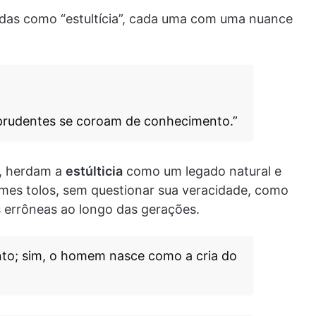
zidas como “estultícia”, cada uma com uma nuance
prudentes se coroam de conhecimento.”
o, herdam a
estúlticia
como um legado natural e
umes tolos, sem questionar sua veracidade, como
s errôneas ao longo das gerações.
to; sim, o homem nasce como a cria do