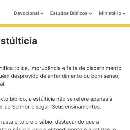
Devocional
Estudos Bíblicos
Ministério
stúlticia
nifica tolice, imprudência e falta de discernimento
 alguém desprovido de entendimento ou bom senso;
al.
o bíblico, a estúlticia não se refere apenas à
mer ao Senhor e seguir Seus ensinamentos.
rasta o tolo e o sábio, destacando que a
to o sábio busca o entendimento e a retidão, o