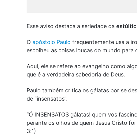
Esse aviso destaca a seriedade da
estúltic
O
apóstolo Paulo
frequentemente usa a iron
escolheu as coisas loucas do mundo para co
Aqui, ele se refere ao evangelho como alg
que é a verdadeira sabedoria de Deus.
Paulo também critica os gálatas por se d
de “insensatos”.
“Ó INSENSATOS gálatas! quem vos fascino
perante os olhos de quem Jesus Cristo foi 
3:1)