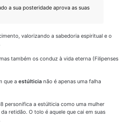
udo a sua posteridade aprova as suas
mento, valorizando a sabedoria espiritual e o
.
mas também os conduz à vida eterna (Filipenses
am que a
estúlticia
não é apenas uma falha
18 personifica a estúlticia como uma mulher
da retidão. O tolo é aquele que cai em suas
.