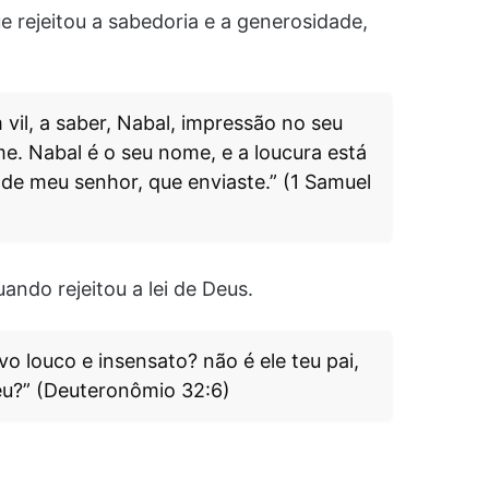
ue rejeitou a sabedoria e a generosidade,
il, a saber, Nabal, impressão no seu
me. Nabal é o seu nome, e a loucura está
 de meu senhor, que enviaste.” (1 Samuel
ando rejeitou a lei de Deus.
 louco e insensato? não é ele teu pai,
ceu?” (Deuteronômio 32:6)