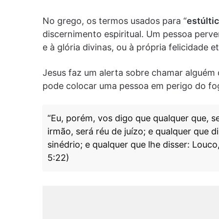
No grego, os termos usados para “
estúltic
discernimento espiritual. Um pessoa perve
e à glória divinas, ou à própria felicidade e
Jesus faz um alerta sobre chamar alguém 
pode colocar uma pessoa em perigo do fo
“Eu, porém, vos digo que qualquer que, s
irmão, será réu de juízo; e qualquer que d
sinédrio; e qualquer que lhe disser: Louco
5:22)