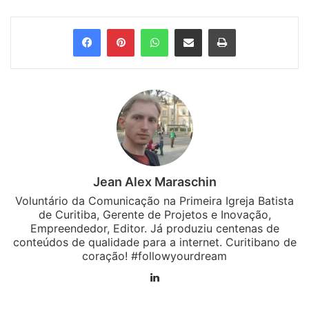
Facebook
Pinterest
WhatsApp
Compartilhar via e-mail
Imprimir
Jean Alex Maraschin
Voluntário da Comunicação na Primeira Igreja Batista
de Curitiba, Gerente de Projetos e Inovação,
Empreendedor, Editor. Já produziu centenas de
conteúdos de qualidade para a internet. Curitibano de
coração! #followyourdream
Linkedin