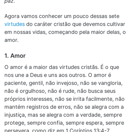
paz
.
Agora vamos conhecer um pouco dessas sete
virtudes
do caráter cristão que devemos cultivar
em nossas vidas, começando pela maior delas, o
amor.
1. Amor
O amor é a maior das virtudes cristãs. É o que
nos une a Deus e uns aos outros. O amor é
paciente, gentil, não invejoso, não se vangloria,
não é orgulhoso, não é rude, não busca seus
próprios interesses, não se irrita facilmente, não
mantém registros de erros, não se alegra com a
injustiça, mas se alegra com a verdade, sempre
protege, sempre confia, sempre espera, sempre
persevera, como diz em 1 Coríntios 13:4-7.