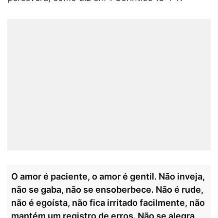
O amor é paciente, o amor é gentil. Não inveja,
não se gaba, não se ensoberbece. Não é rude,
não é egoísta, não fica irritado facilmente, não
mantém um registro de erros. Não se alegra