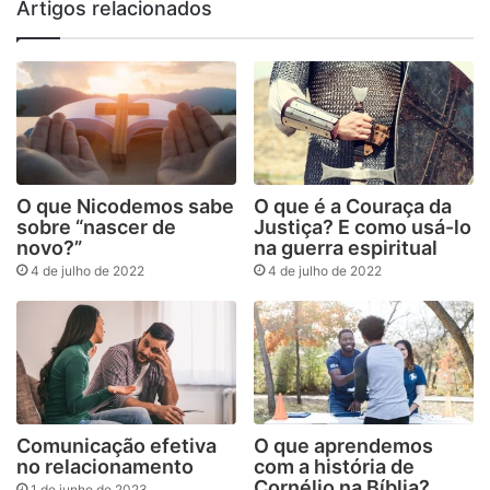
Artigos relacionados
O que Nicodemos sabe
O que é a Couraça da
sobre “nascer de
Justiça? E como usá-lo
novo?”
na guerra espiritual
4 de julho de 2022
4 de julho de 2022
Comunicação efetiva
O que aprendemos
no relacionamento
com a história de
Cornélio na Bíblia?
1 de junho de 2023