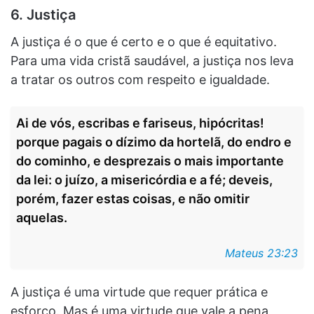
6. Justiça
A justiça é o que é certo e o que é equitativo.
Para uma vida cristã saudável, a justiça nos leva
a tratar os outros com respeito e igualdade.
Ai de vós, escribas e fariseus, hipócritas!
porque pagais o dízimo da hortelã, do endro e
do cominho, e desprezais o mais importante
da lei: o juízo, a misericórdia e a fé; deveis,
porém, fazer estas coisas, e não omitir
aquelas.
Mateus 23:23
A justiça é uma virtude que requer prática e
esforço. Mas é uma virtude que vale a pena