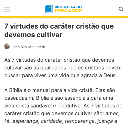
Menu
Pr
7 virtudes do caráter cristão que
devemos cultivar
Jean Alex Maraschin
As 7 virtudes do caráter cristão que devemos
cultivar são as qualidades que os cristãos devem
buscar para viver uma vida que agrada a Deus.
A Bíblia é o manual para a vida cristã. Elas são
baseadas na Bíblia e são essenciais para uma
vida cristã saudável e produtiva. As 7 virtudes do
caráter cristão que devemos cultivar são:
amor
,
fé
,
esperança
,
caridade
,
temperança
,
justiça
e