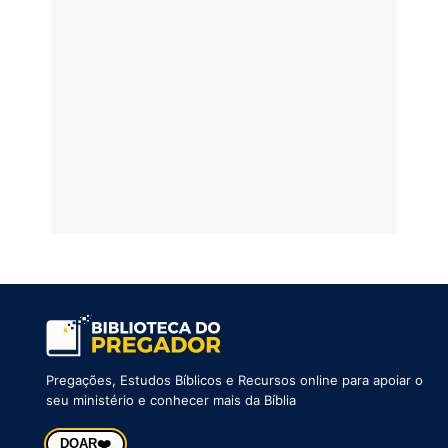
Pregações, Estudos Bíblicos e Recursos online para apoiar o
seu ministério e conhecer mais da Bíblia
❤️
DOAR