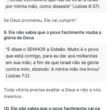
por minha mão, como disseste” (Juízes 6:37).
Se Deus prometeu, Ele vai cumprir!
9. Ele não sabia que o povo facilmente rouba a
glória de Deus
“E disse o SENHOR a Gideão: Muito é o povo
que está contigo, para eu dar aos midianitas
em sua mão; a fim de que Israel não se glorie
contra mim, dizendo: A minha mão me livrou”
(Juízes 7:2).
Toda vitória precisa exaltar a Deus e não a nós
mesmos.
10. Ele não sabia que o povo facilmente cai na