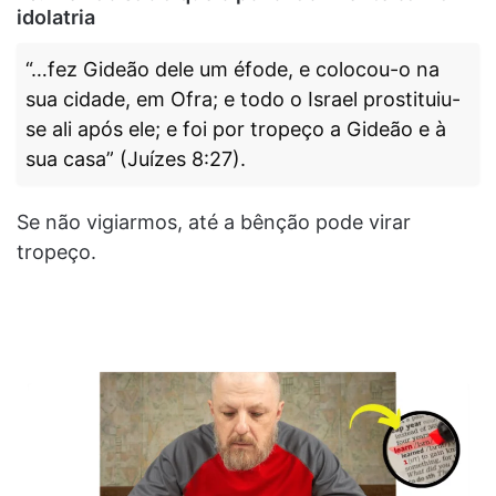
idolatria
“…fez Gideão dele um éfode, e colocou-o na
sua cidade, em Ofra; e todo o Israel prostituiu-
se ali após ele; e foi por tropeço a Gideão e à
sua casa” (Juízes 8:27).
Se não vigiarmos, até a bênção pode virar
tropeço.