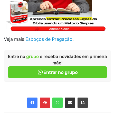
Veja mais
Esboços de Pregação
.
Entre no
grupo
e receba novidades em primeira
mão!
Entrar no grupo
Facebook
Pinterest
WhatsApp
Compartilhar via e-mail
Imprimir