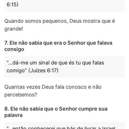
6:15)
Quando somos pequenos, Deus mostra que é
grande!
7. Ele não sabia que era o Senhor que falava
consigo
“…dá-me um sinal de que és tu que falas
comigo” (Juízes 6:17)
Quantas vezes Deus fala conosco e não
percebemos?
8. Ele não sabia que o Senhor cumpre sua
palavra
“…então conhecerei que hás de livrar a Israel