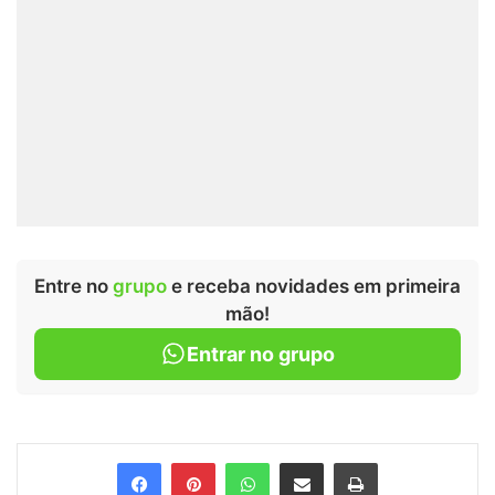
Entre no
grupo
e receba novidades em primeira
mão!
Entrar no grupo
Facebook
Pinterest
WhatsApp
Compartilhar via e-mail
Imprimir