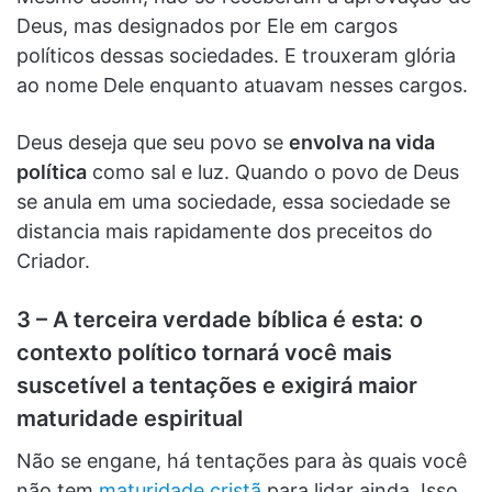
Deus, mas designados por Ele em cargos
políticos dessas sociedades. E trouxeram glória
ao nome Dele enquanto atuavam nesses cargos.
Deus deseja que seu povo se
envolva na vida
política
como sal e luz. Quando o povo de Deus
se anula em uma sociedade, essa sociedade se
distancia mais rapidamente dos preceitos do
Criador.
3 – A terceira verdade bíblica é esta: o
contexto político tornará você mais
suscetível a tentações e exigirá maior
maturidade espiritual
Não se engane, há tentações para às quais você
não tem
maturidade cristã
para lidar ainda. Isso