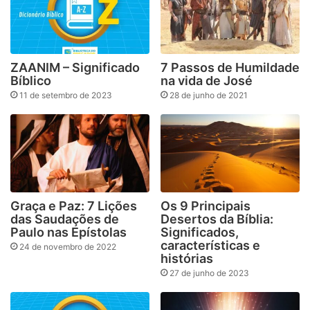
ZAANIM – Significado
7 Passos de Humildade
Bíblico
na vida de José
11 de setembro de 2023
28 de junho de 2021
Graça e Paz: 7 Lições
Os 9 Principais
das Saudações de
Desertos da Bíblia:
Paulo nas Epístolas
Significados,
características e
24 de novembro de 2022
histórias
27 de junho de 2023