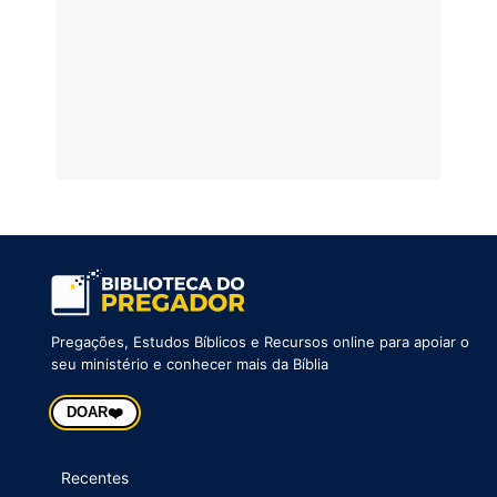
Pregações, Estudos Bíblicos e Recursos online para apoiar o
seu ministério e conhecer mais da Bíblia
❤️
DOAR
Recentes