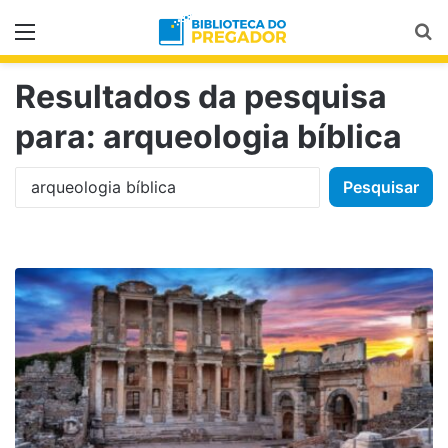
Menu
Pr
Resultados da pesquisa
para:
arqueologia bíblica
Pesquisar
por: