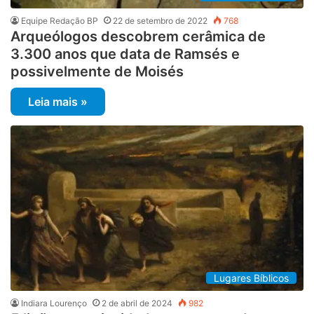
Equipe Redação BP
22 de setembro de 2022
768
Arqueólogos descobrem cerâmica de
3.300 anos que data de Ramsés e
possivelmente de Moisés
Leia mais »
Lugares Bíblicos
Indiara Lourenço
2 de abril de 2024
982