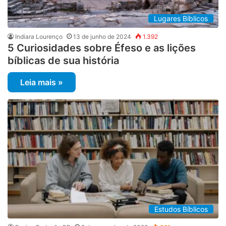
Lugares Bíblicos
Indiara Lourenço
13 de junho de 2024
1.392
5 Curiosidades sobre Éfeso e as lições
bíblicas de sua história
Leia mais »
Estudos Bíblicos