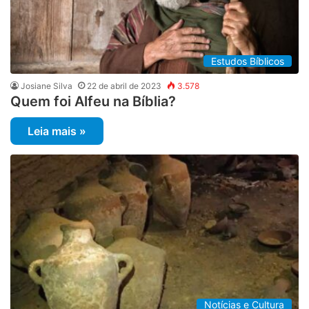
Estudos Bíblicos
Josiane Silva
22 de abril de 2023
3.578
Quem foi Alfeu na Bíblia?
Leia mais »
Notícias e Cultura