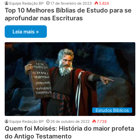
Equipe Redação BP
17 de fevereiro de 2023
5.824
Top 10 Melhores Bíblias de Estudo para se
aprofundar nas Escrituras
Leia mais »
Estudos Bíblicos
Equipe Redação BP
26 de outubro de 2022
7.738
Quem foi Moisés: História do maior profeta
do Antigo Testamento