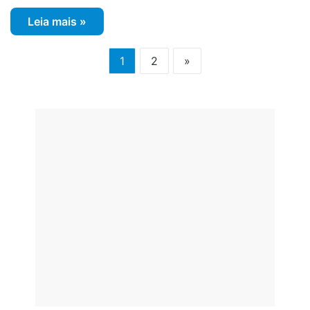
Leia mais »
1
2
»