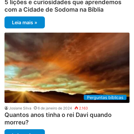
5 lições e curiosidades que aprendemos
com a Cidade de Sodoma na Bíblia
Leia mais »
Perguntas bíblicas
Josiane Silva
6 de janeiro de 2024
2.163
Quantos anos tinha o rei Davi quando
morreu?