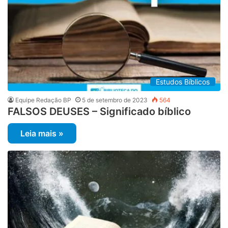
Estudos Bíblicos
Equipe Redação BP
5 de setembro de 2023
564
FALSOS DEUSES – Significado bíblico
Leia mais »