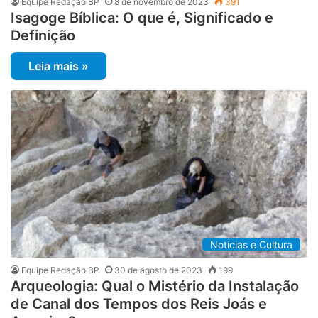
Equipe Redação BP
8 de novembro de 2023
391
Isagoge Bíblica: O que é, Significado e
Definição
Leia mais »
Notícias e Cultura
Equipe Redação BP
30 de agosto de 2023
199
Arqueologia: Qual o Mistério da Instalação
de Canal dos Tempos dos Reis Joás e