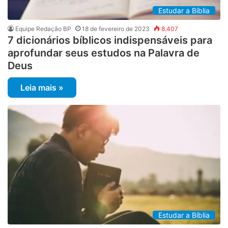
Estudar a Bíblia
Equipe Redação BP
18 de fevereiro de 2023
8.407
7 dicionários bíblicos indispensáveis para
aprofundar seus estudos na Palavra de
Deus
Leia mais »
Estudar a Bíblia