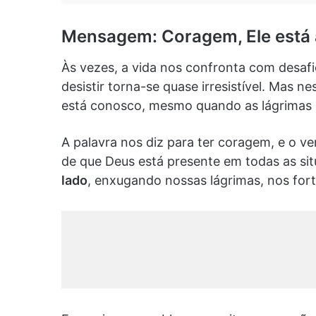
Mensagem: Coragem, Ele está 
Às vezes, a vida nos confronta com desafi
desistir torna-se quase irresistível. Mas 
está conosco, mesmo quando as lágrimas r
A palavra nos diz para ter coragem, e o v
de que Deus está presente em todas as si
lado
, enxugando nossas lágrimas, nos for