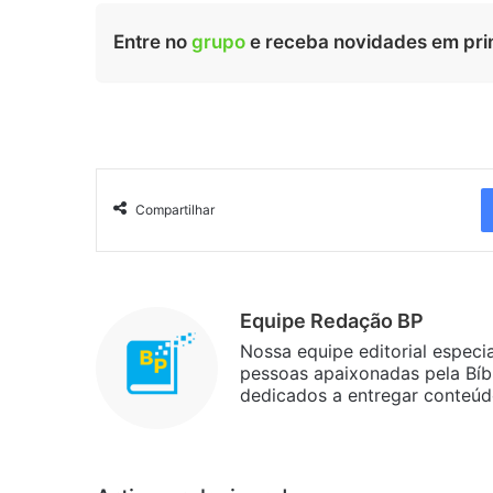
Entre no
grupo
e receba novidades em pri
Compartilhar
Equipe Redação BP
Nossa equipe editorial especi
pessoas apaixonadas pela Bíbl
dedicados a entregar conteúdo 