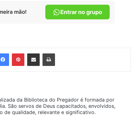
meira mão!
Entrar no grupo
Facebook
Pinterest
Compartilhar via e-mail
Imprimir
alizada da Biblioteca do Pregador é formada por
ia. São servos de Deus capacitados, envolvidos,
de qualidade, relevante e significativo.