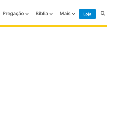
Procurar po
Pregação
Bíblia
Mais
Loja