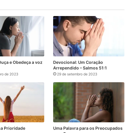
Ouça e Obedeça a voz
Devocional: Um Coração
Arrependido – Salmos 51:1
ro de 2023
29 de setembro de 2023
sa Prioridade
Uma Palavra para os Preocupados