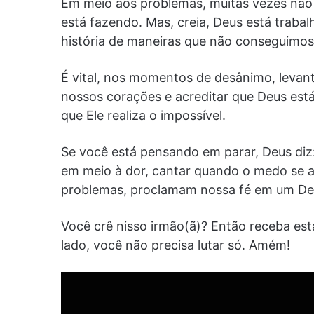
Em meio aos problemas, muitas vezes não
está fazendo. Mas, creia, Deus está trabal
história de maneiras que não conseguimo
É vital, nos momentos de desânimo, levan
nossos corações e acreditar que Deus está
que Ele realiza o impossível.
Se você está pensando em parar, Deus diz: 
em meio à dor, cantar quando o medo se a
problemas, proclamam nossa fé em um Deu
Você crê nisso irmão(ã)? Então receba est
lado, você não precisa lutar só. Amém!