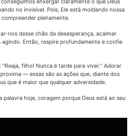
 conseguimos enxergar claramente o que Deus
hando no invisível. Pois, Ele está moldando nossa
s compreender plenamente.
tar-nos desse chão da desesperança, acalmar
 agindo. Então, respire profundamente e confie
“Reaja, filho! Nunca é tarde para viver.” Adorar
proxima — essas são as ações que, diante dos
s que é maior que qualquer adversidade.
a palavra hoje, coragem porque Deus está ao seu