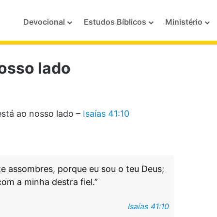
Devocional
Estudos Bíblicos
Ministério
osso lado
está ao nosso lado –
Isaías 41:10
te assombres, porque eu sou o teu Deus;
com a minha destra fiel.”
Isaías 41:10