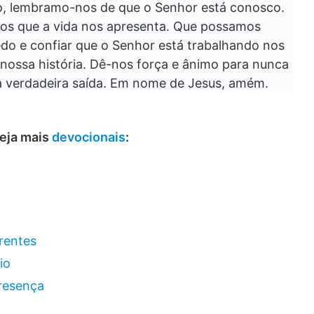
, lembramo-nos de que o Senhor está conosco.
ios que a vida nos apresenta. Que possamos
edo e confiar que o Senhor está trabalhando nos
ossa história. Dê-nos força e ânimo para nunca
a verdadeira saída. Em nome de Jesus, amém.
veja mais
devocionais
:
crentes
io
presença