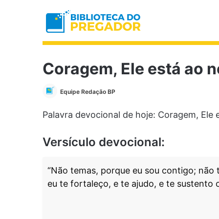
Coragem, Ele está ao n
Equipe Redação BP
Palavra devocional de hoje: Coragem, Ele 
Versículo devocional:
“Não temas, porque eu sou contigo; não 
eu te fortaleço, e te ajudo, e te sustento 