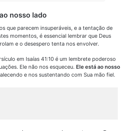
ao nosso lado
os que parecem insuperáveis, e a tentação de
nestes momentos, é essencial lembrar que Deus
olam e o desespero tenta nos envolver.
ersículo em Isaías 41:10 é um lembrete poderoso
tuações. Ele não nos esqueceu.
Ele está ao nosso
talecendo e nos sustentando com Sua mão fiel.