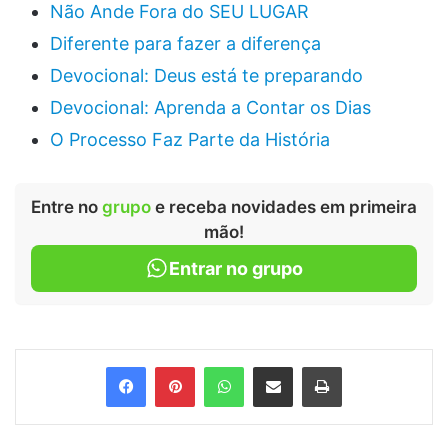
Não Ande Fora do SEU LUGAR
Diferente para fazer a diferença
Devocional: Deus está te preparando
Devocional: Aprenda a Contar os Dias
O Processo Faz Parte da História
Entre no
grupo
e receba novidades em primeira
mão!
Entrar no grupo
Facebook
Pinterest
WhatsApp
Compartilhar via e-mail
Imprimir