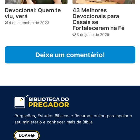
Devocional: Quem te
43 Melhores
viu, verá
Devocionais para
Casais se
4 de setembro de 2023
Fortalecerem na Fé
3 de julho de 2025
Deixe um comentário!
Pregações, Estudos Bíblicos e Recursos online para apoiar o
seu ministério e conhecer mais da Bíblia
❤️
DOAR