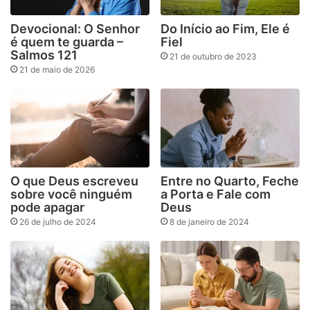
Devocional: O Senhor
Do Início ao Fim, Ele é
é quem te guarda –
Fiel
Salmos 121
21 de outubro de 2023
21 de maio de 2026
O que Deus escreveu
Entre no Quarto, Feche
sobre você ninguém
a Porta e Fale com
pode apagar
Deus
26 de julho de 2024
8 de janeiro de 2024