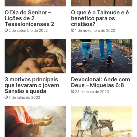
O Dia do Senhor –
O que é o Talmude e é
Lições de 2
benéfico para os
Tessalonicenses 2
cristãos?
2 de setembro de 2022
1 de novembro de 2022
3 motivos principais
Devocional: Ande com
que levaram o jovem
Deus – Miqueias 6:8
Sansão à queda
24 de maio de 2023
7 de julho de 2023