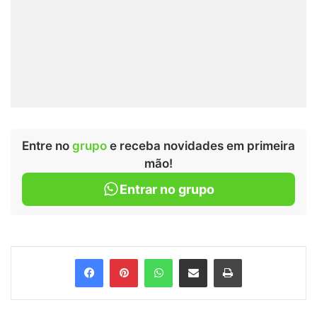
Entre no
grupo
e receba novidades em primeira
mão!
Entrar no grupo
Facebook
Pinterest
WhatsApp
Compartilhar via e-mail
Imprimir