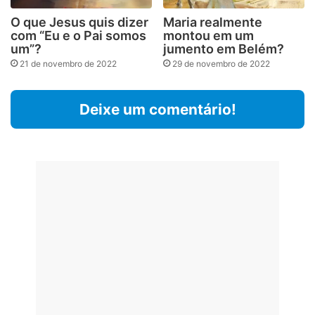
O que Jesus quis dizer
Maria realmente
com “Eu e o Pai somos
montou em um
um”?
jumento em Belém?
21 de novembro de 2022
29 de novembro de 2022
Deixe um comentário!