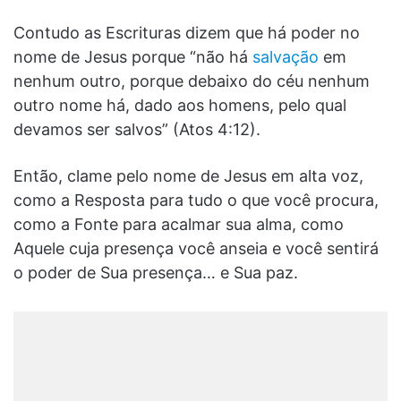
Contudo as Escrituras dizem que há poder no
nome de Jesus porque “não há
salvação
em
nenhum outro, porque debaixo do céu nenhum
outro nome há, dado aos homens, pelo qual
devamos ser salvos” (Atos 4:12).
Então, clame pelo nome de Jesus em alta voz,
como a Resposta para tudo o que você procura,
como a Fonte para acalmar sua alma, como
Aquele cuja presença você anseia e você sentirá
o poder de Sua presença… e Sua paz.